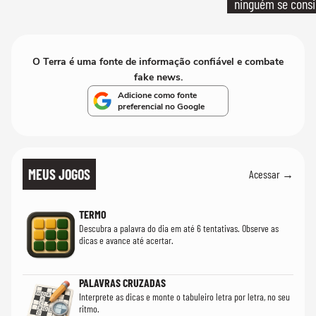
ninguém se consi
realmente conhec
O Terra é uma fonte de informação confiável e combate
fake news.
Adicione como fonte
preferencial no Google
MEUS JOGOS
Acessar →
TERMO
Descubra a palavra do dia em até 6 tentativas. Observe as
dicas e avance até acertar.
PALAVRAS CRUZADAS
Interprete as dicas e monte o tabuleiro letra por letra, no seu
ritmo.