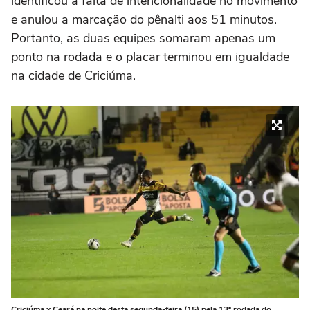
identificou a falta de intencionalidade no movimento
e anulou a marcação do pênalti aos 51 minutos.
Portanto, as duas equipes somaram apenas um
ponto na rodada e o placar terminou em igualdade
na cidade de Criciúma.
Criciúma x Ceará na noite desta segunda-feira (15) pela 13ª rodada do