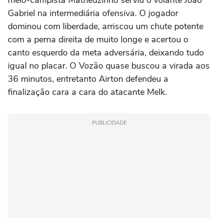
meio-campista Matheuzinho serviu o volante João
Gabriel na intermediária ofensiva. O jogador
dominou com liberdade, arriscou um chute potente
com a perna direita de muito longe e acertou o
canto esquerdo da meta adversária, deixando tudo
igual no placar. O Vozão quase buscou a virada aos
36 minutos, entretanto Airton defendeu a
finalização cara a cara do atacante Melk.
PUBLICIDADE