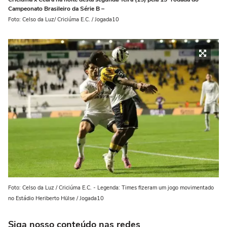
Campeonato Brasileiro da Série B –
Foto: Celso da Luz/ Criciúma E.C. / Jogada10
Foto: Celso da Luz / Criciúma E.C. - Legenda: Times fizeram um jogo movimentado
no Estádio Heriberto Hülse / Jogada10
Siga nosso conteúdo nas redes