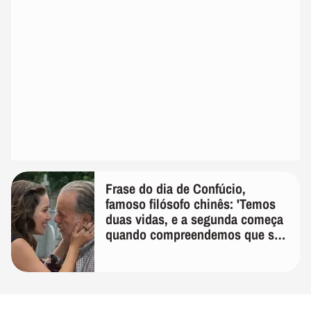
Frase do dia de Confúcio,
famoso filósofo chinês: 'Temos
duas vidas, e a segunda começa
quando compreendemos que só
temos uma'