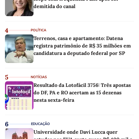
demitida do canal
4
POLÍTICA
Terrenos, casa e apartamento: Datena
registra patrimônio de R$ 35 milhões em
candidatura a deputado federal por SP
5
NOTÍCIAS
Resultado da Lotofácil 3756: Três apostas
do DF, PA e RO acertam as 15 dezenas
nesta sexta-feira
6
EDUCAÇÃO
Universidade onde Davi Lucca quer