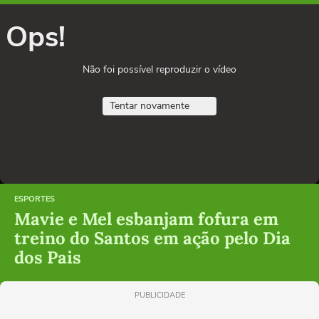
Ops!
Não foi possível reproduzir o vídeo
Tentar novamente
ESPORTES
Mavie e Mel esbanjam fofura em
treino do Santos em ação pelo Dia
dos Pais
PUBLICIDADE