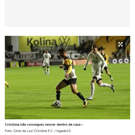
Criciúma não conseguiu vencer dentro de casa –
Foto: Celso da Luz/ Criciúma E.C. / Jogada10