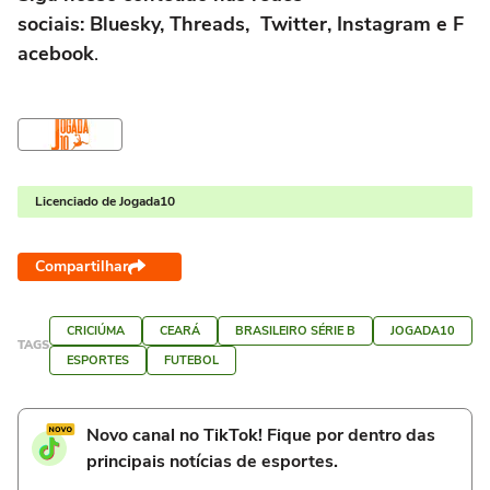
sociais: Bluesky, Threads, Twitter, Instagram e F
acebook
.
Licenciado de Jogada10
Compartilhar
CRICIÚMA
CEARÁ
BRASILEIRO SÉRIE B
JOGADA10
TAGS
ESPORTES
FUTEBOL
Novo canal no TikTok! Fique por dentro das
principais notícias de esportes.