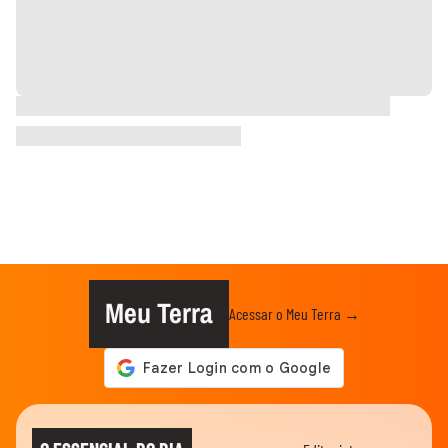
Meu Terra
Acessar o Meu Terra →