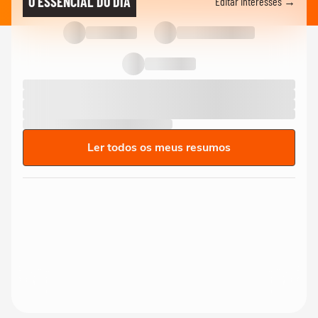
O ESSENCIAL DO DIA
Editar interesses →
Ler todos os meus resumos