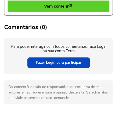
Vem conferir
Comentários (0)
Para poder interagir com todos comentários, faça Login
na sua conta Terra
Fazer Login para participar
Os comentários são de responsabilidade exclusiva de seus
autores e não representam a opinião deste site. Se achar algo
que viole os termos de uso, denuncie.