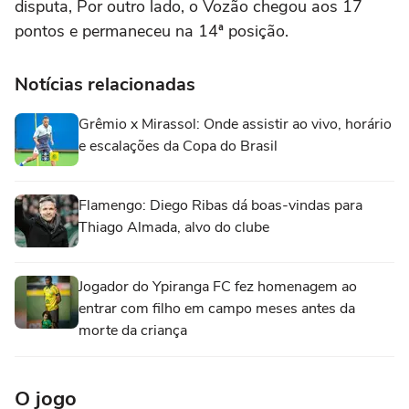
disputa, Por outro lado, o Vozão chegou aos 17
pontos e permaneceu na 14ª posição.
Notícias relacionadas
Grêmio x Mirassol: Onde assistir ao vivo, horário
e escalações da Copa do Brasil
Flamengo: Diego Ribas dá boas-vindas para
Thiago Almada, alvo do clube
Jogador do Ypiranga FC fez homenagem ao
entrar com filho em campo meses antes da
morte da criança
O jogo