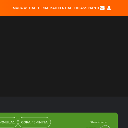
MAPA ASTRAL
TERRA MAIL
CENTRAL DO ASSINANTE
ÓRMULA1
COPA FEMININA
Oferecimento