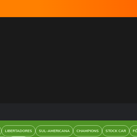
LIBERTADORES
SUL-AMERICANA
CHAMPIONS
STOCK CAR
F