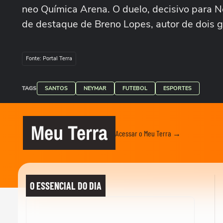
neo Química Arena. O duelo, decisivo para 
de destaque de Breno Lopes, autor de dois g
Fonte: Portal Terra
TAGS
SANTOS
NEYMAR
FUTEBOL
ESPORTES
Meu Terra
Acessar o Meu Terra →
O ESSENCIAL DO DIA