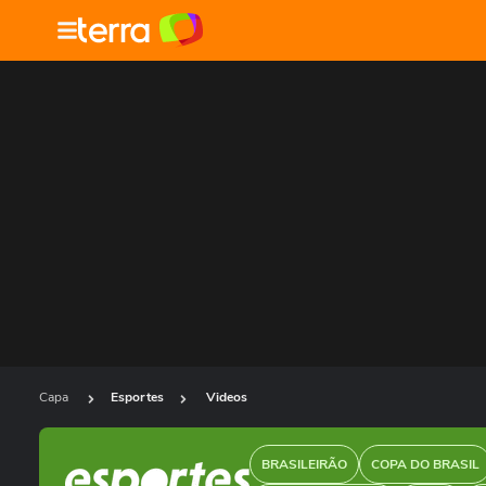
Capa
Esportes
Videos
BRASILEIRÃO
COPA DO BRASIL