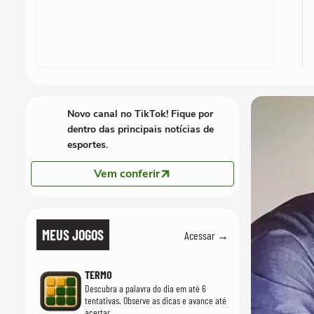
Novo canal no TikTok! Fique por
dentro das principais notícias de
esportes.
Vem conferir
MEUS JOGOS
Acessar →
TERMO
Descubra a palavra do dia em até 6
tentativas. Observe as dicas e avance até
acertar.