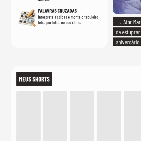
PALAVRAS CRUZADAS
Interprete as dicas e monte o tabuleiro
→ Ator Marc
letra por letra, no seu ritmo.
de estuprar
aniversário
MEUS SHORTS