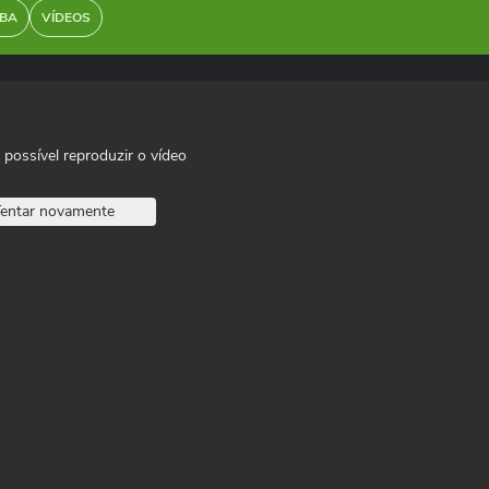
BA
VÍDEOS
 possível reproduzir o vídeo
entar novamente