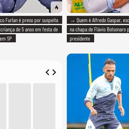
o Furlan é preso por suspeita
→ Quem é Alfredo Gaspar, esc
 criança de 5 anos em festa de
na chapa de Flávio Bolsonaro 
 em SP
presidente