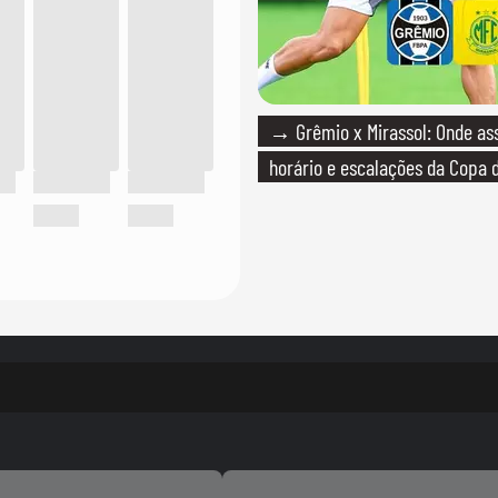
→ Grêmio x Mirassol: Onde assi
horário e escalações da Copa d