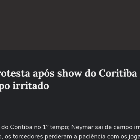
rotesta após show do Coritiba 
o irritado
 do Coritiba no 1º tempo; Neymar sai de campo ir
alo, os torcedores perderam a paciência com os jo