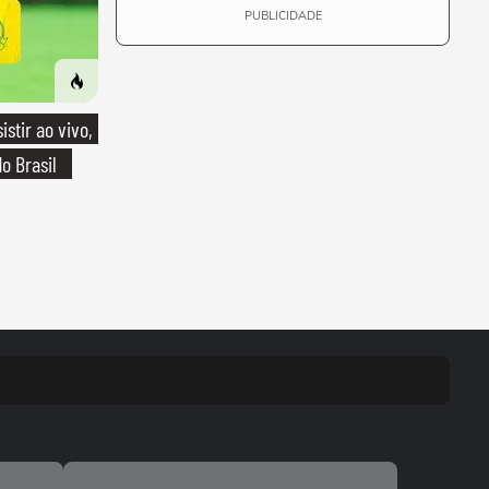
PUBLICIDADE
stir ao vivo,
o Brasil