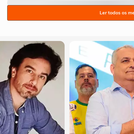
Ler todos os m