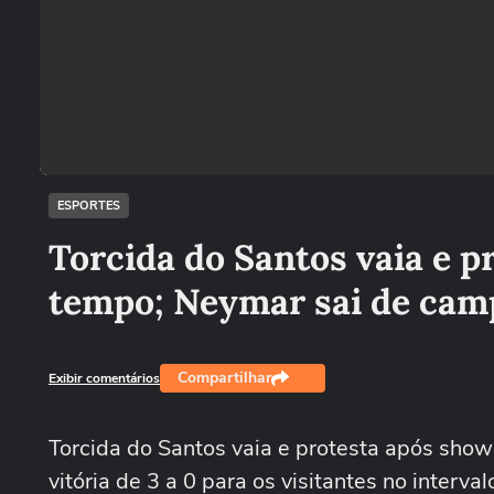
ESPORTES
Torcida do Santos vaia e p
tempo; Neymar sai de camp
Compartilhar
Exibir comentários
Torcida do Santos vaia e protesta após show
vitória de 3 a 0 para os visitantes no interv