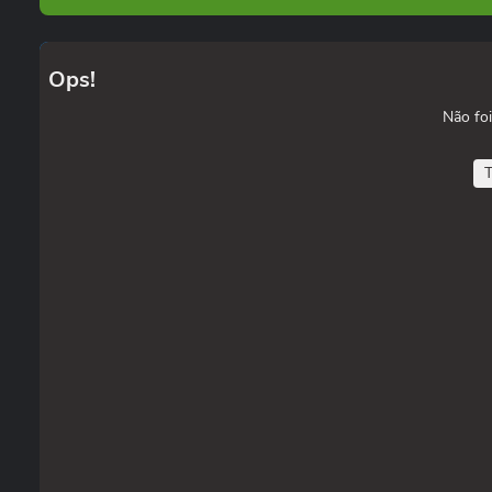
Ops!
Não foi
T