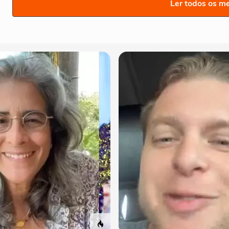
Ler todos os m