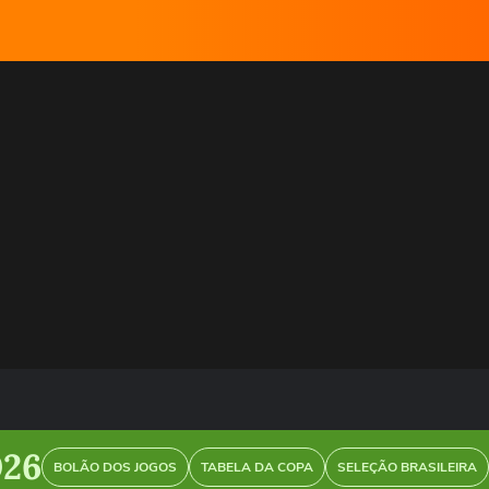
026
BOLÃO DOS JOGOS
TABELA DA COPA
SELEÇÃO BRASILEIRA