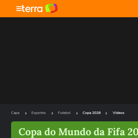
Capa
Esportes
Futebol
Copa 2026
Videos
Copa do Mundo da Fifa 2