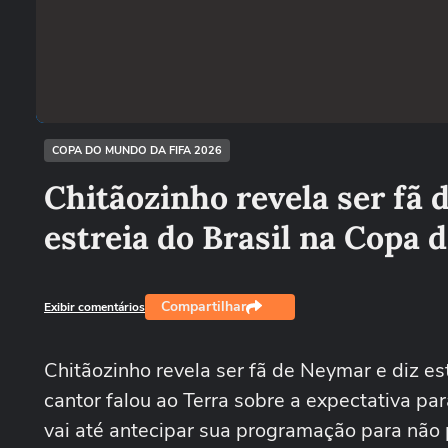
COPA DO MUNDO DA FIFA 2026
Chitãozinho revela ser fã d
estreia do Brasil na Copa
Compartilhar
Exibir comentários
Chitãozinho revela ser fã de Neymar e diz es
cantor falou ao Terra sobre a expectativa pa
vai até antecipar sua programação para não p