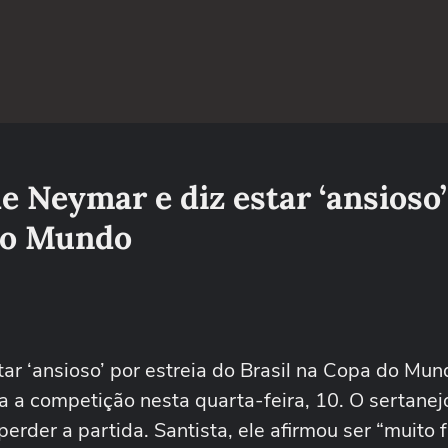
e Neymar e diz estar ‘ansioso’
 do Mundo
tar ‘ansioso’ por estreia do Brasil na Copa do Mun
ra a competição nesta quarta-feira, 10. O sertanej
erder a partida. Santista, ele afirmou ser “muito 