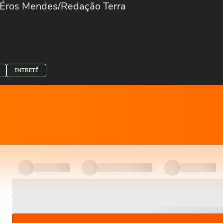
. Éros Mendes/Redação Terra
ENTRETÊ