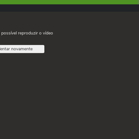
 possível reproduzir o vídeo
entar novamente