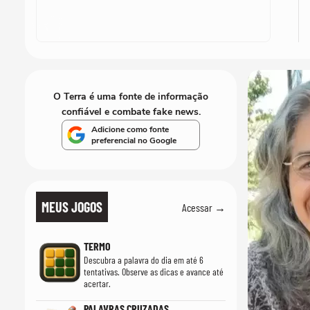
O Terra é uma fonte de informação
confiável e combate fake news.
Adicione como fonte
preferencial no Google
MEUS JOGOS
Acessar →
TERMO
Descubra a palavra do dia em até 6
tentativas. Observe as dicas e avance até
acertar.
PALAVRAS CRUZADAS