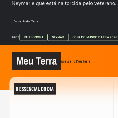
Neymar e que está na torcida pelo veterano
Fonte: Portal Terra
TAGS
MEU SONORA
NEYMAR
COPA DO MUNDO DA FIFA 2026
Meu Terra
Acessar o Meu Terra →
O ESSENCIAL DO DIA