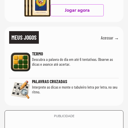
Jogar agora
MEUS JOGOS
Acessar →
TERMO
Descubra a palavra do dia em até 6 tentativas. Observe as
dicas e avance até acertar.
PALAVRAS CRUZADAS
Interprete as dicas e monte o tabuleiro letra por letra, no seu
ritmo.
PUBLICIDADE