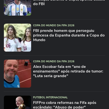
do FBI
COPA DO MUNDO DA FIFA 2026
FBI prende homem que perseguiu
princesa da Espanha durante a Copa do
Mundo
COPA DO MUNDO DA FIFA 2026
Alex Escobar fala em "ano de
ensinamentos" após retirada de tumor:
"Luta seria grande"
FUTEBOL INTERNACIONAL
FIFPro cobra reformas na Fifa após
escândalo: "Abuso de poder"