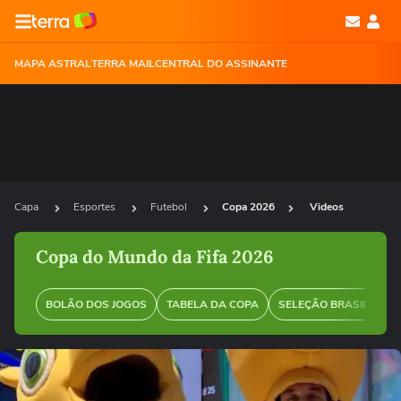
MAPA ASTRAL
TERRA MAIL
CENTRAL DO ASSINANTE
Capa
Esportes
Futebol
Copa 2026
Videos
Copa do Mundo da Fifa 2026
BOLÃO DOS JOGOS
TABELA DA COPA
SELEÇÃO BRASILEIRA
Ops!