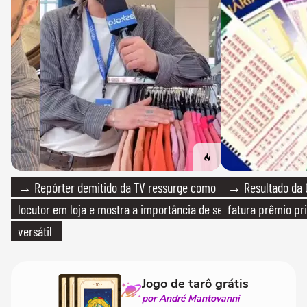
→ Repórter demitido da TV ressurge como
→ Resultado da Q
locutor em loja e mostra a importância de ser
fatura prêmio pri
versátil
Jogo de tarô grátis
por André Mantovanni