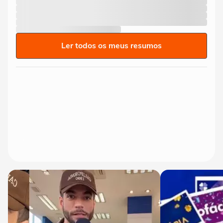
Ler todos os meus resumos