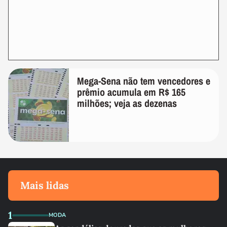
Mega-Sena não tem vencedores e
prêmio acumula em R$ 165
milhões; veja as dezenas
Mais lidas
1
MODA