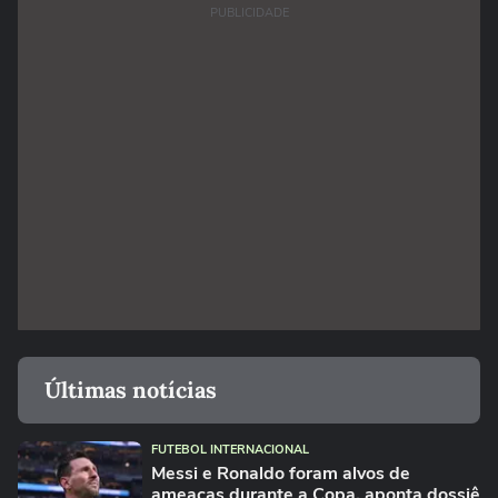
PUBLICIDADE
Últimas notícias
FUTEBOL INTERNACIONAL
Messi e Ronaldo foram alvos de
ameaças durante a Copa, aponta dossiê