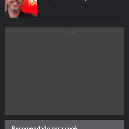
PUBLICIDADE
Recomendado para você