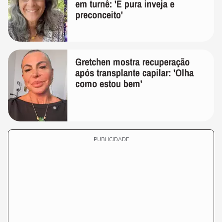
em turnê: 'É pura inveja e
preconceito'
Gretchen mostra recuperação
após transplante capilar: 'Olha
como estou bem'
PUBLICIDADE