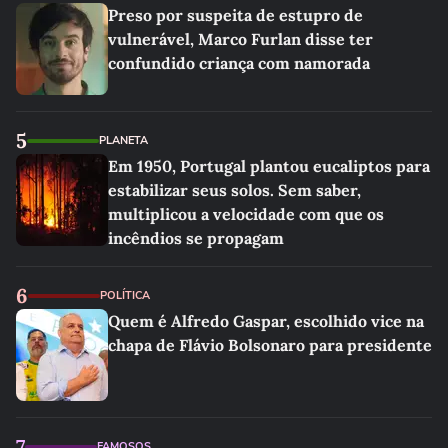
Preso por suspeita de estupro de
vulnerável, Marco Furlan disse ter
confundido criança com namorada
5
PLANETA
Em 1950, Portugal plantou eucaliptos para
estabilizar seus solos. Sem saber,
multiplicou a velocidade com que os
incêndios se propagam
6
POLÍTICA
Quem é Alfredo Gaspar, escolhido vice na
chapa de Flávio Bolsonaro para presidente
7
FAMOSOS