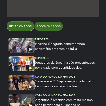
RELACIONADOS
RECOMENDADOS
ESPORTES
Haaland é flagrado comemorando
aniversário em festa na Itália
ESPORTES
Jogadores da Espanha são presenteados
por cidade com quantidade de...
COPA DO MUNDO DA FIFA 2026
'Esse sou eu?’: Veja a reação de Ronaldo
Fenômeno à imitação de Vieri
COPA DO MUNDO DA FIFA 2026
Argentina é recebida com festa mesmo
após perder para a Espanha na...