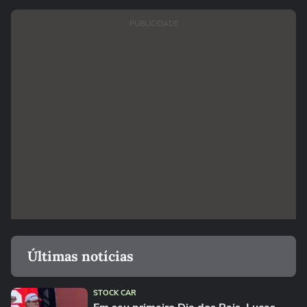
PUBLICIDADE
Últimas notícias
STOCK CAR