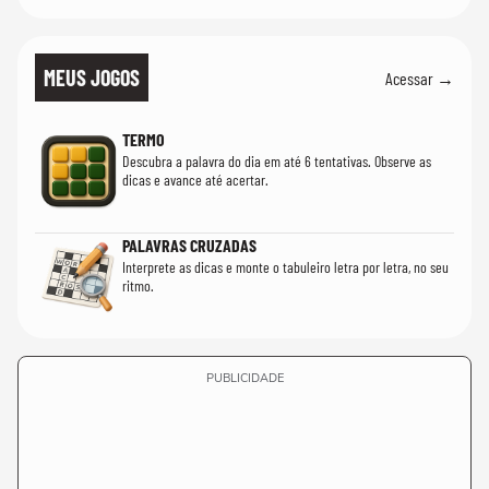
MEUS JOGOS
Acessar →
TERMO
Descubra a palavra do dia em até 6 tentativas. Observe as
dicas e avance até acertar.
PALAVRAS CRUZADAS
Interprete as dicas e monte o tabuleiro letra por letra, no seu
ritmo.
PUBLICIDADE