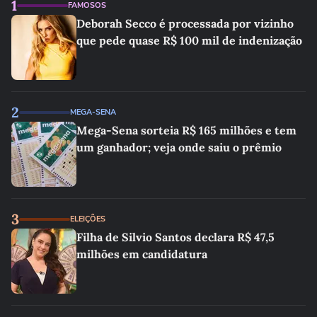
1
FAMOSOS
Deborah Secco é processada por vizinho
que pede quase R$ 100 mil de indenização
2
MEGA-SENA
Mega-Sena sorteia R$ 165 milhões e tem
um ganhador; veja onde saiu o prêmio
3
ELEIÇÕES
Filha de Silvio Santos declara R$ 47,5
milhões em candidatura