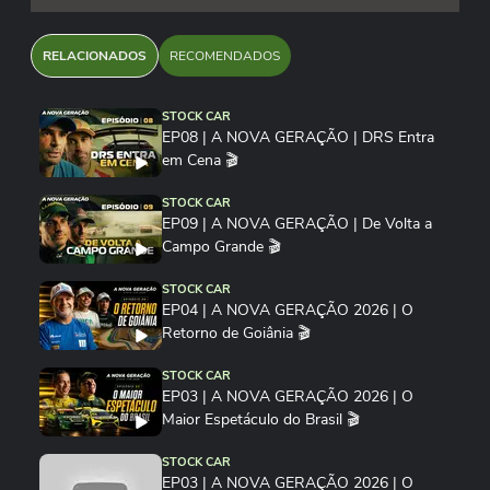
RELACIONADOS
RECOMENDADOS
STOCK CAR
EP08 | A NOVA GERAÇÃO | DRS Entra
em Cena 🎬
STOCK CAR
EP09 | A NOVA GERAÇÃO | De Volta a
Campo Grande 🎬
STOCK CAR
EP04 | A NOVA GERAÇÃO 2026 | O
Retorno de Goiânia 🎬
STOCK CAR
EP03 | A NOVA GERAÇÃO 2026 | O
Maior Espetáculo do Brasil 🎬
STOCK CAR
EP03 | A NOVA GERAÇÃO 2026 | O