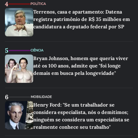
4
POLÍTICA
Terrenos, casa e apartamento: Datena
registra patrimônio de R$ 35 milhões em
candidatura a deputado federal por SP
5
CIÊNCIA
Bryan Johnson, homem que queria viver
até os 100 anos, admite que "foi longe
demais em busca pela longevidade"
6
MOBILIDADE
Henry Ford: "Se um trabalhador se
considera especialista, nós o demitimos;
ninguém se considera um especialista se
realmente conhece seu trabalho"