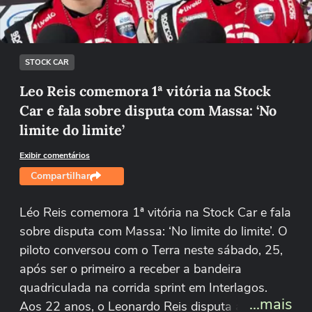
Tentar novamente
STOCK CAR
Leo Reis comemora 1ª vitória na Stock
Car e fala sobre disputa com Massa: ‘No
limite do limite’
Exibir comentários
Compartilhar
Léo Reis comemora 1ª vitória na Stock Car e fala
sobre disputa com Massa: ‘No limite do limite’. O
piloto conversou com o Terra neste sábado, 25,
após ser o primeiro a receber a bandeira
quadriculada na corrida sprint em Interlagos.
...mais
Aos 22 anos, o Leonardo Reis disputa a