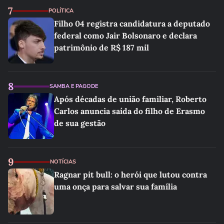
7
POLÍTICA
Filho 04 registra candidatura a deputado
federal como Jair Bolsonaro e declara
patrimônio de R$ 187 mil
8
SAMBA E PAGODE
Após décadas de união familiar, Roberto
Carlos anuncia saída do filho de Erasmo
de sua gestão
9
NOTÍCIAS
Ragnar pit bull: o herói que lutou contra
uma onça para salvar sua família