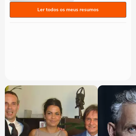
Ler todos os meus resumos