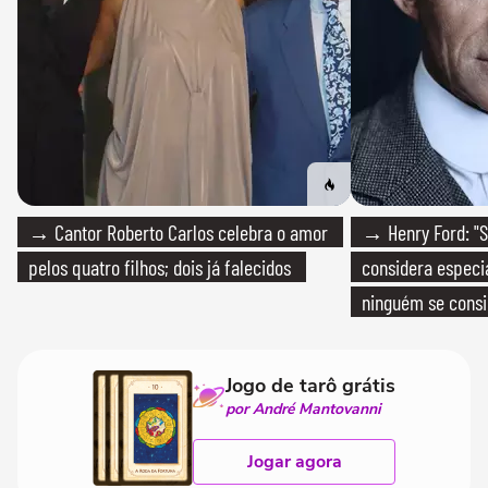
→ Cantor Roberto Carlos celebra o amor
→ Henry Ford: "S
pelos quatro filhos; dois já falecidos
considera especia
ninguém se consi
realmente conhec
Jogo de tarô grátis
por André Mantovanni
Jogar agora