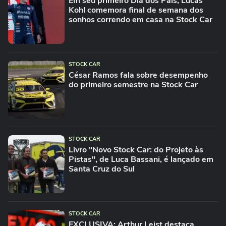
Em seu primeiro Dia dos Pais, Lucas
Kohl comemora final de semana dos
sonhos correndo em casa na Stock Car
STOCK CAR
César Ramos fala sobre desempenho
do primeiro semestre na Stock Car
STOCK CAR
Livro "Novo Stock Car: do Projeto às
Pistas", de Luca Bassani, é lançado em
Santa Cruz do Sul
STOCK CAR
EXCLUSIVA: Arthur Leist destaca