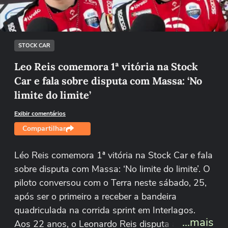
Tentar novamente
STOCK CAR
Leo Reis comemora 1ª vitória na Stock
Car e fala sobre disputa com Massa: ‘No
limite do limite’
Exibir comentários
Compartilhar
Léo Reis comemora 1ª vitória na Stock Car e fala
sobre disputa com Massa: ‘No limite do limite’. O
piloto conversou com o Terra neste sábado, 25,
após ser o primeiro a receber a bandeira
quadriculada na corrida sprint em Interlagos.
...mais
Aos 22 anos, o Leonardo Reis disputa a