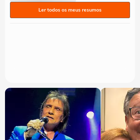
Ler todos os meus resumos