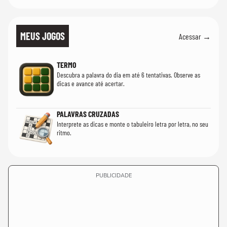
MEUS JOGOS
Acessar →
TERMO
Descubra a palavra do dia em até 6 tentativas. Observe as
dicas e avance até acertar.
PALAVRAS CRUZADAS
Interprete as dicas e monte o tabuleiro letra por letra, no seu
ritmo.
PUBLICIDADE