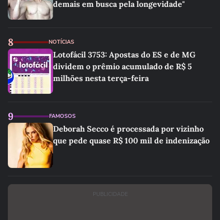
demais em busca pela longevidade"
8
NOTÍCIAS
Lotofácil 3753: Apostas do ES e de MG
dividem o prêmio acumulado de R$ 5
milhões nesta terça-feira
9
FAMOSOS
Deborah Secco é processada por vizinho
que pede quase R$ 100 mil de indenização
PUBLICIDADE