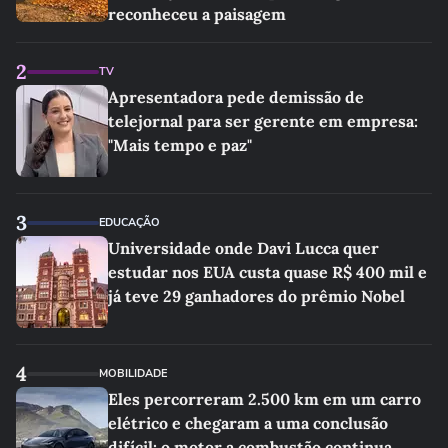
reconheceu a paisagem
2
TV
Apresentadora pede demissão de
telejornal para ser gerente em empresa:
"Mais tempo e paz"
3
EDUCAÇÃO
Universidade onde Davi Lucca quer
estudar nos EUA custa quase R$ 400 mil e
já teve 29 ganhadores do prêmio Nobel
4
MOBILIDADE
Eles percorreram 2.500 km em um carro
elétrico e chegaram a uma conclusão
difícil: o motor a combustão continua