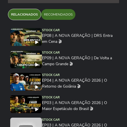
RELACIONADOS
RECOMENDADOS
STOCK CAR
EP08 | A NOVA GERAÇÃO | DRS Entra
em Cena 🎬
STOCK CAR
EP09 | A NOVA GERAÇÃO | De Volta a
Campo Grande 🎬
STOCK CAR
EP04 | A NOVA GERAÇÃO 2026 | O
Retorno de Goiânia 🎬
STOCK CAR
EP03 | A NOVA GERAÇÃO 2026 | O
Maior Espetáculo do Brasil 🎬
STOCK CAR
EP03 | A NOVA GERAÇÃO 2026 | O