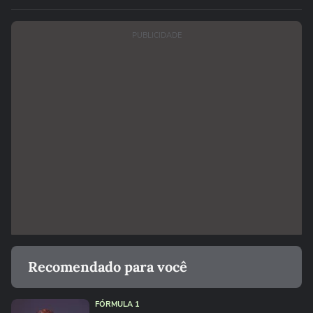
PUBLICIDADE
Recomendado para você
FÓRMULA 1