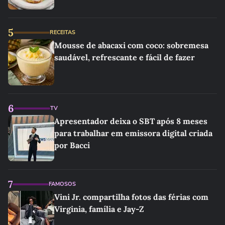
5
RECEITAS
Mousse de abacaxi com coco: sobremesa
saudável, refrescante e fácil de fazer
6
TV
Apresentador deixa o SBT após 8 meses
para trabalhar em emissora digital criada
por Bacci
7
FAMOSOS
Vini Jr. compartilha fotos das férias com
Virginia, família e Jay-Z