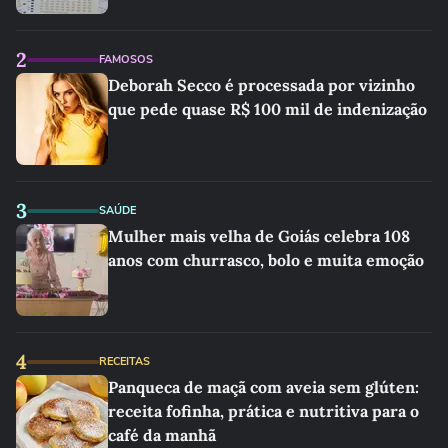
2
FAMOSOS
Deborah Secco é processada por vizinho
que pede quase R$ 100 mil de indenização
3
SAÚDE
Mulher mais velha de Goiás celebra 108
anos com churrasco, bolo e muita emoção
4
RECEITAS
Panqueca de maçã com aveia sem glúten:
receita fofinha, prática e nutritiva para o
café da manhã