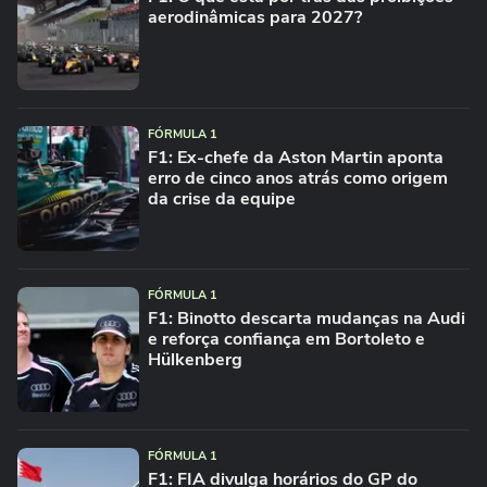
aerodinâmicas para 2027?
FÓRMULA 1
F1: Ex-chefe da Aston Martin aponta
erro de cinco anos atrás como origem
da crise da equipe
FÓRMULA 1
F1: Binotto descarta mudanças na Audi
e reforça confiança em Bortoleto e
Hülkenberg
FÓRMULA 1
F1: FIA divulga horários do GP do