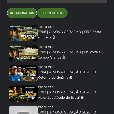
RELACIONADOS
RECOMENDADOS
STOCK CAR
EP08 | A NOVA GERAÇÃO | DRS Entra
em Cena 🎬
STOCK CAR
EP09 | A NOVA GERAÇÃO | De Volta a
Campo Grande 🎬
STOCK CAR
EP04 | A NOVA GERAÇÃO 2026 | O
Retorno de Goiânia 🎬
STOCK CAR
EP03 | A NOVA GERAÇÃO 2026 | O
Maior Espetáculo do Brasil 🎬
STOCK CAR
EP03 | A NOVA GERAÇÃO 2026 | O