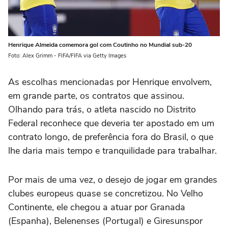
Henrique Almeida comemora gol com Coutinho no Mundial sub-20
Foto: Alex Grimm - FIFA/FIFA via Getty Images
As escolhas mencionadas por Henrique envolvem,
em grande parte, os contratos que assinou.
Olhando para trás, o atleta nascido no Distrito
Federal reconhece que deveria ter apostado em um
contrato longo, de preferência fora do Brasil, o que
lhe daria mais tempo e tranquilidade para trabalhar.
Por mais de uma vez, o desejo de jogar em grandes
clubes europeus quase se concretizou. No Velho
Continente, ele chegou a atuar por Granada
(Espanha), Belenenses (Portugal) e Giresunspor