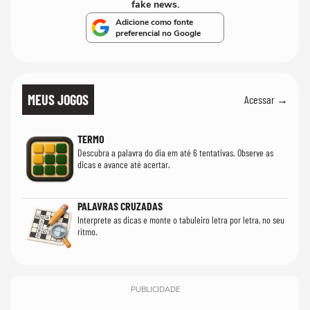
fake news.
Adicione como fonte
preferencial no Google
MEUS JOGOS
Acessar →
TERMO
Descubra a palavra do dia em até 6 tentativas. Observe as
dicas e avance até acertar.
PALAVRAS CRUZADAS
Interprete as dicas e monte o tabuleiro letra por letra, no seu
ritmo.
PUBLICIDADE