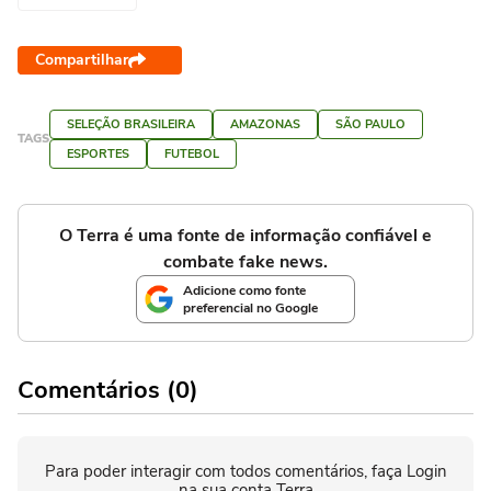
Compartilhar
SELEÇÃO BRASILEIRA
AMAZONAS
SÃO PAULO
TAGS
ESPORTES
FUTEBOL
O Terra é uma fonte de informação confiável e
combate fake news.
Adicione como fonte
preferencial no Google
Comentários (0)
Para poder interagir com todos comentários, faça Login
na sua conta Terra