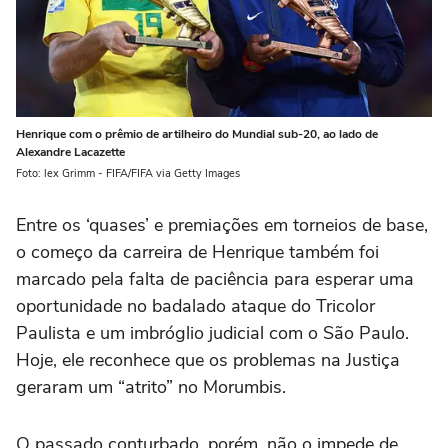
Henrique com o prêmio de artilheiro do Mundial sub-20, ao lado de
Alexandre Lacazette
Foto: lex Grimm - FIFA/FIFA via Getty Images
Entre os ‘quases’ e premiações em torneios de base,
o começo da carreira de Henrique também foi
marcado pela falta de paciência para esperar uma
oportunidade no badalado ataque do Tricolor
Paulista e um imbróglio judicial com o São Paulo.
Hoje, ele reconhece que os problemas na Justiça
geraram um “atrito” no Morumbis.
O passado conturbado, porém, não o impede de