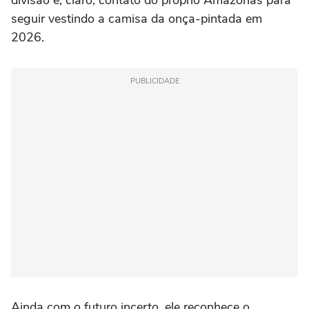
divisão e, claro, contato do próprio Amazonas para
seguir vestindo a camisa da onça-pintada em
2026.
PUBLICIDADE
Ainda com o futuro incerto, ele reconhece o