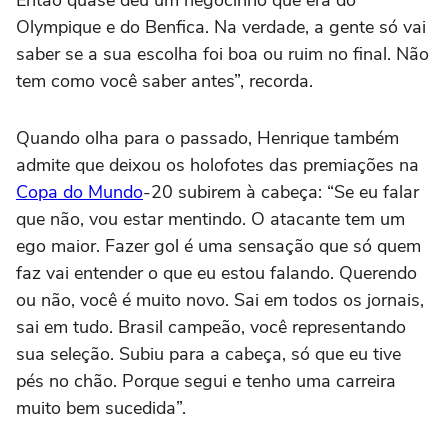
Então quase deu um negocinho que era do
Olympique e do Benfica. Na verdade, a gente só vai
saber se a sua escolha foi boa ou ruim no final. Não
tem como você saber antes”, recorda.
Quando olha para o passado, Henrique também
admite que deixou os holofotes das premiações na
Copa do Mundo
-20 subirem à cabeça: “Se eu falar
que não, vou estar mentindo. O atacante tem um
ego maior. Fazer gol é uma sensação que só quem
faz vai entender o que eu estou falando. Querendo
ou não, você é muito novo. Sai em todos os jornais,
sai em tudo. Brasil campeão, você representando
sua seleção. Subiu para a cabeça, só que eu tive
pés no chão. Porque segui e tenho uma carreira
muito bem sucedida”.