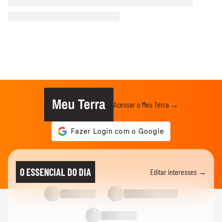
Meu Terra
Acessar o Meu Terra →
O ESSENCIAL DO DIA
Editar interesses →