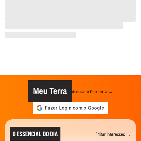
Meu Terra
Acessar o Meu Terra →
O ESSENCIAL DO DIA
Editar interesses →