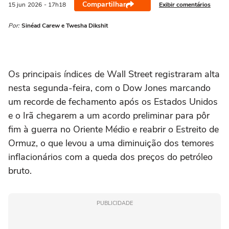
Compartilhar
Exibir comentários
15 jun
2026
- 17h18
Por:
Sinéad Carew e Twesha Dikshit
Os principais índices de Wall ‌Street registraram alta
nesta segunda-feira, com o Dow Jones marcando
um recorde de fechamento após os Estados Unidos
e o Irã chegarem a um acordo preliminar para pôr
fim à guerra no Oriente Médio e reabrir o Estreito de
Ormuz, o que levou a uma diminuição dos temores
inflacionários com a queda dos preços do petróleo
bruto.
PUBLICIDADE