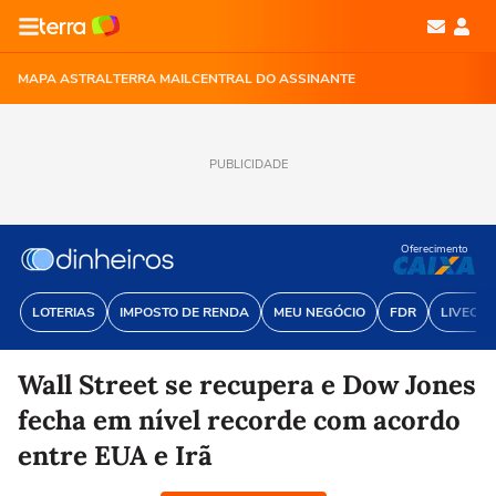
MAPA ASTRAL
TERRA MAIL
CENTRAL DO ASSINANTE
PUBLICIDADE
Oferecimento
LOTERIAS
IMPOSTO DE RENDA
MEU NEGÓCIO
FDR
LIVECOI
Wall Street se recupera e Dow Jones
fecha em nível recorde com acordo
entre EUA e Irã