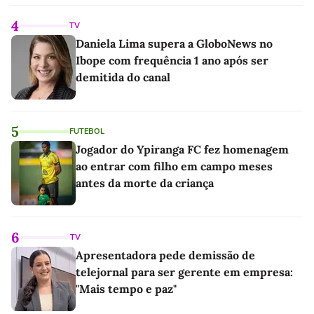
4
TV
Daniela Lima supera a GloboNews no
Ibope com frequência 1 ano após ser
demitida do canal
5
FUTEBOL
Jogador do Ypiranga FC fez homenagem
ao entrar com filho em campo meses
antes da morte da criança
6
TV
Apresentadora pede demissão de
telejornal para ser gerente em empresa:
"Mais tempo e paz"