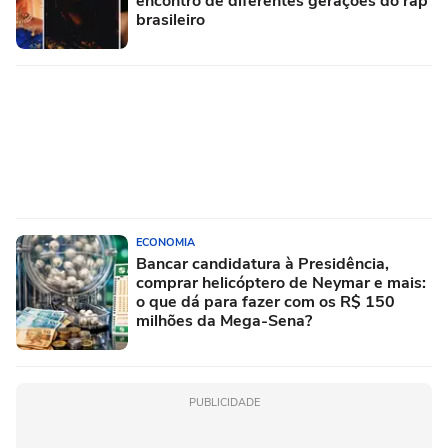
encontro de diferentes gerações do rap
brasileiro
ECONOMIA
Bancar candidatura à Presidência,
comprar helicóptero de Neymar e mais:
o que dá para fazer com os R$ 150
milhões da Mega-Sena?
PUBLICIDADE