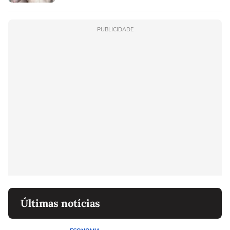
PUBLICIDADE
Últimas notícias