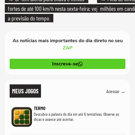
fortes de até 100 km/h nesta sexta-feira; veja
milhões em cand
a previsão do tempo
As notícias mais importantes do dia direto no seu
ZAP
Inscreva-se
MEUS JOGOS
Acessar →
TERMO
Descubra a palavra do dia em até 6 tentativas. Observe as
dicas e avance até acertar.