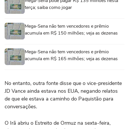
Mega-Sena pode pagar R$ 135 milhões nesta
terça; saiba como jogar
Mega-Sena não tem vencedores e prêmio
acumula em R$ 150 milhões; veja as dezenas
Mega-Sena não tem vencedores e prêmio
acumula em R$ 165 milhões; veja as dezenas
No entanto, outra fonte disse que o vice-presidente
JD Vance ainda estava nos EUA, negando relatos
de que ele estava a caminho do Paquistão para
‌conversações.
O Irã abriu o Estreito de Ormuz na sexta-feira,