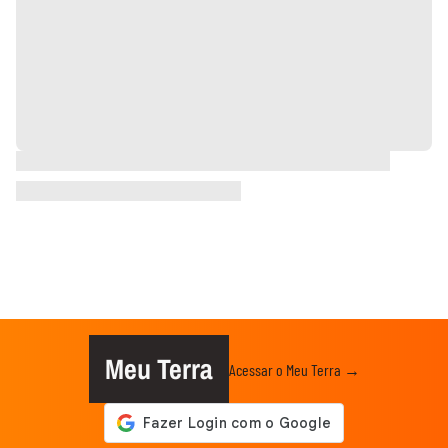
Meu Terra
Acessar o Meu Terra →