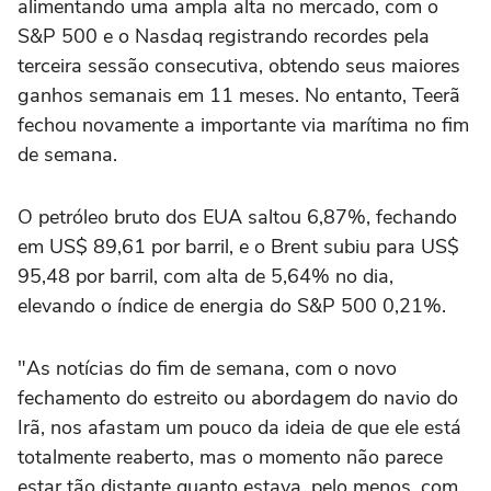
‌alimentando uma ampla alta no mercado, com o
S&P 500 e o Nasdaq ⁠registrando recordes pela
terceira sessão consecutiva, obtendo seus maiores
ganhos semanais em 11 meses. No entanto, Teerã
fechou novamente a importante via marítima no fim
de semana.
O petróleo bruto dos EUA saltou 6,87%, fechando
em US$ 89,61 por barril, e o Brent subiu para US$
95,48 por barril, com alta de 5,64% no dia,
elevando o índice de energia do ‌S&P 500 0,21%.
"As notícias do fim de semana, com o novo
fechamento do estreito ou abordagem ‌do navio do
Irã, nos ⁠afastam um pouco da ⁠ideia de que ele está
totalmente reaberto, mas o momento não parece
estar tão distante quanto estava, ⁠pelo menos, com