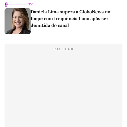
9
TV
Daniela Lima supera a GloboNews no
Ibope com frequência 1 ano após ser
demitida do canal
PUBLICIDADE