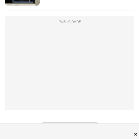
PUBLICIDADE
Subir para o Topo