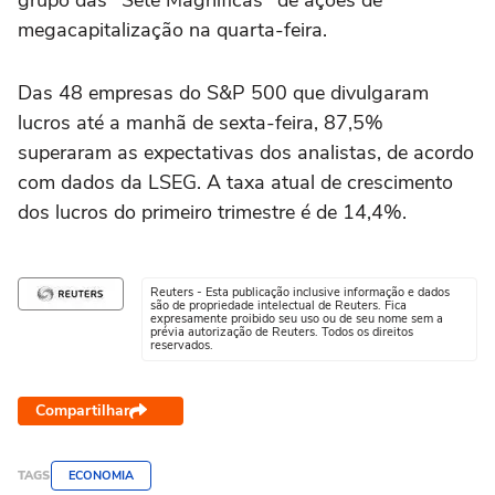
grupo das "Sete Magníficas" de ações de
megacapitalização na quarta-feira.
Das 48 empresas do S&P 500 que divulgaram
lucros até a manhã de sexta-feira, 87,5%
superaram as expectativas dos analistas, de acordo
com dados da LSEG. A taxa atual de crescimento
dos lucros do primeiro trimestre é de 14,4%.
Reuters - Esta publicação inclusive informação e dados
são de propriedade intelectual de Reuters. Fica
expresamente proibido seu uso ou de seu nome sem a
prévia autorização de Reuters. Todos os direitos
reservados.
Compartilhar
TAGS
ECONOMIA