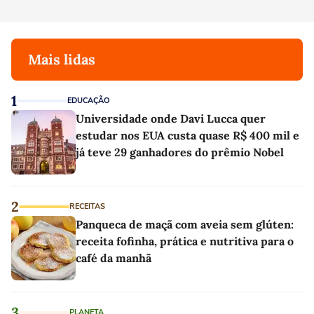
Mais lidas
1
EDUCAÇÃO
Universidade onde Davi Lucca quer
estudar nos EUA custa quase R$ 400 mil e
já teve 29 ganhadores do prêmio Nobel
2
RECEITAS
Panqueca de maçã com aveia sem glúten:
receita fofinha, prática e nutritiva para o
café da manhã
3
PLANETA