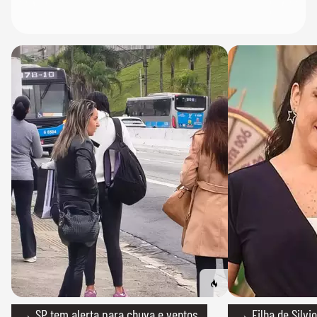
→ SP tem alerta para chuva e ventos
→ Filha de Silvio