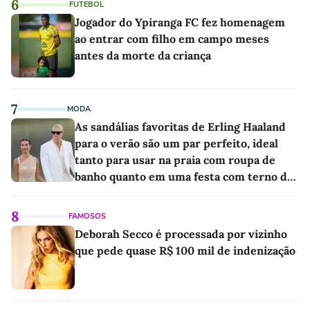
6
FUTEBOL
Jogador do Ypiranga FC fez homenagem
ao entrar com filho em campo meses
antes da morte da criança
7
MODA
As sandálias favoritas de Erling Haaland
para o verão são um par perfeito, ideal
tanto para usar na praia com roupa de
banho quanto em uma festa com terno de
linho
8
FAMOSOS
Deborah Secco é processada por vizinho
que pede quase R$ 100 mil de indenização