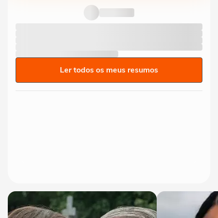
participar de audiência...
Ler todos os meus resumos