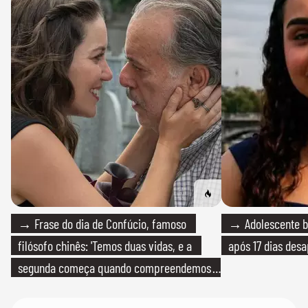
→ Frase do dia de Confúcio, famoso
→ Adolescente br
filósofo chinês: 'Temos duas vidas, e a
após 17 dias des
segunda começa quando compreendemos
que só temos uma'