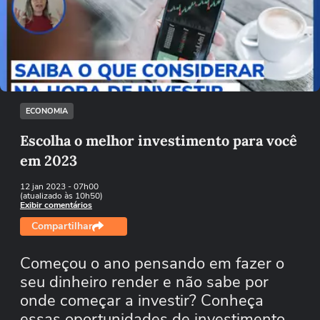
Não foi possível reproduzir o vídeo
Tentar novamente
ECONOMIA
Escolha o melhor investimento para você
em 2023
12 jan 2023
- 07h00
(atualizado às 10h50)
Exibir comentários
Compartilhar
Começou o ano pensando em fazer o
seu dinheiro render e não sabe por
onde começar a investir? Conheça
essas oportunidades de investimento