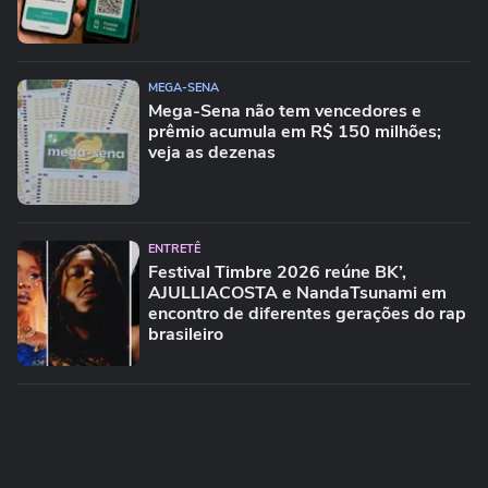
MEGA-SENA
Mega-Sena não tem vencedores e
prêmio acumula em R$ 150 milhões;
veja as dezenas
ENTRETÊ
Festival Timbre 2026 reúne BK’,
AJULLIACOSTA e NandaTsunami em
encontro de diferentes gerações do rap
brasileiro