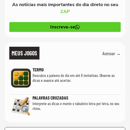
As notícias mais importantes do dia direto no seu
ZAP
Inscreva-se
MEUS JOGOS
Acessar →
TERMO
Descubra a palavra do dia em até 6 tentativas. Observe as
dicas e avance até acertar.
PALAVRAS CRUZADAS
Interprete as dicas e monte o tabuleiro letra por letra, no seu
ritmo.