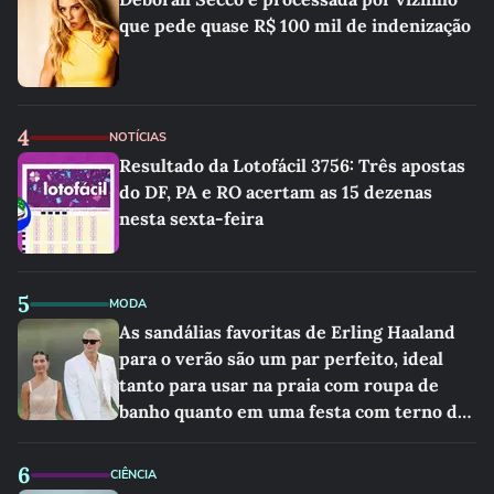
que pede quase R$ 100 mil de indenização
4
NOTÍCIAS
Resultado da Lotofácil 3756: Três apostas
do DF, PA e RO acertam as 15 dezenas
nesta sexta-feira
5
MODA
As sandálias favoritas de Erling Haaland
para o verão são um par perfeito, ideal
tanto para usar na praia com roupa de
banho quanto em uma festa com terno de
linho
6
CIÊNCIA