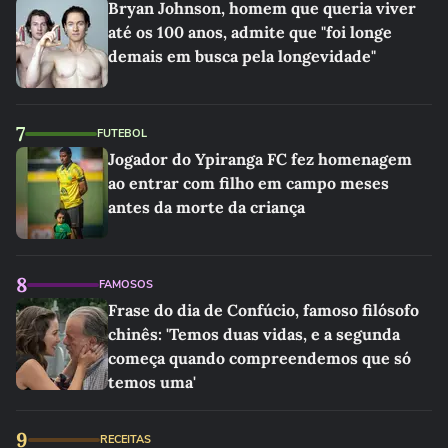
Bryan Johnson, homem que queria viver
até os 100 anos, admite que "foi longe
demais em busca pela longevidade"
7
FUTEBOL
Jogador do Ypiranga FC fez homenagem
ao entrar com filho em campo meses
antes da morte da criança
8
FAMOSOS
Frase do dia de Confúcio, famoso filósofo
chinês: 'Temos duas vidas, e a segunda
começa quando compreendemos que só
temos uma'
9
RECEITAS