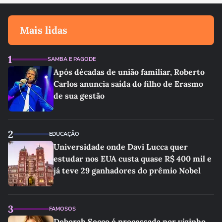
Mais lidas
1
SAMBA E PAGODE
Após décadas de união familiar, Roberto
Carlos anuncia saída do filho de Erasmo
de sua gestão
2
EDUCAÇÃO
Universidade onde Davi Lucca quer
estudar nos EUA custa quase R$ 400 mil e
já teve 29 ganhadores do prêmio Nobel
3
FAMOSOS
Deborah Secco é processada por vizinho