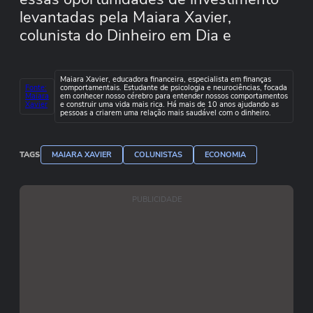
levantadas pela Maiara Xavier,
colunista do Dinheiro em Dia e
educadora financeira.
Maiara Xavier, educadora financeira, especialista em finanças
Fonte:
comportamentais. Estudante de psicologia e neurociências, focada
Maiara
em conhecer nosso cérebro para entender nossos comportamentos
Xavier
e construir uma vida mais rica. Há mais de 10 anos ajudando as
pessoas a criarem uma relação mais saudável com o dinheiro.
TAGS
MAIARA XAVIER
COLUNISTAS
ECONOMIA
PUBLICIDADE