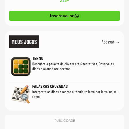
ZAP
Inscreva-se
MEUS JOGOS
Acessar →
TERMO
Descubra a palavra do dia em até 6 tentativas. Observe as
dicas e avance até acertar.
PALAVRAS CRUZADAS
Interprete as dicas e monte o tabuleiro letra por letra, no seu
ritmo.
PUBLICIDADE