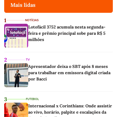
Mais lidas
1
NOTÍCIAS
Lotofácil 3752 acumula nesta segunda-
feira e prêmio principal sobe para R$ 5
milhões
2
TV
Apresentador deixa o SBT após 8 meses
para trabalhar em emissora digital criada
por Bacci
3
FUTEBOL
Internacional x Corinthians: Onde assistir
ao vivo, horário, palpite e escalações da