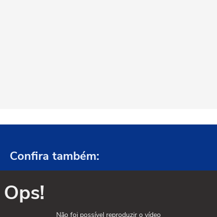
Confira também:
Ops!
Não foi possível reproduzir o vídeo