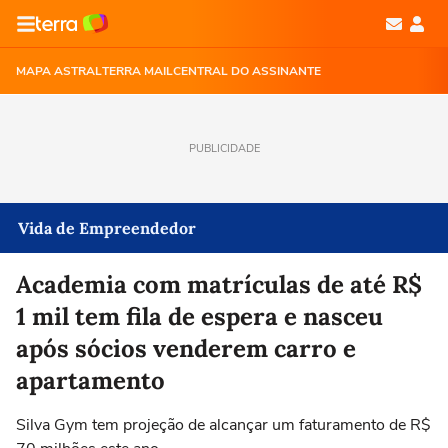
MAPA ASTRAL
TERRA MAIL
CENTRAL DO ASSINANTE
PUBLICIDADE
Vida de Empreendedor
Academia com matrículas de até R$
1 mil tem fila de espera e nasceu
após sócios venderem carro e
apartamento
Silva Gym tem projeção de alcançar um faturamento de R$