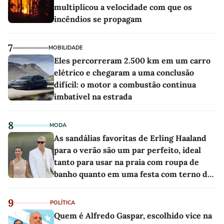
multiplicou a velocidade com que os
incêndios se propagam
7
MOBILIDADE
Eles percorreram 2.500 km em um carro
elétrico e chegaram a uma conclusão
difícil: o motor a combustão continua
imbatível na estrada
8
MODA
As sandálias favoritas de Erling Haaland
para o verão são um par perfeito, ideal
tanto para usar na praia com roupa de
banho quanto em uma festa com terno de
linho
9
POLÍTICA
Quem é Alfredo Gaspar, escolhido vice na