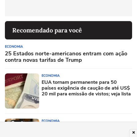
Recomendado para você
ECONOMIA
25 Estados norte-americanos entram com ação
contra novas tarifas de Trump
ECONOMIA
EUA tornam permanente para 50
países exigência de caução de até US$
20 mil para emissão de vistos; veja lista
ECONOMIA
Pix já funciona em 8 países: veja onde
brasileiros podem pagar compras sem