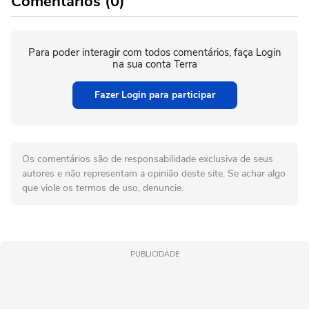
Comentários (0)
Para poder interagir com todos comentários, faça Login
na sua conta Terra
Fazer Login para participar
Os comentários são de responsabilidade exclusiva de seus
autores e não representam a opinião deste site. Se achar algo
que viole os termos de uso, denuncie.
PUBLICIDADE