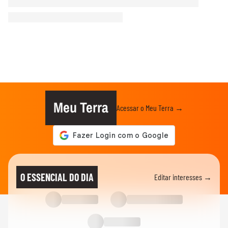
Meu Terra
Acessar o Meu Terra →
O ESSENCIAL DO DIA
Editar interesses →