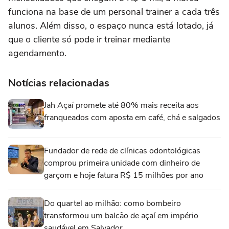
funciona na base de um personal trainer a cada três
alunos. Além disso, o espaço nunca está lotado, já
que o cliente só pode ir treinar mediante
agendamento.
Notícias relacionadas
Jah Açaí promete até 80% mais receita aos
franqueados com aposta em café, chá e salgados
Fundador de rede de clínicas odontológicas
comprou primeira unidade com dinheiro de
garçom e hoje fatura R$ 15 milhões por ano
Do quartel ao milhão: como bombeiro
transformou um balcão de açaí em império
saudável em Salvador