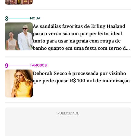
8
MODA
As sandálias favoritas de Erling Haaland
para o verão são um par perfeito, ideal
tanto para usar na praia com roupa de
banho quanto em uma festa com terno de
linho
9
FAMOSOS
Deborah Secco é processada por vizinho
que pede quase R$ 100 mil de indenização
PUBLICIDADE