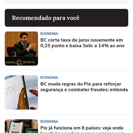
Recomendado para você
ECONOMIA
BC corta taxa de juros novamente em
0,25 ponto e baixa Selic a 14% ao ano
ECONOMIA
BC muda regras do Pix para reforçar
segurança e combater fraudes; entenda
ECONOMIA
Pix já funciona em 8 países: veja onde