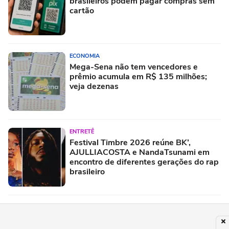
brasileiros podem pagar compras sem
cartão
ECONOMIA
Mega-Sena não tem vencedores e
prêmio acumula em R$ 135 milhões;
veja dezenas
ENTRETÊ
Festival Timbre 2026 reúne BK’,
AJULLIACOSTA e NandaTsunami em
encontro de diferentes gerações do rap
brasileiro