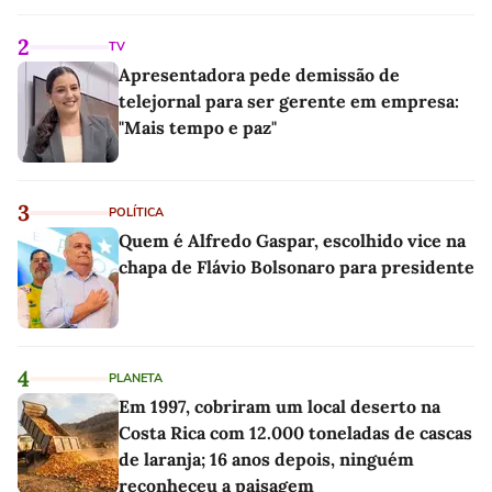
2
TV
Apresentadora pede demissão de
telejornal para ser gerente em empresa:
"Mais tempo e paz"
3
POLÍTICA
Quem é Alfredo Gaspar, escolhido vice na
chapa de Flávio Bolsonaro para presidente
4
PLANETA
Em 1997, cobriram um local deserto na
Costa Rica com 12.000 toneladas de cascas
de laranja; 16 anos depois, ninguém
reconheceu a paisagem