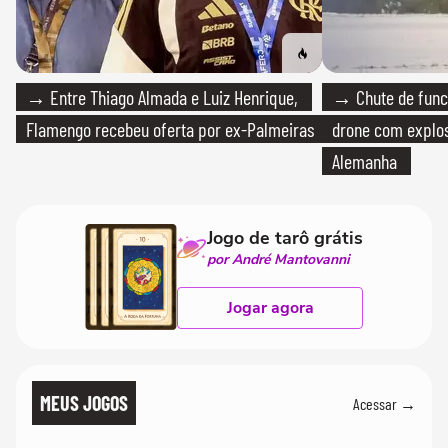
→ Entre Thiago Almada e Luiz Henrique,
→ Chute de func
Flamengo recebeu oferta por ex-Palmeiras
drone com explos
Alemanha
Jogo de tarô grátis
por André Mantovanni
Jogar agora
MEUS JOGOS
Acessar →