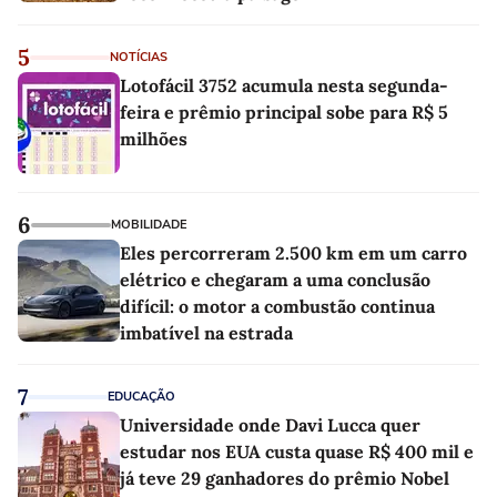
5
NOTÍCIAS
Lotofácil 3752 acumula nesta segunda-
feira e prêmio principal sobe para R$ 5
milhões
6
MOBILIDADE
Eles percorreram 2.500 km em um carro
elétrico e chegaram a uma conclusão
difícil: o motor a combustão continua
imbatível na estrada
7
EDUCAÇÃO
Universidade onde Davi Lucca quer
estudar nos EUA custa quase R$ 400 mil e
já teve 29 ganhadores do prêmio Nobel