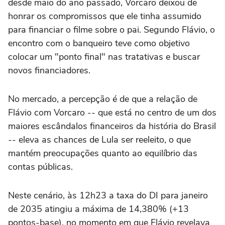
desde maio do ano passado, Vorcaro deixou de
honrar ‌os compromissos que ele tinha assumido
para financiar o filme sobre o pai. Segundo Flávio, o
encontro com o banqueiro teve como objetivo
colocar um "ponto final" nas tratativas e buscar
novos financiadores.
No mercado, a percepção é de que a ⁠relação de
Flávio com Vorcaro -- que está no centro de um dos
maiores escândalos financeiros da história do Brasil
-- eleva as chances de Lula ser reeleito, o que
mantém preocupações quanto ao equilíbrio das
contas públicas.
Neste cenário, às 12h23 a taxa do DI para janeiro
de 2035 atingiu a máxima de 14,380% (+13
pontos-base), no momento em que Flávio revelava