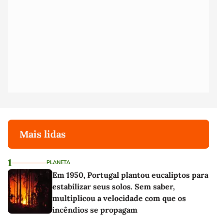
Mais lidas
1
PLANETA
Em 1950, Portugal plantou eucaliptos para
estabilizar seus solos. Sem saber,
multiplicou a velocidade com que os
incêndios se propagam