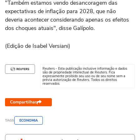
"Também estamos vendo desancoragem das
expectativas de inflação para 2028, que não
deveria acontecer considerando apenas os efeitos
dos choques atuais", disse Galípolo.
(Edição de Isabel Versiani)
Reuters - Esta publicação inclusive informação e dados
são de propriedade intelectual de Reuters. Fica
expresamente proibido seu uso ou de seu nome sem a
prévia autorização de Reuters. Todos os direitos
reservados.
Compartilhar
TAGS
ECONOMIA