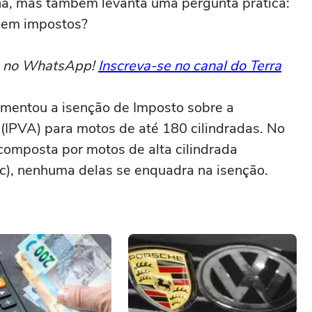
na, mas também levanta uma pergunta prática:
s em impostos?
to no WhatsApp!
Inscreva-se no canal do Terra
mentou a isenção de Imposto sobre a
(IPVA) para motos de até 180 cilindradas. No
composta por motos de alta cilindrada
), nenhuma delas se enquadra na isenção.