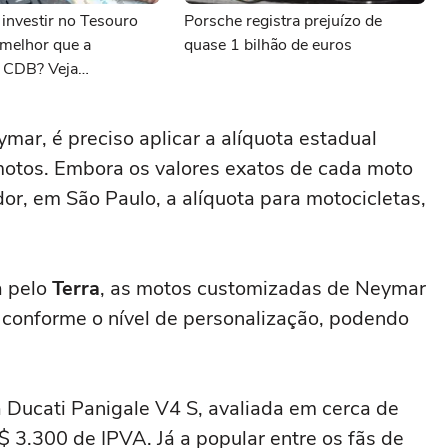
 investir no Tesouro
Porsche registra prejuízo de
 melhor que a
quase 1 bilhão de euros
 CDB? Veja
mar, é preciso aplicar a alíquota estadual
motos. Embora os valores exatos de cada moto
or, em São Paulo, a alíquota para motocicletas,
a pelo
Terra
, as motos customizadas de Neymar
 conforme o nível de personalização, podendo
a Ducati Panigale V4 S, avaliada em cerca de
$ 3.300 de IPVA. Já a popular entre os fãs de