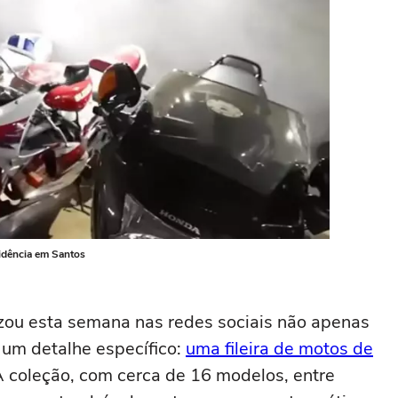
idência em Santos
izou esta semana nas redes sociais não apenas
 um detalhe específico:
uma fileira de motos de
A coleção, com cerca de 16 modelos, entre