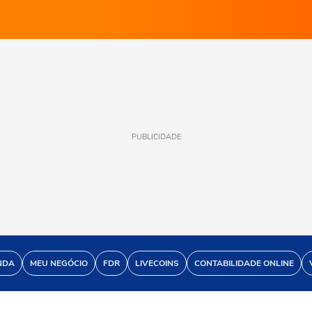
PUBLICIDADE
NDA
MEU NEGÓCIO
FDR
LIVECOINS
CONTABILIDADE ONLINE