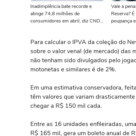
Inadimplência bate recorde e
Vale a pena
atinge 74,8 milhões de
Reserva? É
consumidores em abril, diz CNDL
poupança e
e SPC
simulações
Para calcular o IPVA da coleção do Ney
sobre o valor venal (de mercado) das 
não tenham sido divulgados pelo jogad
motonetas e similares é de 2%.
Em uma estimativa conservadora, feit
têm valores que variam drasticamente
chegar a R$ 150 mil cada.
Entre as 16 unidades enfileiradas, um
R$ 165 mil, gera um boleto anual de R