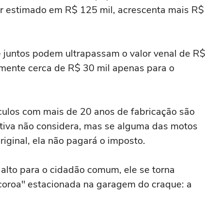
 estimado em R$ 125 mil, acrescenta mais R$
juntos podem ultrapassam o valor venal de R$
mente cerca de R$ 30 mil apenas para o
ículos com mais de 20 anos de fabricação são
ativa não considera, mas se alguma das motos
riginal, ela não pagará o imposto.
alto para o cidadão comum, ele se torna
 coroa" estacionada na garagem do craque: a