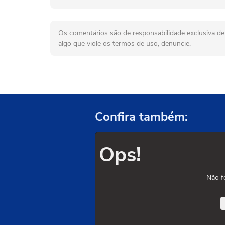
Os comentários são de responsabilidade exclusiva de 
algo que viole os termos de uso, denuncie.
Confira também:
Ops!
Não f