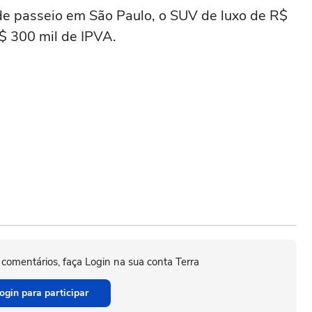
e passeio em São Paulo, o SUV de luxo de R$
$ 300 mil de IPVA.
 comentários, faça Login na sua conta Terra
ogin para participar