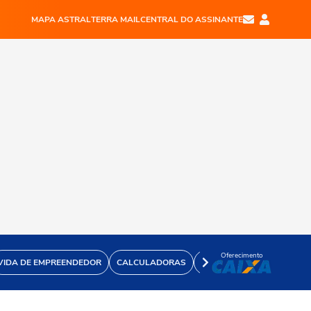
MAPA ASTRAL
TERRA MAIL
CENTRAL DO ASSINANTE
Oferecimento
VIDA DE EMPREENDEDOR
CALCULADORAS
VÍDEOS