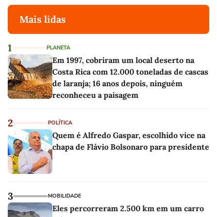
Mais lidas
1
PLANETA
Em 1997, cobriram um local deserto na
Costa Rica com 12.000 toneladas de cascas
de laranja; 16 anos depois, ninguém
reconheceu a paisagem
2
POLÍTICA
Quem é Alfredo Gaspar, escolhido vice na
chapa de Flávio Bolsonaro para presidente
3
MOBILIDADE
Eles percorreram 2.500 km em um carro