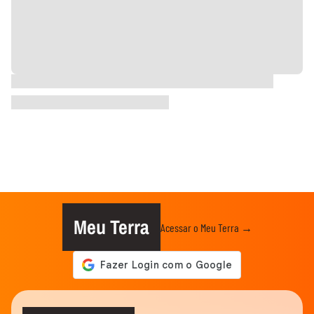
Meu Terra
Acessar o Meu Terra →