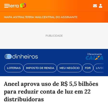
MAPA ASTRAL
TERRA MAIL
CENTRAL DO ASSINANTE
PUBLICIDADE
Oferecimento
LOTERIAS
IMPOSTO DE RENDA
MEU NEGÓCIO
FDR
LIVECOI
Aneel aprova uso de R$ 5,5 bilhões
para reduzir conta de luz em 22
distribuidoras