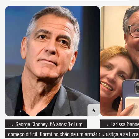
→ George Clooney, 64 anos: 'Foi um
→ Larissa Manoe
começo difícil. Dormi no chão de um armário
Justiça e se livra