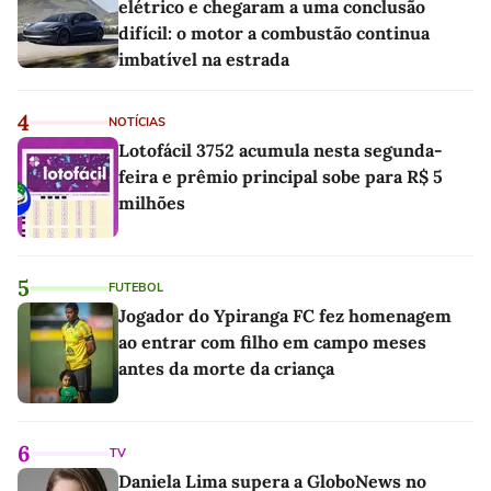
elétrico e chegaram a uma conclusão
difícil: o motor a combustão continua
imbatível na estrada
4
NOTÍCIAS
Lotofácil 3752 acumula nesta segunda-
feira e prêmio principal sobe para R$ 5
milhões
5
FUTEBOL
Jogador do Ypiranga FC fez homenagem
ao entrar com filho em campo meses
antes da morte da criança
6
TV
Daniela Lima supera a GloboNews no