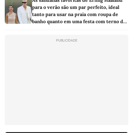
As sandálias favoritas de Erling Haaland
para o verão são um par perfeito, ideal
tanto para usar na praia com roupa de
banho quanto em uma festa com terno de
linho
PUBLICIDADE