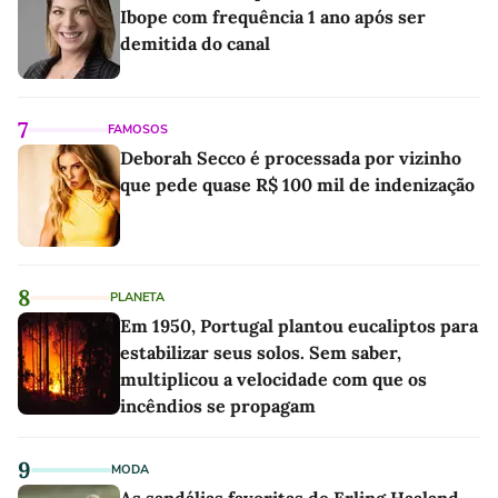
Ibope com frequência 1 ano após ser
demitida do canal
7
FAMOSOS
Deborah Secco é processada por vizinho
que pede quase R$ 100 mil de indenização
8
PLANETA
Em 1950, Portugal plantou eucaliptos para
estabilizar seus solos. Sem saber,
multiplicou a velocidade com que os
incêndios se propagam
9
MODA