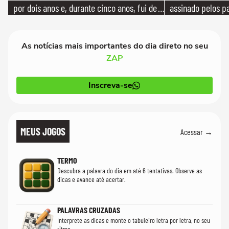
por dois anos e, durante cinco anos, fui de
assinado pelos pa
bicicleta aos testes de elenco'
As notícias mais importantes do dia direto no seu
ZAP
Inscreva-se
MEUS JOGOS
Acessar →
TERMO
Descubra a palavra do dia em até 6 tentativas. Observe as
dicas e avance até acertar.
PALAVRAS CRUZADAS
Interprete as dicas e monte o tabuleiro letra por letra, no seu
ritmo.