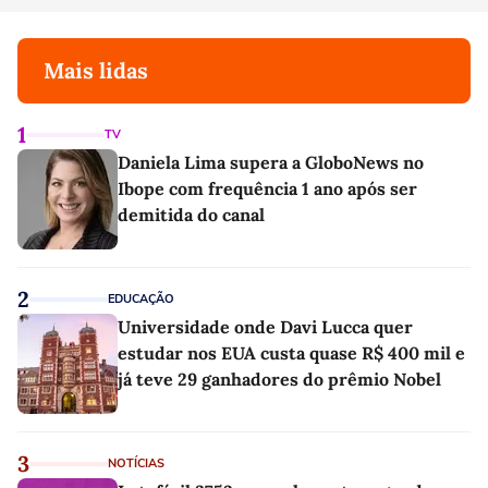
Mais lidas
1
TV
Daniela Lima supera a GloboNews no
Ibope com frequência 1 ano após ser
demitida do canal
2
EDUCAÇÃO
Universidade onde Davi Lucca quer
estudar nos EUA custa quase R$ 400 mil e
já teve 29 ganhadores do prêmio Nobel
3
NOTÍCIAS