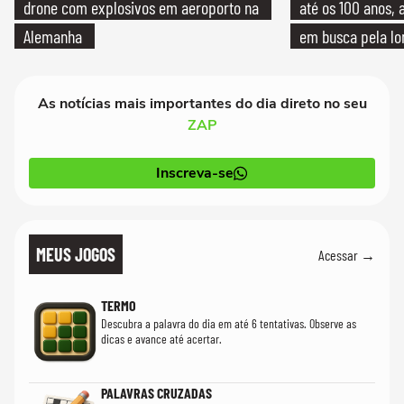
drone com explosivos em aeroporto na
até os 100 anos, 
Alemanha
em busca pela lo
As notícias mais importantes do dia direto no seu
ZAP
Inscreva-se
MEUS JOGOS
Acessar →
TERMO
Descubra a palavra do dia em até 6 tentativas. Observe as
dicas e avance até acertar.
PALAVRAS CRUZADAS