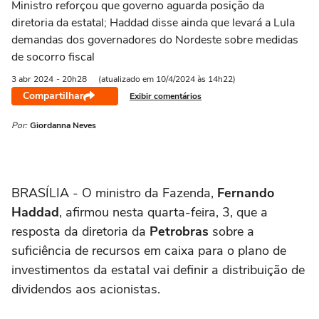
Ministro reforçou que governo aguarda posição da
diretoria da estatal; Haddad disse ainda que levará a Lula
demandas dos governadores do Nordeste sobre medidas
de socorro fiscal
3 abr
2024
- 20h28
(atualizado em 10/4/2024 às 14h22)
Compartilhar
Exibir comentários
Por:
Giordanna Neves
BRASÍLIA - O ministro da Fazenda,
Fernando
Haddad
, afirmou nesta quarta-feira, 3, que a
resposta da diretoria da
Petrobras
sobre a
suficiência de recursos em caixa para o plano de
investimentos da estatal vai definir a distribuição de
dividendos aos acionistas.