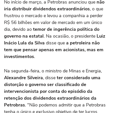
No início de março, a Petrobras anunciou que
não
iria distribuir dividendos extraordinários
, o que
frustrou o mercado e levou a companhia a perder
R$ 56 bilhões em valor de mercado em um único
dia, devido ao
temor de ingerência política do
governo na estatal
. Na ocasião, o presidente
Luiz
Inácio Lula da Silva
disse que
a petroleira não
tem que pensar apenas em acionistas, mas em
investimentos
.
Na segunda-feira, o ministro de Minas e Energia,
Alexandre Silveira
, disse
ter considerado uma
distorção o governo ser classificado de
intervencionista por conta do episódio da
retenção dos dividendos extraordinários da
Petrobras
. "Não podemos admitir que a Petrobras
tenha o único e exclusivo objetivo de ter lucros