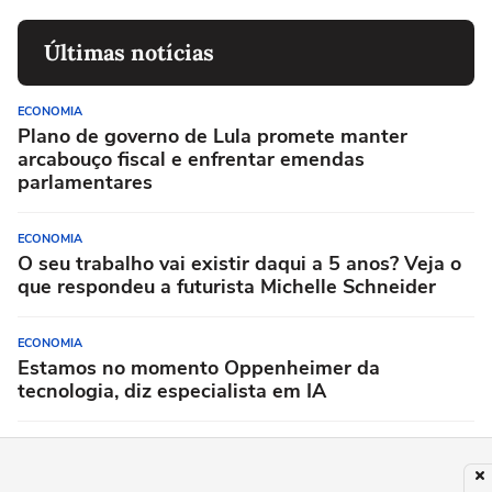
Últimas notícias
ECONOMIA
Plano de governo de Lula promete manter
arcabouço fiscal e enfrentar emendas
parlamentares
ECONOMIA
O seu trabalho vai existir daqui a 5 anos? Veja o
que respondeu a futurista Michelle Schneider
ECONOMIA
Estamos no momento Oppenheimer da
tecnologia, diz especialista em IA
ECONOMIA
B3 lança índice Small Cap Smart Rebal B3