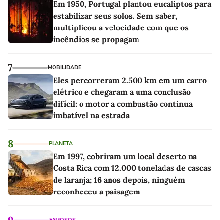
Em 1950, Portugal plantou eucaliptos para
estabilizar seus solos. Sem saber,
multiplicou a velocidade com que os
incêndios se propagam
7
MOBILIDADE
Eles percorreram 2.500 km em um carro
elétrico e chegaram a uma conclusão
difícil: o motor a combustão continua
imbatível na estrada
8
PLANETA
Em 1997, cobriram um local deserto na
Costa Rica com 12.000 toneladas de cascas
de laranja; 16 anos depois, ninguém
reconheceu a paisagem
9
FAMOSOS