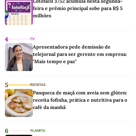
Lotofácil 3752 acumula nesta segunda-
feira e prêmio principal sobe para R$ 5
milhões
4
TV
Apresentadora pede demissão de
telejornal para ser gerente em empresa:
"Mais tempo e paz"
5
RECEITAS
Panqueca de maçã com aveia sem glúten:
receita fofinha, prática e nutritiva para o
café da manhã
6
PLANETA