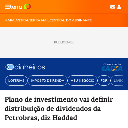
MAPA ASTRAL
TERRA MAIL
CENTRAL DO ASSINANTE
PUBLICIDADE
Oferecimento
LOTERIAS
IMPOSTO DE RENDA
MEU NEGÓCIO
FDR
LIVECOI
Plano de investimento vai definir
distribuição de dividendos da
Petrobras, diz Haddad