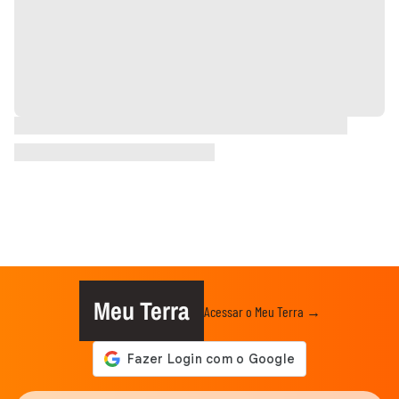
Meu Terra
Acessar o Meu Terra →