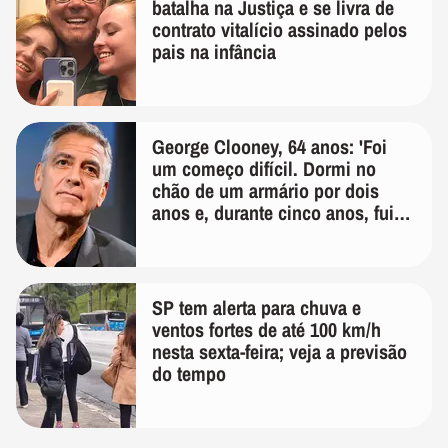
batalha na Justiça e se livra de
contrato vitalício assinado pelos
pais na infância
George Clooney, 64 anos: 'Foi
um começo difícil. Dormi no
chão de um armário por dois
anos e, durante cinco anos, fui
de bicicleta aos testes de elenco'
SP tem alerta para chuva e
ventos fortes de até 100 km/h
nesta sexta-feira; veja a previsão
do tempo