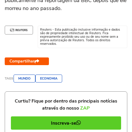
publicamente na reportagem da BBC depois que ele
morreu no ano passado.
Reuters - Esta publicação inclusive informação e dados
são de propriedade intelectual de Reuters. Fica
expresamente proibido seu uso ou de seu nome sem a
prévia autorização de Reuters. Todos os direitos
reservados.
Compartilhar
TAGS
MUNDO
ECONOMIA
Curtiu? Fique por dentro das principais notícias
através do nosso
ZAP
Inscreva-se