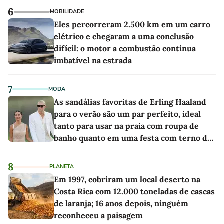
6
MOBILIDADE
Eles percorreram 2.500 km em um carro
elétrico e chegaram a uma conclusão
difícil: o motor a combustão continua
imbatível na estrada
7
MODA
As sandálias favoritas de Erling Haaland
para o verão são um par perfeito, ideal
tanto para usar na praia com roupa de
banho quanto em uma festa com terno de
linho
8
PLANETA
Em 1997, cobriram um local deserto na
Costa Rica com 12.000 toneladas de cascas
de laranja; 16 anos depois, ninguém
reconheceu a paisagem