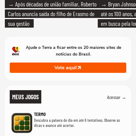
→ Após décadas de união familiar, Roberto
→ Bryan Johnson
Carlos anuncia saída do filho de Erasmo de
até os 100 anos, 
sua gestão
em busca pela lo
Ajude o Terra a ficar entre os 20 maiores sites de
notícias do Brasil.
Vote aqui!
MEUS JOGOS
Acessar →
TERMO
Descubra a palavra do dia em até 6 tentativas. Observe as
dicas e avance até acertar.