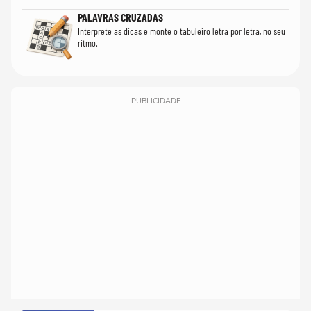
PALAVRAS CRUZADAS
Interprete as dicas e monte o tabuleiro letra por letra, no seu
ritmo.
PUBLICIDADE