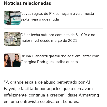
Notícias relacionadas
Novas regras do Pix começam a valer nesta
sexta; veja o que muda
Dólar fecha outubro com alta de 6,10% e no
maior nível desde março de 2021
Bruna Biancardi gastou 'bolada' em jantar com
Georgina Rodríguez; saiba quanto
"A grande escala de abuso perpetrado por Al
Fayed, e facilitado por aqueles que o cercavam,
infelizmente, continua a crescer", disse Armstrong
em uma entrevista coletiva em Londres.