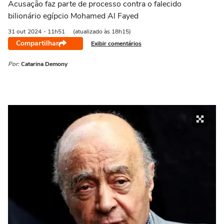
Acusação faz parte de processo contra o falecido
bilionário egípcio Mohamed Al Fayed
31 out
2024
- 11h51
(atualizado às 18h15)
Compartilhar
Exibir comentários
Por:
Catarina Demony