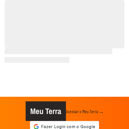
Meu Terra
Acessar o Meu Terra →