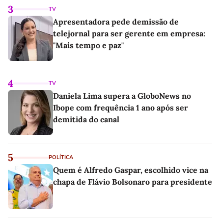
3
TV
Apresentadora pede demissão de
telejornal para ser gerente em empresa:
"Mais tempo e paz"
4
TV
Daniela Lima supera a GloboNews no
Ibope com frequência 1 ano após ser
demitida do canal
5
POLÍTICA
Quem é Alfredo Gaspar, escolhido vice na
chapa de Flávio Bolsonaro para presidente