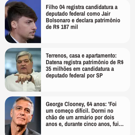
Filho 04 registra candidatura a
deputado federal como Jair
Bolsonaro e declara patrimônio
de R$ 187 mil
Terrenos, casa e apartamento:
Datena registra patrimônio de R$
35 milhões em candidatura a
deputado federal por SP
George Clooney, 64 anos: 'Foi
um começo difícil. Dormi no
chão de um armário por dois
anos e, durante cinco anos, fui
de bicicleta aos testes de elenco'