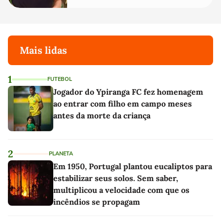
Mais lidas
1
FUTEBOL
Jogador do Ypiranga FC fez homenagem
ao entrar com filho em campo meses
antes da morte da criança
2
PLANETA
Em 1950, Portugal plantou eucaliptos para
estabilizar seus solos. Sem saber,
multiplicou a velocidade com que os
incêndios se propagam