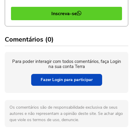
Inscreva-se
Comentários (0)
Para poder interagir com todos comentários, faça Login
na sua conta Terra
Fazer Login para participar
Os comentários são de responsabilidade exclusiva de seus
autores e não representam a opinião deste site. Se achar algo
que viole os termos de uso, denuncie.