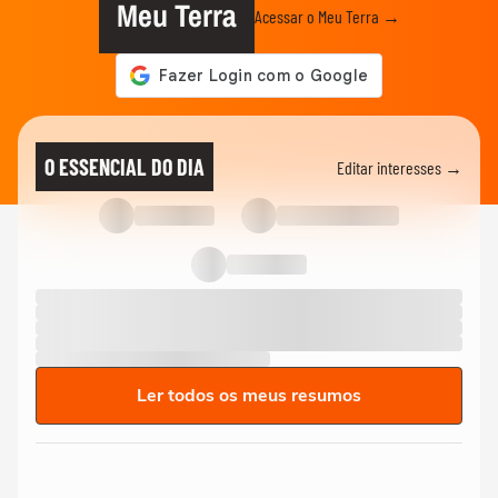
Meu Terra
Acessar o Meu Terra →
O ESSENCIAL DO DIA
Editar interesses →
Ler todos os meus resumos