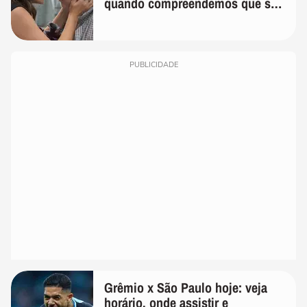
quando compreendemos que só
temos uma'
PUBLICIDADE
Grêmio x São Paulo hoje: veja
horário, onde assistir e