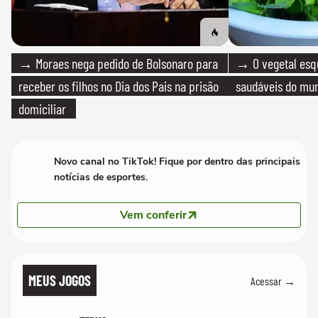
→ Moraes nega pedido de Bolsonaro para
→ O vegetal esq
receber os filhos no Dia dos Pais na prisão
saudáveis do mun
domiciliar
Novo canal no TikTok! Fique por dentro das principais
notícias de esportes.
Vem conferir
MEUS JOGOS
Acessar →