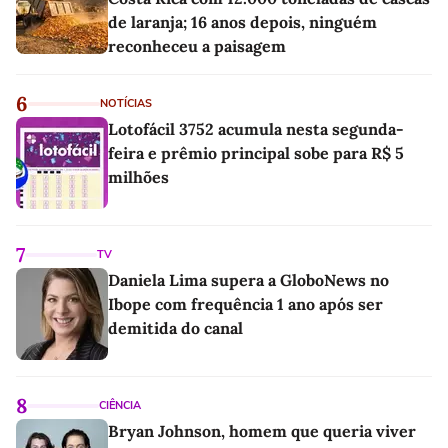
de laranja; 16 anos depois, ninguém
reconheceu a paisagem
6
NOTÍCIAS
Lotofácil 3752 acumula nesta segunda-
feira e prêmio principal sobe para R$ 5
milhões
7
TV
Daniela Lima supera a GloboNews no
Ibope com frequência 1 ano após ser
demitida do canal
8
CIÊNCIA
Bryan Johnson, homem que queria viver