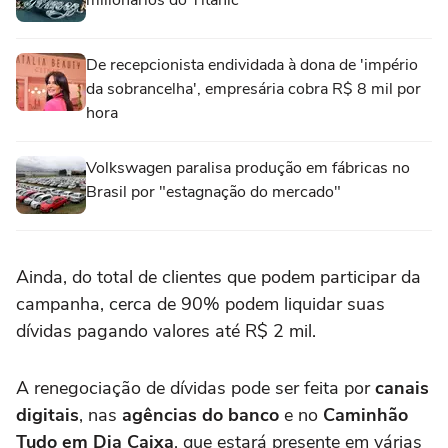
milionários do Titanic
De recepcionista endividada à dona de 'império
da sobrancelha', empresária cobra R$ 8 mil por
hora
Volkswagen paralisa produção em fábricas no
Brasil por "estagnação do mercado"
Ainda, do total de clientes que podem participar da
campanha, cerca de 90% podem liquidar suas
dívidas pagando valores até R$ 2 mil.
A renegociação de dívidas pode ser feita por
canais
digitais
, nas
agências do banco
e no
Caminhão
Tudo em Dia Caixa
, que estará presente em várias