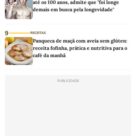
até os 100 anos, admite que "foi longe
demais em busca pela longevidade"
9
RECEITAS
Panqueca de maçã com aveia sem glúten:
receita fofinha, prática e nutritiva para o
café da manhã
PUBLICIDADE