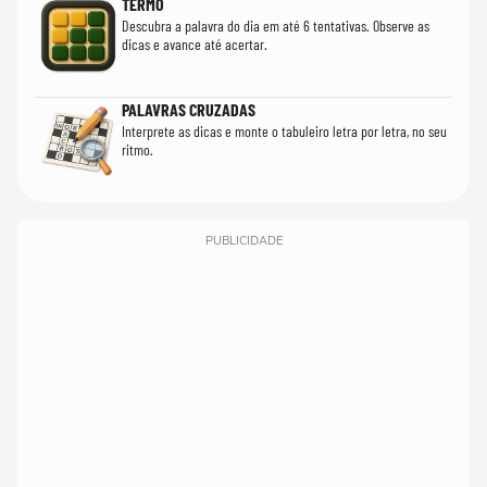
TERMO
Descubra a palavra do dia em até 6 tentativas. Observe as
dicas e avance até acertar.
PALAVRAS CRUZADAS
Interprete as dicas e monte o tabuleiro letra por letra, no seu
ritmo.
PUBLICIDADE