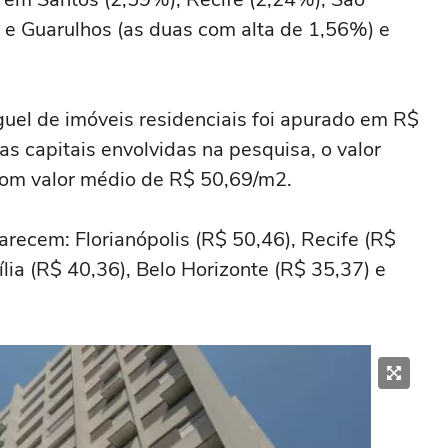
e Guarulhos (as duas com alta de 1,56%) e
uel de imóveis residenciais foi apurado em R$
s capitais envolvidas na pesquisa, o valor
 com valor médio de R$ 50,69/m2.
recem: Florianópolis (R$ 50,46), Recife (R$
ília (R$ 40,36), Belo Horizonte (R$ 35,37) e