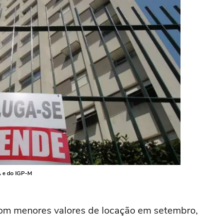
A e do IGP-M
com menores valores de locação em setembro,