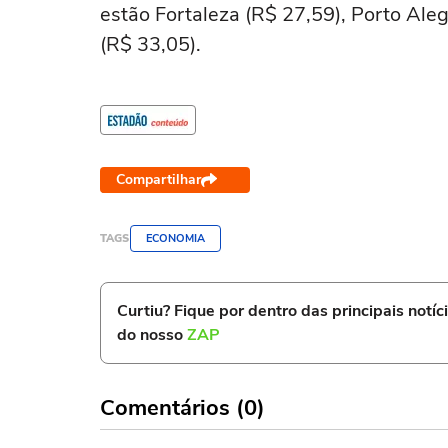
estão Fortaleza (R$ 27,59), Porto Aleg
(R$ 33,05).
Compartilhar
TAGS
ECONOMIA
Curtiu? Fique por dentro das principais notíc
do nosso
ZAP
Comentários (0)