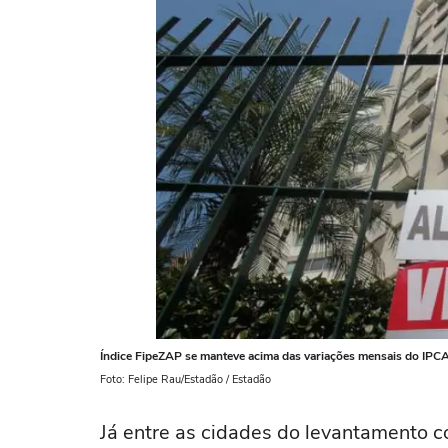
Índice FipeZAP se manteve acima das variações mensais do IPC
Foto: Felipe Rau/Estadão / Estadão
Já entre as cidades do levantamento 