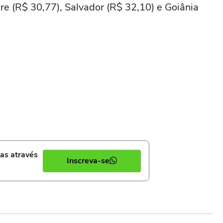
re (R$ 30,77), Salvador (R$ 32,10) e Goiânia
ias através
Inscreva-se