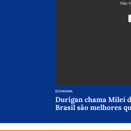
Não f
ECONOMIA
Durigan chama Milei de
Brasil são melhores q