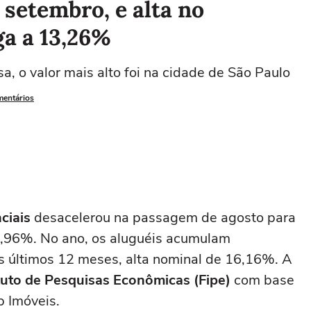
setembro, e alta no
a a 13,26%
a, o valor mais alto foi na cidade de São Paulo
mentários
ciais
desacelerou na passagem de agosto para
0,96%. No ano, os aluguéis acumulam
s últimos 12 meses, alta nominal de 16,16%. A
tuto de Pesquisas Econômicas (Fipe)
com base
p Imóveis.