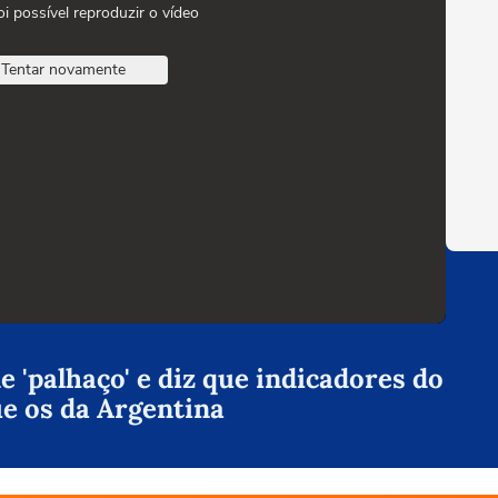
oi possível reproduzir o vídeo
Tentar novamente
 'palhaço' e diz que indicadores do
ue os da Argentina