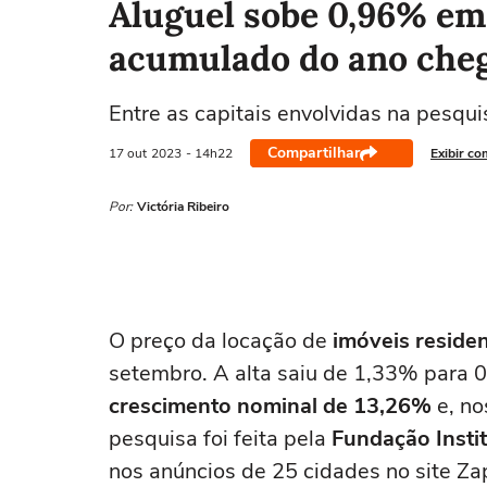
Aluguel sobe 0,96% em 
acumulado do ano cheg
Entre as capitais envolvidas na pesquis
Compartilhar
17 out
2023
- 14h22
Exibir co
Por:
Victória Ribeiro
O preço da locação de
imóveis residen
setembro. A alta saiu de 1,33% para 
crescimento nominal de 13,26%
e, no
pesquisa foi feita pela
Fundação Insti
nos anúncios de 25 cidades no site Za