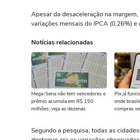
Apesar da desaceleração na margem, 
variações mensais do IPCA (0,26%) e 
Notícias relacionadas
Mega-Sena não tem vencedores e
Pix já func
prêmio acumula em R$ 150
onde brasi
milhões; veja as dezenas
compras se
Segundo a pesquisa, todas as cidades
destaque ara as variações observadas