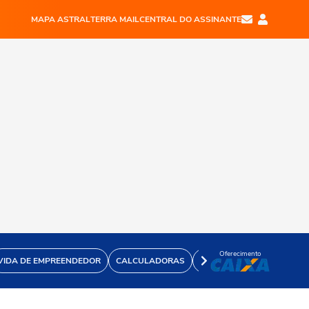
MAPA ASTRAL
TERRA MAIL
CENTRAL DO ASSINANTE
Oferecimento
VIDA DE EMPREENDEDOR
CALCULADORAS
VÍDEOS