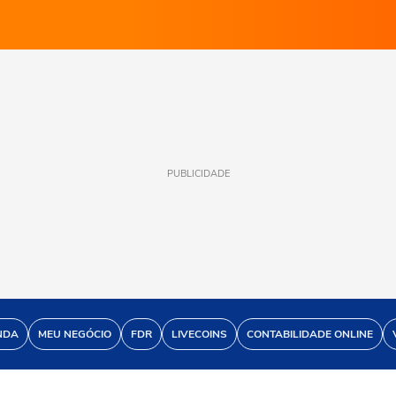
PUBLICIDADE
NDA
MEU NEGÓCIO
FDR
LIVECOINS
CONTABILIDADE ONLINE