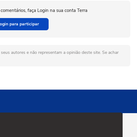
 comentários, faça Login na sua conta Terra
ogin para participar
seus autores e não representam a opinião deste site. Se achar