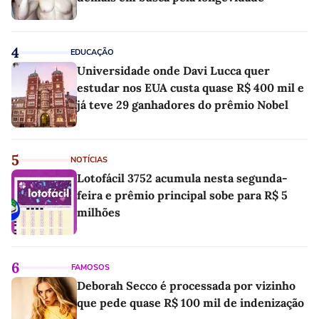
4
EDUCAÇÃO
Universidade onde Davi Lucca quer
estudar nos EUA custa quase R$ 400 mil e
já teve 29 ganhadores do prêmio Nobel
5
NOTÍCIAS
Lotofácil 3752 acumula nesta segunda-
feira e prêmio principal sobe para R$ 5
milhões
6
FAMOSOS
Deborah Secco é processada por vizinho
que pede quase R$ 100 mil de indenização