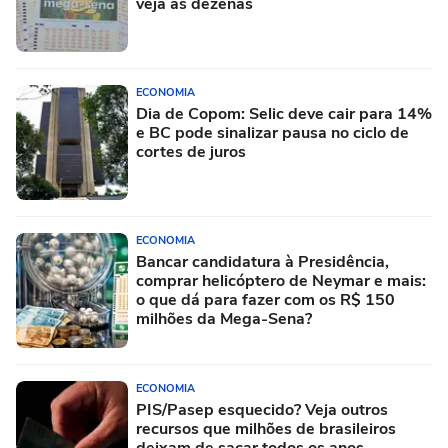
veja as dezenas
ECONOMIA
Dia de Copom: Selic deve cair para 14%
e BC pode sinalizar pausa no ciclo de
cortes de juros
ECONOMIA
Bancar candidatura à Presidência,
comprar helicóptero de Neymar e mais:
o que dá para fazer com os R$ 150
milhões da Mega-Sena?
ECONOMIA
PIS/Pasep esquecido? Veja outros
recursos que milhões de brasileiros