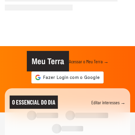
Meu Terra
Acessar o Meu Terra →
O ESSENCIAL DO DIA
Editar interesses →