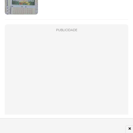
PUBLICIDADE
Subir para o Topo