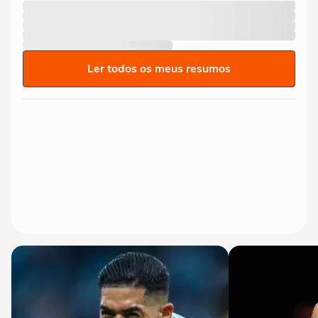
Ler todos os meus resumos