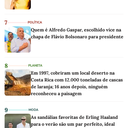
7
POLÍTICA
Quem é Alfredo Gaspar, escolhido vice na
chapa de Flávio Bolsonaro para presidente
8
PLANETA
Em 1997, cobriram um local deserto na
Costa Rica com 12.000 toneladas de cascas
de laranja; 16 anos depois, ninguém
reconheceu a paisagem
9
MODA
As sandálias favoritas de Erling Haaland
para o verão são um par perfeito, ideal