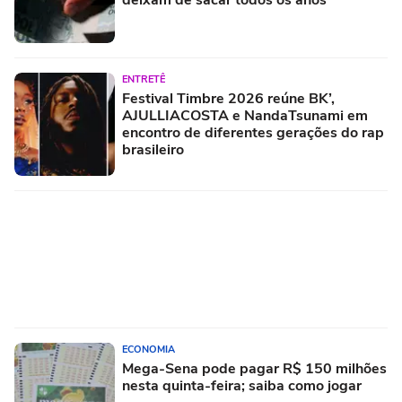
deixam de sacar todos os anos
ENTRETÊ
Festival Timbre 2026 reúne BK’,
AJULLIACOSTA e NandaTsunami em
encontro de diferentes gerações do rap
brasileiro
ECONOMIA
Mega-Sena pode pagar R$ 150 milhões
nesta quinta-feira; saiba como jogar