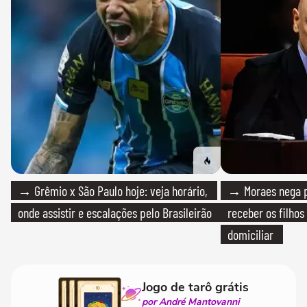
→ Grêmio x São Paulo hoje: veja horário,
→ Moraes nega p
onde assistir e escalações pelo Brasileirão
receber os filhos
domiciliar
Jogo de tarô grátis
por André Mantovanni