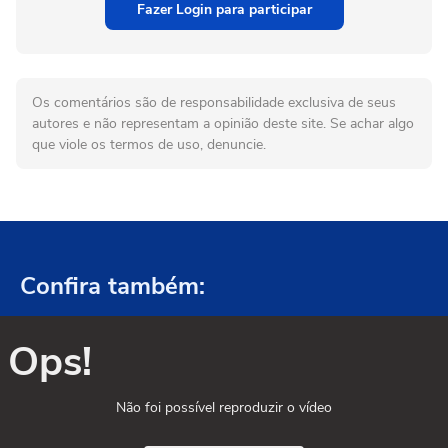
Fazer Login para participar
Os comentários são de responsabilidade exclusiva de seus
autores e não representam a opinião deste site. Se achar algo
que viole os termos de uso, denuncie.
Confira também:
Ops!
Não foi possível reproduzir o vídeo