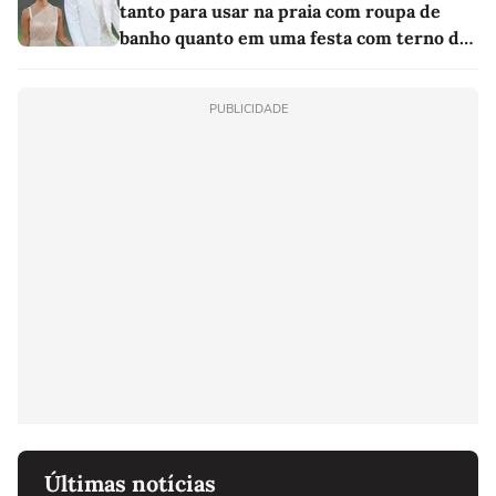
tanto para usar na praia com roupa de
banho quanto em uma festa com terno de
linho
PUBLICIDADE
Últimas notícias