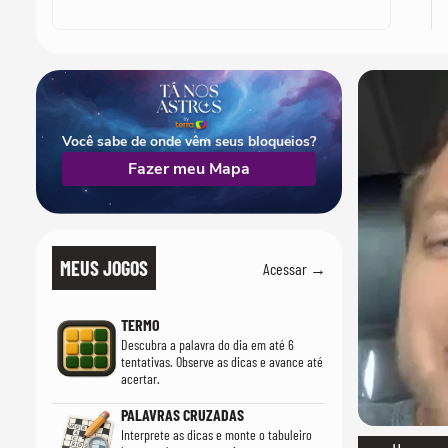
Você sabe de onde vêm seus bloqueios?
Fazer meu Mapa
MEUS JOGOS
Acessar →
TERMO
Descubra a palavra do dia em até 6
tentativas. Observe as dicas e avance até
acertar.
PALAVRAS CRUZADAS
Interprete as dicas e monte o tabuleiro