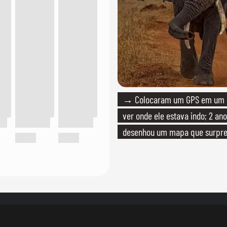
→ Colocaram um GPS em um e
ver onde ele estava indo; 2 ano
desenhou um mapa que surpre
cientistas