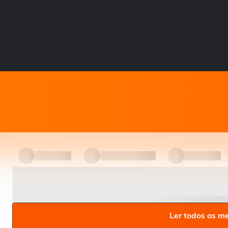
Ler todos os m