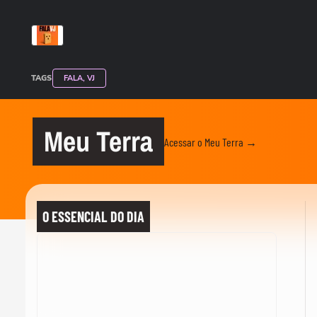
TAGS
FALA, VJ
Meu Terra
Acessar o Meu Terra →
O ESSENCIAL DO DIA