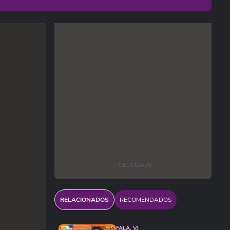
PUBLICIDADE
RELACIONADOS
RECOMENDADOS
FALA, VJ