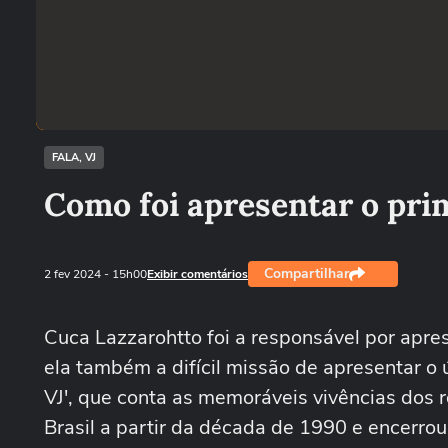
FALA, VJ
Como foi apresentar o prim
Compartilhar
2 fev 2024
- 15h00
Exibir comentários
Cuca Lazzarohtto foi a responsável por apres
ela também a difícil missão de apresentar o 
VJ', que conta as memoráveis vivências dos 
Brasil a partir da década de 1990 e encerrou