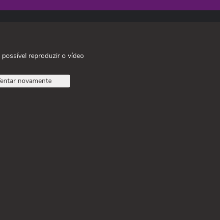
 possível reproduzir o vídeo
entar novamente