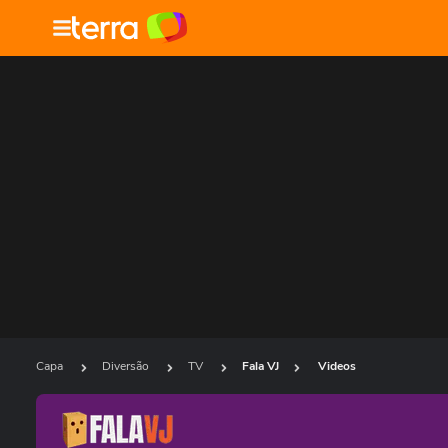
Capa
Diversão
TV
Fala VJ
Videos