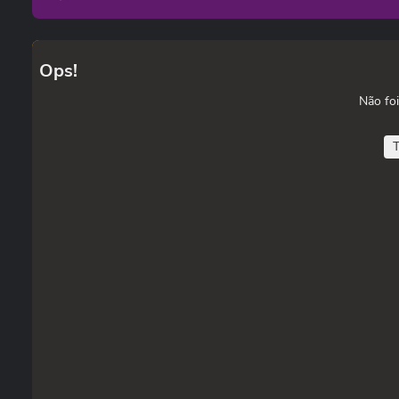
Ops!
Não foi
T