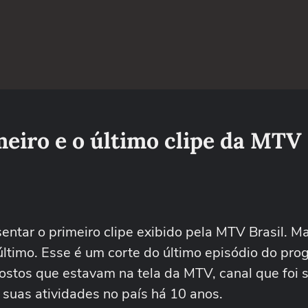
eiro e o último clipe da MTV 
entar o primeiro clipe exibido pela MTV Brasil. M
último. Esse é um corte do último episódio do pro
rostos que estavam na tela da MTV, canal que foi 
 suas atividades no país há 10 anos.