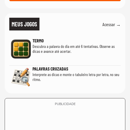
MEUS JOGOS
Acessar →
TERMO
Descubra a palavra do dia em até 6 tentativas. Observe as
dicas e avance até acertar.
PALAVRAS CRUZADAS
Interprete as dicas e monte o tabuleiro letra por letra, no seu
ritmo.
PUBLICIDADE