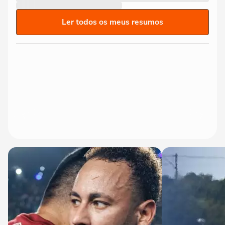
Ler todos os meus resumos