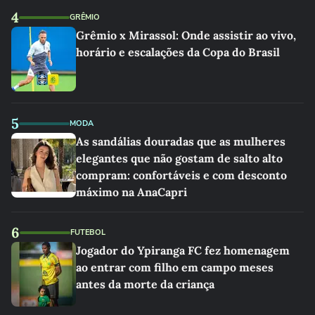
4
GRÊMIO
Grêmio x Mirassol: Onde assistir ao vivo,
horário e escalações da Copa do Brasil
5
MODA
As sandálias douradas que as mulheres
elegantes que não gostam de salto alto
compram: confortáveis e com desconto
máximo na AnaCapri
6
FUTEBOL
Jogador do Ypiranga FC fez homenagem
ao entrar com filho em campo meses
antes da morte da criança