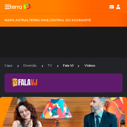
MAPA ASTRAL
TERRA MAIL
CENTRAL DO ASSINANTE
Capa
Diversão
TV
Fala VJ
Videos
Ops!
Não foi possível reproduzir o vídeo