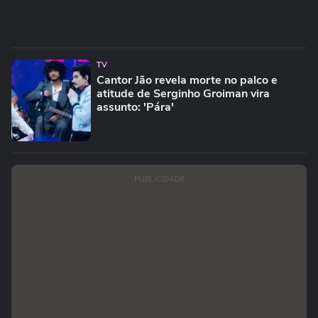
TV
Cantor Jão revela morte no palco e
atitude de Serginho Groiman vira
assunto: 'Pára'
PUBLICIDADE