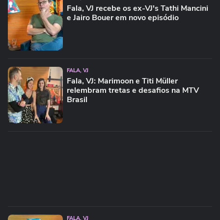
Fala, VJ recebe os ex-VJ's Tathi Mancini
e Jairo Bouer em novo episódio
FALA, VJ
Fala, VJ: Marimoon e Titi Müller
relembram tretas e desafios na MTV
Brasil
FALA, VJ