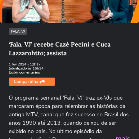
Tentar novamente
FALA, VJ
‘Fala, VJ’ recebe Cazé Pecini e Cuca
Lazzarohtto; assista
1 fev 2024
- 12h17
(atualizado às 16h14)
Exibir comentários
Compartilhar
O programa semanal ‘Fala, VJ’ traz ex-VJs que
marcaram época para relembrar as histórias da
antiga MTV, canal que fez sucesso no Brasil dos
anos 1990 até 2013, quando deixou de ser
exibido no país. No último episódio da
...mais