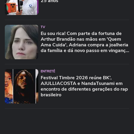
25 anos
TV
Eu sou rica! Com parte da fortuna de
Arthur Brandão nas mãos em 'Quem
Ama Cuida', Adriana compra a joalheria
da família e dá novo passo em vingança
com ajuda de Iuri
ENTRETÊ
Festival Timbre 2026 reúne BK’,
AJULLIACOSTA e NandaTsunami em
encontro de diferentes gerações do rap
brasileiro