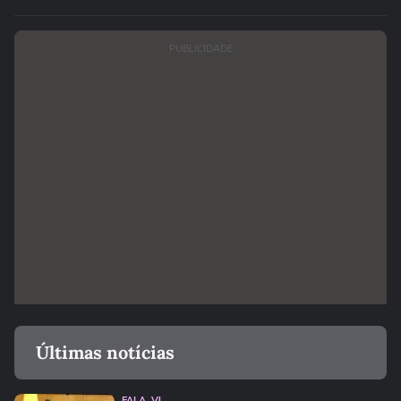
PUBLICIDADE
Últimas notícias
FALA, VJ