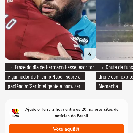
→ Frase do dia de Hermann Hesse, escritor
→ Chute de func
e ganhador do Prêmio Nobel, sobre a
drone com explos
paciência: 'Ser inteligente é bom, ser
Alemanha
paciente é melhor'
Ajude o Terra a ficar entre os 20 maiores sites de
notícias do Brasil.
Vote aqui!