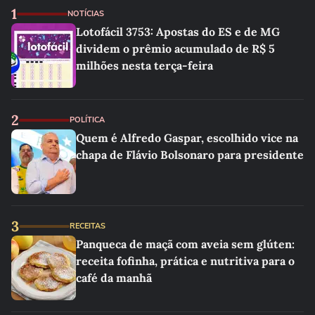
1
NOTÍCIAS
Lotofácil 3753: Apostas do ES e de MG
dividem o prêmio acumulado de R$ 5
milhões nesta terça-feira
2
POLÍTICA
Quem é Alfredo Gaspar, escolhido vice na
chapa de Flávio Bolsonaro para presidente
3
RECEITAS
Panqueca de maçã com aveia sem glúten:
receita fofinha, prática e nutritiva para o
café da manhã