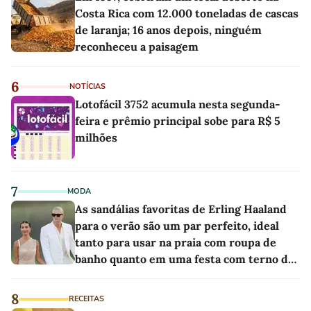
Costa Rica com 12.000 toneladas de cascas
de laranja; 16 anos depois, ninguém
reconheceu a paisagem
6
NOTÍCIAS
Lotofácil 3752 acumula nesta segunda-
feira e prêmio principal sobe para R$ 5
milhões
7
MODA
As sandálias favoritas de Erling Haaland
para o verão são um par perfeito, ideal
tanto para usar na praia com roupa de
banho quanto em uma festa com terno de
linho
8
RECEITAS