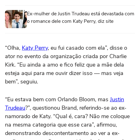
Ex-mulher de Justin Trudeau está devastada com
o romance dele com Katy Perry, diz site
“Olha,
Katy Perry
, eu fui casado com ela”, disse o
ator no evento da organização criada por Charlie
Kirk. “Eu ainda a amo e fico feliz que a mãe dela
esteja aqui para me ouvir dizer isso — mas veja
bem”, seguiu.
“Eu estava bem com Orlando Bloom, mas
Justin
Trudeau
?”, questionou Brand, referindo-se ao ex-
namorado de Katy. “Qual é, cara? Não me coloque
na mesma categoria que esse cara”, afirmou,
demonstrando descontentamento ao ver a ex-