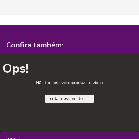
Confira também:
Ops!
Não foi possível reproduzir o vídeo
Tentar novamente