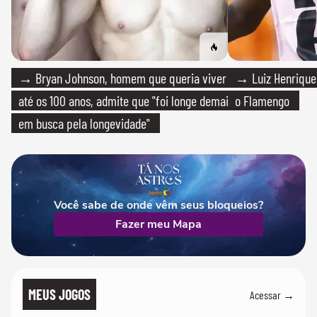
→ Bryan Johnson, homem que queria viver
→ Luiz Henrique
até os 100 anos, admite que "foi longe demais
o Flamengo
em busca pela longevidade"
Você sabe de onde vêm seus bloqueios?
Fazer meu Mapa
MEUS JOGOS
Acessar →