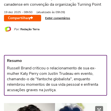
canadense em convenção da organização Turning Point
19 dez
2025
- 08h50
(atualizado às 09h39)
Compartilhar
Exibir comentários
Por:
Redação Terra
Resumo
Russell Brand criticou o relacionamento de sua ex-
mulher Katy Perry com Justin Trudeau em evento,
chamando-o de "fantoche globalista", enquanto
relembrou momentos de sua vida pessoal e enfrenta
acusações graves na justiça.