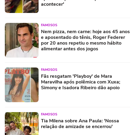
acontecer'
FAMOSOS
Nem pizza, nem carne: hoje aos 45 anos
e aposentado do tênis, Roger Federer
por 20 anos repetiu o mesmo hábito
alimentar antes dos jogos
FAMOSOS
Fãs resgatam 'Playboy' de Mara
Maravilha após polêmica com Xuxa;
Simony e Isadora Ribeiro dão apoio
FAMOSOS
Tia Milena sobre Ana Paula: 'Nossa
relação de amizade se encerrou'