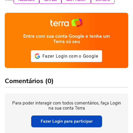
Entre com sua conta Google e tenha um
Terra só seu
Comentários (0)
Para poder interagir com todos comentários, faça Login
na sua conta Terra
Fazer Login para participar