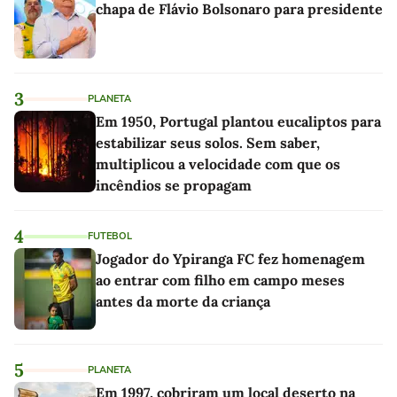
chapa de Flávio Bolsonaro para presidente
3
PLANETA
Em 1950, Portugal plantou eucaliptos para
estabilizar seus solos. Sem saber,
multiplicou a velocidade com que os
incêndios se propagam
4
FUTEBOL
Jogador do Ypiranga FC fez homenagem
ao entrar com filho em campo meses
antes da morte da criança
5
PLANETA
Em 1997, cobriram um local deserto na