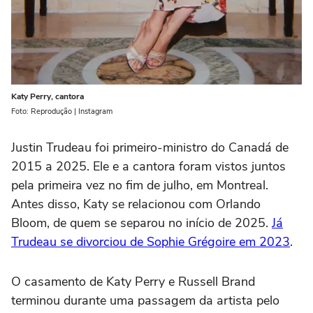
Katy Perry, cantora
Foto: Reprodução | Instagram
Justin Trudeau foi primeiro-ministro do Canadá de
2015 a 2025. Ele e a cantora foram vistos juntos
pela primeira vez no fim de julho, em Montreal.
Antes disso, Katy se relacionou com Orlando
Bloom, de quem se separou no início de 2025.
Já
Trudeau se divorciou de Sophie Grégoire em 2023
.
O casamento de Katy Perry e Russell Brand
terminou durante uma passagem da artista pelo