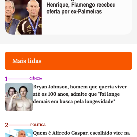
Henrique, Flamengo recebeu
oferta por ex-Palmeiras
Mais lidas
1
CIÊNCIA
Bryan Johnson, homem que queria viver
até os 100 anos, admite que "foi longe
demais em busca pela longevidade"
2
POLÍTICA
Quem é Alfredo Gaspar, escolhido vice na