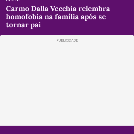
ENTRETÊ
Carmo Dalla Vecchia relembra
homofobia na família após se
tornar pai
PUBLICIDADE