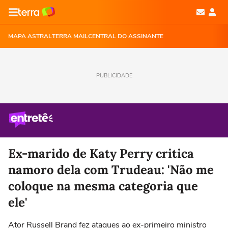
MAPA ASTRAL
TERRA MAIL
CENTRAL DO ASSINANTE
PUBLICIDADE
Ex-marido de Katy Perry critica
namoro dela com Trudeau: 'Não me
coloque na mesma categoria que
ele'
Ator Russell Brand fez ataques ao ex-primeiro ministro