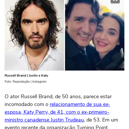
Russell Brand | Justin e Katy
Foto: Reprodução | Instagram
O ator Russell Brand, de 50 anos, parece estar
incomodado com o
relacionamento de sua ex-
esposa, Katy Perry, de 41, com o ex-primeiro-
ministro canadense Justin Trudeau
, de 53. Em um
evento recente da organização Turning Point,