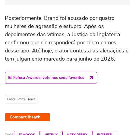
Posteriormente, Brand foi acusado por quatro
mulheres de agressão e estupro. Após os
depoimentos das vítimas, a Justiça da Inglaterra
confirmou que ele responderá por cinco crimes
desse tipo. Até hoje, o ator contesta as alegações e
tem julgamento marcado para junho de 2026.
📊 Fofoca Awards: vote nos seus favoritos
Fonte: Portal Terra
Compartilhar
TAGS
FAMOSOS
NETFLIX
KATY PERRY
ENTRETÊ