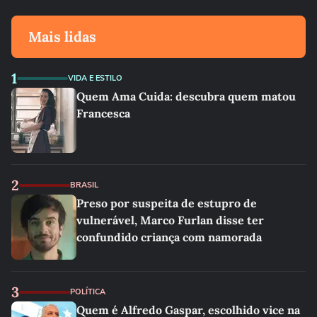
Mais lidas
1
VIDA E ESTILO
Quem Ama Cuida: descubra quem matou
Francesca
2
BRASIL
Preso por suspeita de estupro de
vulnerável, Marco Furlan disse ter
confundido criança com namorada
3
POLÍTICA
Quem é Alfredo Gaspar, escolhido vice na