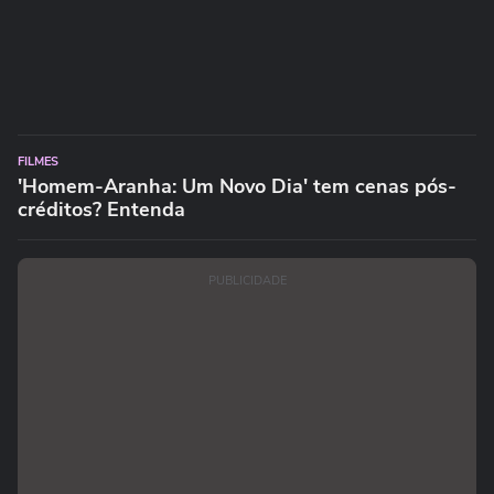
FILMES
'Homem-Aranha: Um Novo Dia' tem cenas pós-
créditos? Entenda
PUBLICIDADE