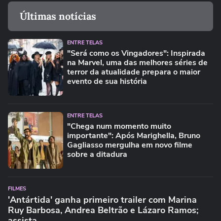
Últimas notícias
ENTRE TELAS
"Será como os Vingadores": Inspirada
na Marvel, uma das melhores séries de
terror da atualidade prepara o maior
evento de sua história
ENTRE TELAS
"Chega num momento muito
importante": Após Marighella, Bruno
Gagliasso mergulha em novo filme
sobre a ditadura
FILMES
'Antártida' ganha primeiro trailer com Marina
Ruy Barbosa, Andrea Beltrão e Lázaro Ramos;
assista