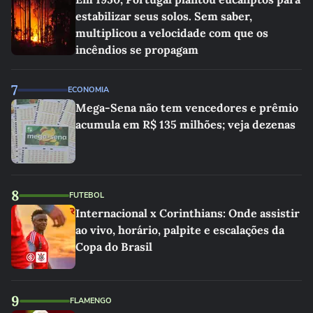
estabilizar seus solos. Sem saber,
multiplicou a velocidade com que os
incêndios se propagam
7
ECONOMIA
Mega-Sena não tem vencedores e prêmio
acumula em R$ 135 milhões; veja dezenas
8
FUTEBOL
Internacional x Corinthians: Onde assistir
ao vivo, horário, palpite e escalações da
Copa do Brasil
9
FLAMENGO