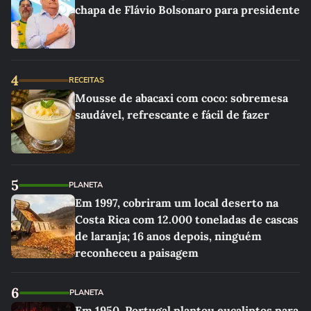
chapa de Flávio Bolsonaro para presidente
4
RECEITAS
Mousse de abacaxi com coco: sobremesa
saudável, refrescante e fácil de fazer
5
PLANETA
Em 1997, cobriram um local deserto na
Costa Rica com 12.000 toneladas de cascas
de laranja; 16 anos depois, ninguém
reconheceu a paisagem
6
PLANETA
Em 1950, Portugal plantou eucaliptos para