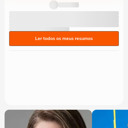
premiado "Nove Dias"
15:18
Ler todos os meus resumos