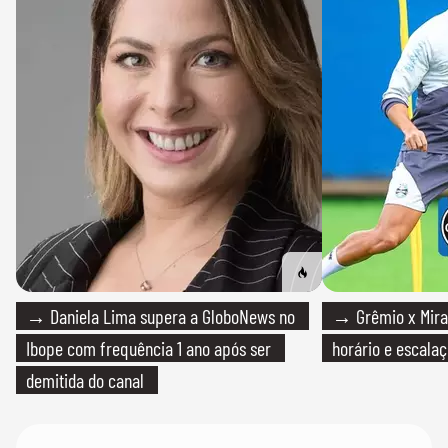
→ Daniela Lima supera a GloboNews no
→ Grêmio x Mirass
Ibope com frequência 1 ano após ser
horário e escalaç
demitida do canal