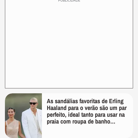
PUBLICIDADE
As sandálias favoritas de Erling
Haaland para o verão são um par
perfeito, ideal tanto para usar na
praia com roupa de banho
quanto em uma festa com terno
de linho