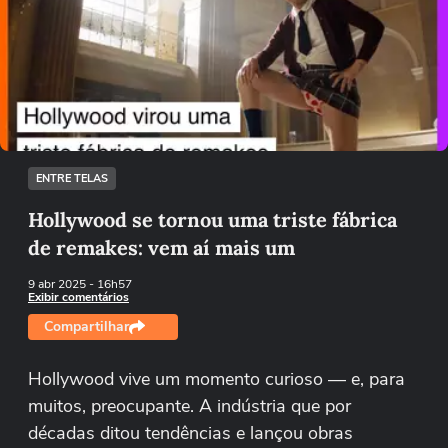
Ops!
Não foi possível reproduzir o vídeo
Tentar novamente
ENTRE TELAS
Hollywood se tornou uma triste fábrica
de remakes: vem aí mais um
9 abr 2025
- 16h57
Exibir comentários
Compartilhar
Hollywood vive um momento curioso — e, para
muitos, preocupante. A indústria que por
décadas ditou tendências e lançou obras