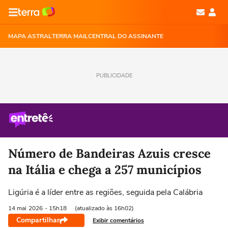
MAPA ASTRAL
TERRA MAIL
CENTRAL DO ASSINANTE
PUBLICIDADE
Número de Bandeiras Azuis cresce
na Itália e chega a 257 municípios
Ligúria é a líder entre as regiões, seguida pela Calábria
14 mai
2026
- 15h18
(atualizado às 16h02)
Compartilhar
Exibir comentários