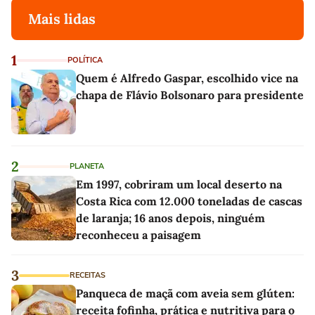
Mais lidas
1
POLÍTICA
Quem é Alfredo Gaspar, escolhido vice na
chapa de Flávio Bolsonaro para presidente
2
PLANETA
Em 1997, cobriram um local deserto na
Costa Rica com 12.000 toneladas de cascas
de laranja; 16 anos depois, ninguém
reconheceu a paisagem
3
RECEITAS
Panqueca de maçã com aveia sem glúten:
receita fofinha, prática e nutritiva para o