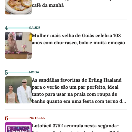
café da manhã
4
SAÚDE
Mulher mais velha de Goiás celebra 108
anos com churrasco, bolo e muita emoção
5
MODA
As sandálias favoritas de Erling Haaland
para o verão são um par perfeito, ideal
tanto para usar na praia com roupa de
banho quanto em uma festa com terno de
linho
6
NOTÍCIAS
Lotofácil 3752 acumula nesta segunda-