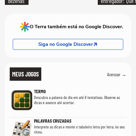
dezenas
entregador: 'Que 
O Terra também está no Google Discover.
Siga no Google Discover
MEUS JOGOS
Acessar →
TERMO
Descubra a palavra do dia em até 6 tentativas. Observe as
dicas e avance até acertar.
PALAVRAS CRUZADAS
Interprete as dicas e monte o tabuleiro letra por letra, no seu
ritmo.