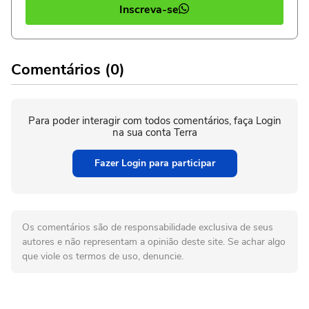
Inscreva-se
Comentários (0)
Para poder interagir com todos comentários, faça Login
na sua conta Terra
Fazer Login para participar
Os comentários são de responsabilidade exclusiva de seus
autores e não representam a opinião deste site. Se achar algo
que viole os termos de uso, denuncie.