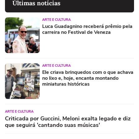
Últimas notícias
ARTE E CULTURA
Luca Guadagnino receberá prêmio pela
carreira no Festival de Veneza
ARTE E CULTURA
Ele criava brinquedos com o que achava
no lixo e, hoje, encanta montando
miniaturas históricas
ARTE E CULTURA
Criticada por Guccini, Meloni exalta legado e diz
que seguirá 'cantando suas músicas'