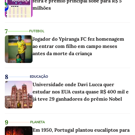
feira e prêmio principal sobe para R$ 5
milhões
7
FUTEBOL
Jogador do Ypiranga FC fez homenagem
ao entrar com filho em campo meses
antes da morte da criança
8
EDUCAÇÃO
Universidade onde Davi Lucca quer
estudar nos EUA custa quase R$ 400 mil e
já teve 29 ganhadores do prêmio Nobel
9
PLANETA
Em 1950, Portugal plantou eucaliptos para