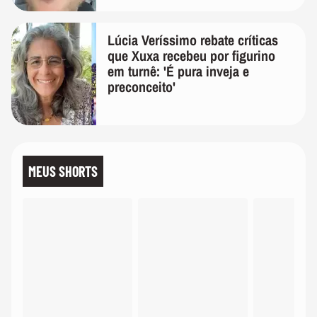
Lúcia Veríssimo rebate críticas
que Xuxa recebeu por figurino
em turnê: 'É pura inveja e
preconceito'
MEUS SHORTS