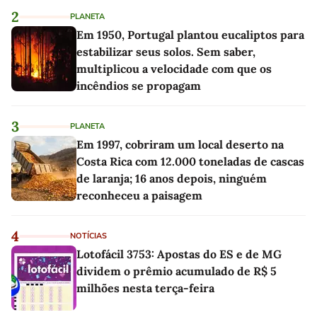
2
PLANETA
Em 1950, Portugal plantou eucaliptos para
estabilizar seus solos. Sem saber,
multiplicou a velocidade com que os
incêndios se propagam
3
PLANETA
Em 1997, cobriram um local deserto na
Costa Rica com 12.000 toneladas de cascas
de laranja; 16 anos depois, ninguém
reconheceu a paisagem
4
NOTÍCIAS
Lotofácil 3753: Apostas do ES e de MG
dividem o prêmio acumulado de R$ 5
milhões nesta terça-feira