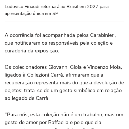
Ludovico Einaudi retornará ao Brasil em 2027 para
apresentação única em SP
A ocorrência foi acompanhada pelos Carabinieri,
que notificaram os responsáveis pela coleção e
curadoria da exposição.
Os colecionadores Giovanni Gioia e Vincenzo Mola,
ligados à Collezioni Carrà, afirmaram que a
recuperação representa mais do que a devolução de
objetos: trata-se de um gesto simbólico em relação
ao legado de Carrà.
"Para nós, esta coleção não é um trabalho, mas um
gesto de amor por Raffaella e pelo que ela