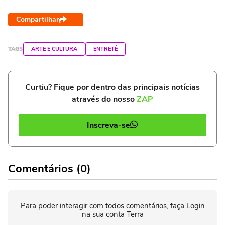
Compartilhar
TAGS
ARTE E CULTURA
ENTRETÊ
Curtiu? Fique por dentro das principais notícias
através do nosso
ZAP
Inscreva-se
Comentários (0)
Para poder interagir com todos comentários, faça Login
na sua conta Terra