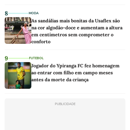
8
MODA
As sandálias mais bonitas da Usaflex são
na cor algodão-doce e aumentam a altura
em centímetros sem comprometer o
conforto
9
FUTEBOL
Jogador do Ypiranga FC fez homenagem
ao entrar com filho em campo meses
antes da morte da criança
PUBLICIDADE