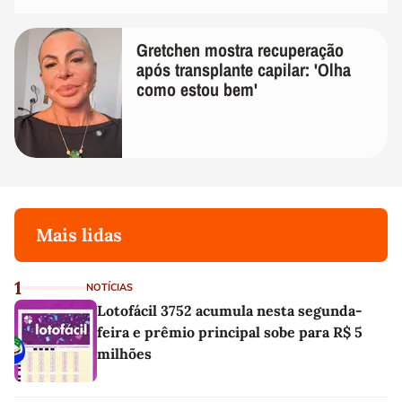
Gretchen mostra recuperação
após transplante capilar: 'Olha
como estou bem'
Mais lidas
1
NOTÍCIAS
Lotofácil 3752 acumula nesta segunda-
feira e prêmio principal sobe para R$ 5
milhões