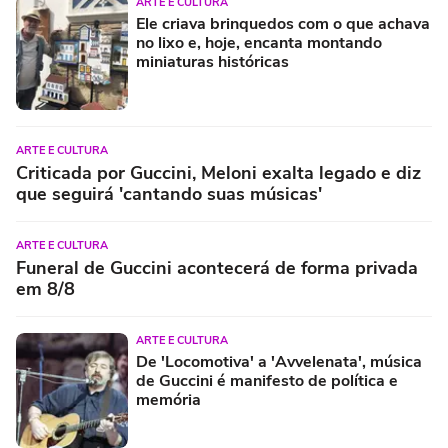
ARTE E CULTURA
Ele criava brinquedos com o que achava
no lixo e, hoje, encanta montando
miniaturas históricas
ARTE E CULTURA
Criticada por Guccini, Meloni exalta legado e diz
que seguirá 'cantando suas músicas'
ARTE E CULTURA
Funeral de Guccini acontecerá de forma privada
em 8/8
ARTE E CULTURA
De 'Locomotiva' a 'Avvelenata', música
de Guccini é manifesto de política e
memória