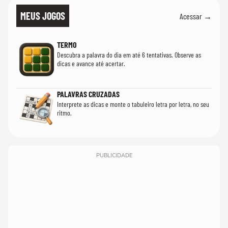
MEUS JOGOS
Acessar →
TERMO
Descubra a palavra do dia em até 6 tentativas. Observe as
dicas e avance até acertar.
PALAVRAS CRUZADAS
Interprete as dicas e monte o tabuleiro letra por letra, no seu
ritmo.
PUBLICIDADE