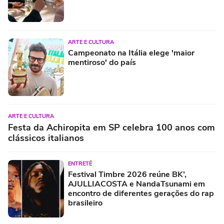
ARTE E CULTURA
Campeonato na Itália elege 'maior
mentiroso' do país
ARTE E CULTURA
Festa da Achiropita em SP celebra 100 anos com
clássicos italianos
ENTRETÊ
Festival Timbre 2026 reúne BK’,
AJULLIACOSTA e NandaTsunami em
encontro de diferentes gerações do rap
brasileiro