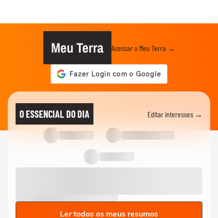
Meu Terra
Acessar o Meu Terra →
O ESSENCIAL DO DIA
Editar interesses →
Ler todos os meus resumos