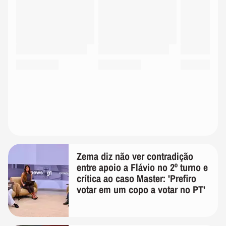
Zema diz não ver contradição
entre apoio a Flávio no 2º turno e
crítica ao caso Master: 'Prefiro
votar em um copo a votar no PT'