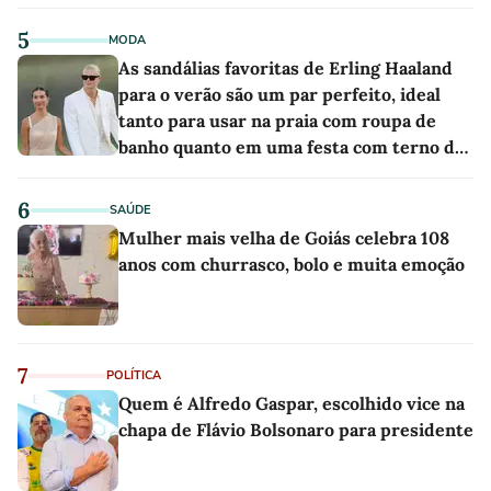
5
MODA
As sandálias favoritas de Erling Haaland
para o verão são um par perfeito, ideal
tanto para usar na praia com roupa de
banho quanto em uma festa com terno de
linho
6
SAÚDE
Mulher mais velha de Goiás celebra 108
anos com churrasco, bolo e muita emoção
7
POLÍTICA
Quem é Alfredo Gaspar, escolhido vice na
chapa de Flávio Bolsonaro para presidente