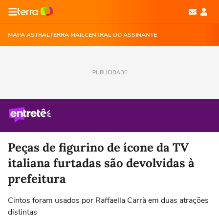
MAPA ASTRAL
TERRA MAIL
CENTRAL DO ASSINANTE
PUBLICIDADE
Peças de figurino de ícone da TV
italiana furtadas são devolvidas à
prefeitura
Cintos foram usados por Raffaella Carrà em duas atrações
distintas