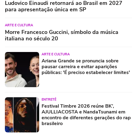
Ludovico Einaudi retornará ao Brasil em 2027
para apresentação única em SP
ARTE E CULTURA
Morre Francesco Guccini, símbolo da música
italiana no século 20
ARTE E CULTURA
Ariana Grande se pronuncia sobre
pausar carreira e evitar aparições
públicas: 'É preciso estabelecer limites'
ENTRETÊ
Festival Timbre 2026 reúne BK’,
AJULLIACOSTA e NandaTsunami em
encontro de diferentes gerações do rap
brasileiro