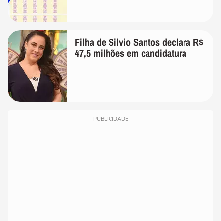
Filha de Silvio Santos declara R$
47,5 milhões em candidatura
PUBLICIDADE