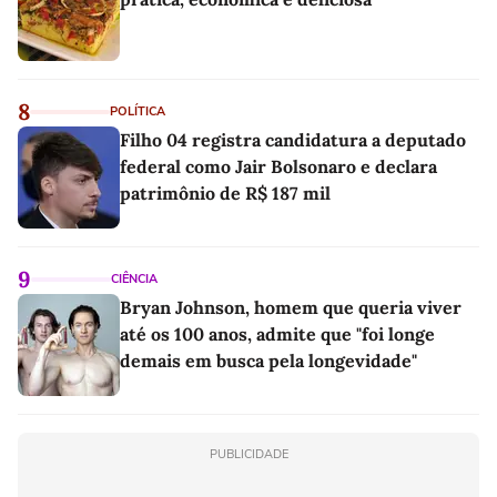
8
POLÍTICA
Filho 04 registra candidatura a deputado
federal como Jair Bolsonaro e declara
patrimônio de R$ 187 mil
9
CIÊNCIA
Bryan Johnson, homem que queria viver
até os 100 anos, admite que "foi longe
demais em busca pela longevidade"
PUBLICIDADE