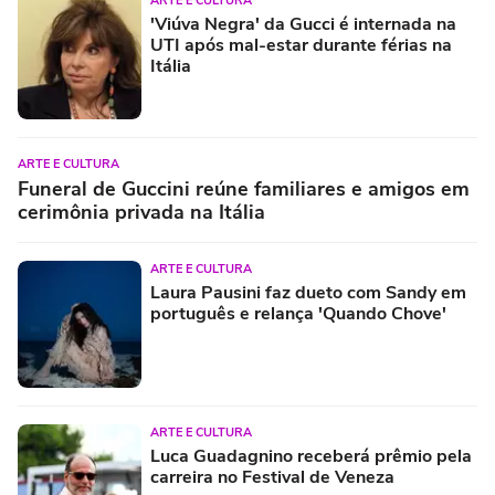
ARTE E CULTURA
'Viúva Negra' da Gucci é internada na
UTI após mal-estar durante férias na
Itália
ARTE E CULTURA
Funeral de Guccini reúne familiares e amigos em
cerimônia privada na Itália
ARTE E CULTURA
Laura Pausini faz dueto com Sandy em
português e relança 'Quando Chove'
ARTE E CULTURA
Luca Guadagnino receberá prêmio pela
carreira no Festival de Veneza