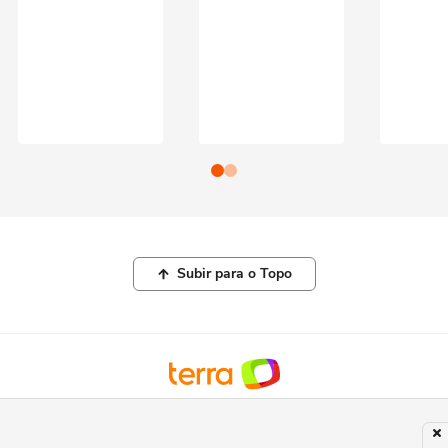
Subir para o Topo
© COPYRIGHT 2026, TERRA NETWORKS BRASIL LTDA |
POLÍTICA DE
PRIVACIDADE