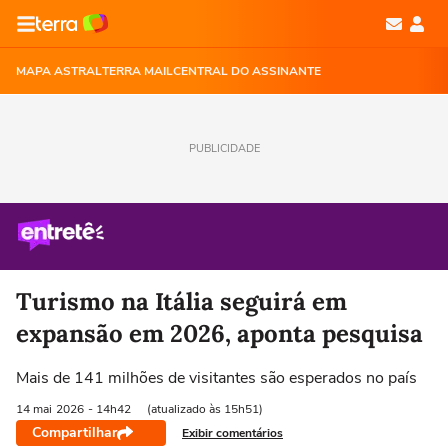
MAPA ASTRAL
TERRA MAIL
CENTRAL DO ASSINANTE
PUBLICIDADE
Turismo na Itália seguirá em
expansão em 2026, aponta pesquisa
Mais de 141 milhões de visitantes são esperados no país
14 mai
2026
- 14h42
(atualizado às 15h51)
Compartilhar
Exibir comentários