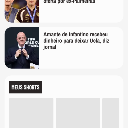
oferta por ex-Palmeiras
Amante de Infantino recebeu
dinheiro para deixar Uefa, diz
jornal
MEUS SHORTS