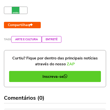
Compartilhar
TAGS
ARTE E CULTURA
ENTRETÊ
Curtiu? Fique por dentro das principais notícias
através do nosso
ZAP
Inscreva-se
Comentários (0)