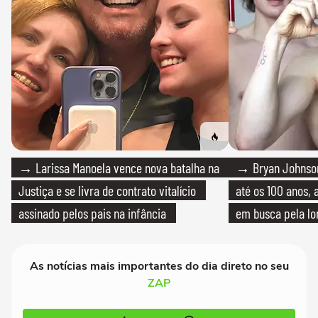
→ Larissa Manoela vence nova batalha na
→ Bryan Johnson
Justiça e se livra de contrato vitalício
até os 100 anos, 
assinado pelos pais na infância
em busca pela lo
As notícias mais importantes do dia direto no seu
ZAP