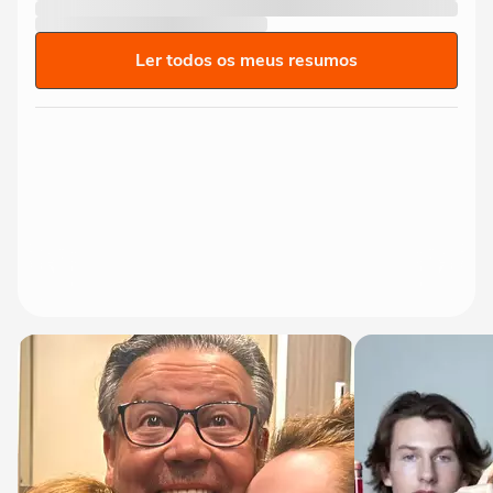
Ler todos os meus resumos