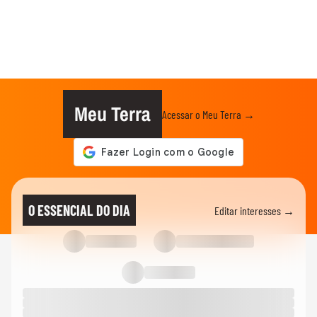
Meu Terra
Acessar o Meu Terra →
O ESSENCIAL DO DIA
Editar interesses →