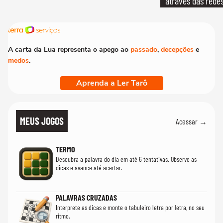
através das redes
A carta da Lua representa o apego ao
passado
,
decepções
e
medos
.
Aprenda a Ler Tarô
MEUS JOGOS
Acessar →
TERMO
Descubra a palavra do dia em até 6 tentativas. Observe as
dicas e avance até acertar.
PALAVRAS CRUZADAS
Interprete as dicas e monte o tabuleiro letra por letra, no seu
ritmo.