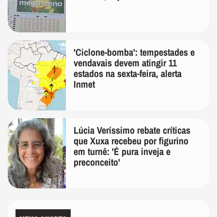
'Ciclone-bomba': tempestades e
vendavais devem atingir 11
estados na sexta-feira, alerta
Inmet
Lúcia Veríssimo rebate críticas
que Xuxa recebeu por figurino
em turnê: 'É pura inveja e
preconceito'