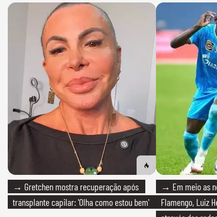
→ Gretchen mostra recuperação após
→ Em meio as n
transplante capilar: 'Olha como estou bem'
Flamengo, Luiz H