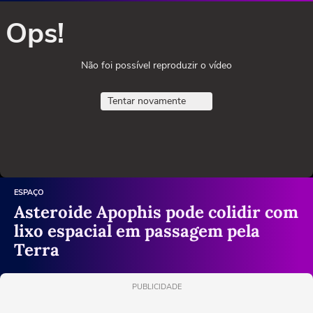
Ops!
Não foi possível reproduzir o vídeo
Tentar novamente
ESPAÇO
Asteroide Apophis pode colidir com
lixo espacial em passagem pela
Terra
PUBLICIDADE