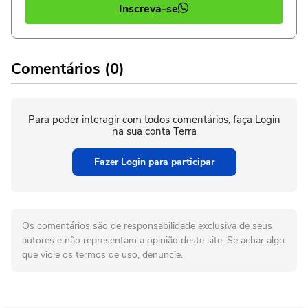
Inscreva-se
Comentários (0)
Para poder interagir com todos comentários, faça Login
na sua conta Terra
Fazer Login para participar
Os comentários são de responsabilidade exclusiva de seus
autores e não representam a opinião deste site. Se achar algo
que viole os termos de uso, denuncie.