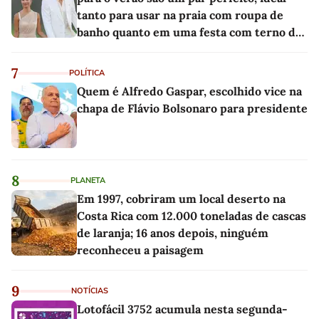
tanto para usar na praia com roupa de
banho quanto em uma festa com terno de
linho
7
POLÍTICA
Quem é Alfredo Gaspar, escolhido vice na
chapa de Flávio Bolsonaro para presidente
8
PLANETA
Em 1997, cobriram um local deserto na
Costa Rica com 12.000 toneladas de cascas
de laranja; 16 anos depois, ninguém
reconheceu a paisagem
9
NOTÍCIAS
Lotofácil 3752 acumula nesta segunda-