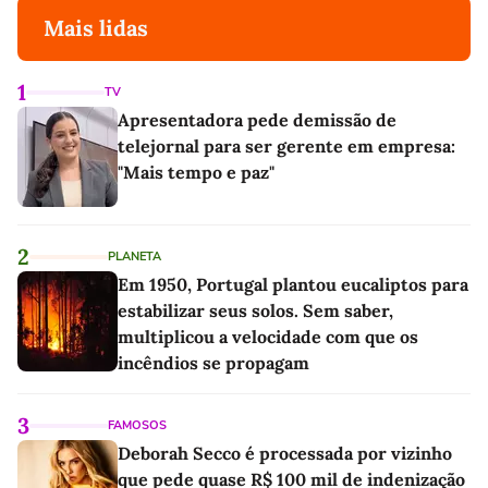
Mais lidas
1
TV
Apresentadora pede demissão de
telejornal para ser gerente em empresa:
"Mais tempo e paz"
2
PLANETA
Em 1950, Portugal plantou eucaliptos para
estabilizar seus solos. Sem saber,
multiplicou a velocidade com que os
incêndios se propagam
3
FAMOSOS
Deborah Secco é processada por vizinho
que pede quase R$ 100 mil de indenização