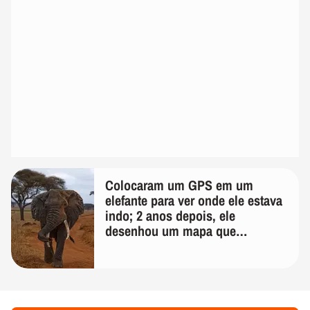
Colocaram um GPS em um
elefante para ver onde ele estava
indo; 2 anos depois, ele
desenhou um mapa que
surpreendeu os cientistas