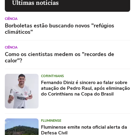
Últimas notícias
CIÊNCIA
Borboletas estão buscando novos "refúgios
climáticos"
CIÊNCIA
Como os cientistas medem os "recordes de
calor"?
CORINTHIANS
Fernando Diniz é sincero ao falar sobre
atuação de Pedro Raul, após eliminação
do Corinthians na Copa do Brasil
FLUMINENSE
Fluminense emite nota oficial alerta da
Defesa Civil