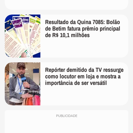
Resultado da Quina 7085: Bolão
de Betim fatura prêmio principal
de R$ 10,1 milhões
Repórter demitido da TV ressurge
como locutor em loja e mostra a
importância de ser versátil
PUBLICIDADE