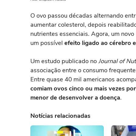
O ovo passou décadas alternando entre
aumentar colesterol, depois reabilita
nutrientes essenciais. Agora, um novo
um possível
efeito ligado ao cérebro
Um estudo publicado no
Journal of Nut
associação entre o consumo frequente
Entre quase 40 mil americanos acomp
comiam ovos cinco ou mais vezes po
menor de desenvolver a doença
.
Notícias relacionadas