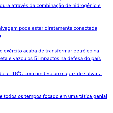
adura através da combinação de hidrogênio e
 selvagem pode estar diretamente conectada
o
o exército acaba de transformar petróleo na
neta e vazou os 5 impactos na defesa do país
o a -18°C com um tesouro capaz de salvar a
 de todos os tempos focado em uma tática genial