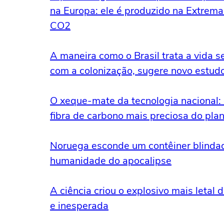
na Europa: ele é produzido na Extrem
CO2
A maneira como o Brasil trata a vida
com a colonização, sugere novo estud
O xeque-mate da tecnologia nacional: 
fibra de carbono mais preciosa do pla
Noruega esconde um contêiner blindad
humanidade do apocalipse
A ciência criou o explosivo mais letal
e inesperada