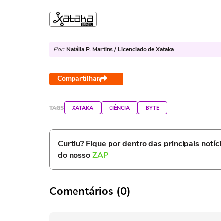
Por:
Natália P. Martins / Licenciado de Xataka
Compartilhar
TAGS
XATAKA
CIÊNCIA
BYTE
Curtiu? Fique por dentro das principais notíc
do nosso
ZAP
Comentários (0)