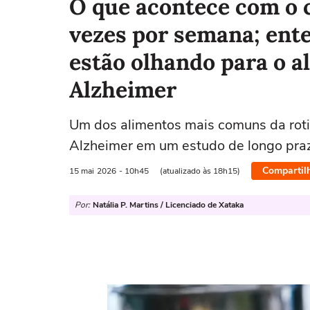
O que acontece com o 
vezes por semana; ente
estão olhando para o a
Alzheimer
Um dos alimentos mais comuns da roti
Alzheimer em um estudo de longo pra
Compartil
15 mai
2026
- 10h45
(atualizado às 18h15)
Por:
Natália P. Martins / Licenciado de Xataka