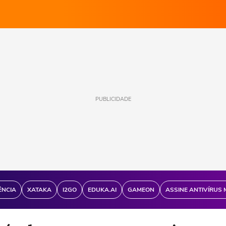
PUBLICIDADE
ÊNCIA
XATAKA
I2GO
EDUKA.AI
GAMEON
ASSINE ANTIVÍRUS 