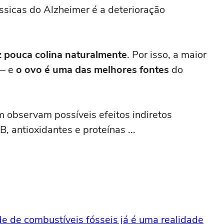
ássicas do Alzheimer é a deterioração
pouca colina naturalmente
. Por isso, a maior
 — e
o ovo é uma das melhores fontes
do
 observam possíveis efeitos indiretos
, antioxidantes e proteínas ...
e de combustíveis fósseis já é uma realidade