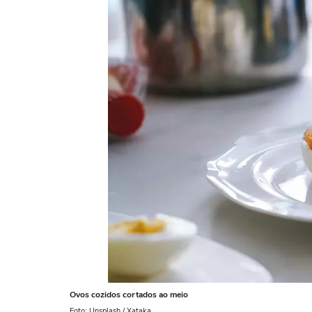
Ovos cozidos cortados ao meio
Foto: Unsplash / Xataka