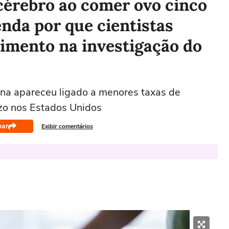
cérebro ao comer ovo cinco
nda por que cientistas
limento na investigação do
na apareceu ligado a menores taxas de
zo nos Estados Unidos
har
Exibir comentários