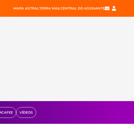
MAPA ASTRAL
TERRA MAIL
CENTRAL DO ASSINANTE
MCAFEE
VÍDEOS