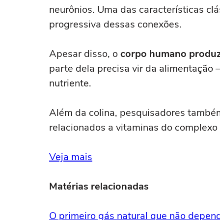
neurônios. Uma das características cl
progressiva dessas conexões.
Apesar disso, o
corpo humano produz 
parte dela precisa vir da alimentação
nutriente.
Além da colina, pesquisadores também
relacionados a vitaminas do complexo B
Veja mais
Matérias relacionadas
O primeiro gás natural que não depend