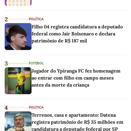
2
POLÍTICA
Filho 04 registra candidatura a deputado
federal como Jair Bolsonaro e declara
patrimônio de R$ 187 mil
3
FUTEBOL
Jogador do Ypiranga FC fez homenagem
ao entrar com filho em campo meses
antes da morte da criança
4
POLÍTICA
Terrenos, casa e apartamento: Datena
registra patrimônio de R$ 35 milhões em
candidatura a deputado federal por SP