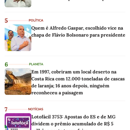
5
POLÍTICA
Quem é Alfredo Gaspar, escolhido vice na
chapa de Flávio Bolsonaro para presidente
6
PLANETA
Em 1997, cobriram um local deserto na
Costa Rica com 12.000 toneladas de cascas
de laranja; 16 anos depois, ninguém
reconheceu a paisagem
7
NOTÍCIAS
Lotofácil 3753: Apostas do ES e de MG
dividem o prêmio acumulado de R$ 5