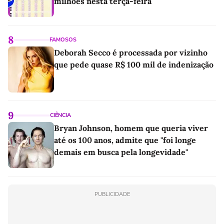
milhões nesta terça-feira
8
FAMOSOS
Deborah Secco é processada por vizinho
que pede quase R$ 100 mil de indenização
9
CIÊNCIA
Bryan Johnson, homem que queria viver
até os 100 anos, admite que "foi longe
demais em busca pela longevidade"
PUBLICIDADE