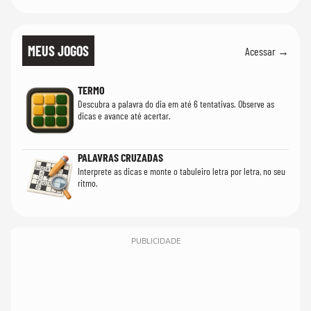
MEUS JOGOS
Acessar →
TERMO
Descubra a palavra do dia em até 6 tentativas. Observe as
dicas e avance até acertar.
PALAVRAS CRUZADAS
Interprete as dicas e monte o tabuleiro letra por letra, no seu
ritmo.
PUBLICIDADE