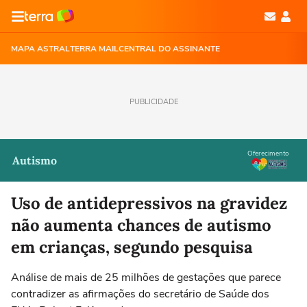
MAPA ASTRAL
TERRA MAIL
CENTRAL DO ASSINANTE
PUBLICIDADE
Oferecimento
Autismo
Uso de antidepressivos na gravidez
não aumenta chances de autismo
em crianças, segundo pesquisa
Análise de mais de 25 milhões de gestações que parece
contradizer as afirmações do secretário de Saúde dos