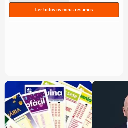
Ler todos os meus resumos