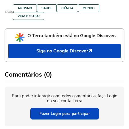
AUTISMO
SAÚDE
CIÊNCIA
MUNDO
TAGS
VIDA E ESTILO
O Terra também está no Google Discover.
Siga no Google Discover
Comentários (0)
Para poder interagir com todos comentários, faça Login
na sua conta Terra
Fazer Login para participar