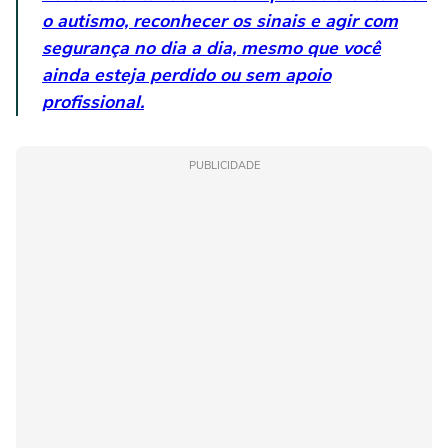
o autismo, reconhecer os sinais e agir com
segurança no dia a dia, mesmo que você
ainda esteja perdido ou sem apoio
profissional.
PUBLICIDADE