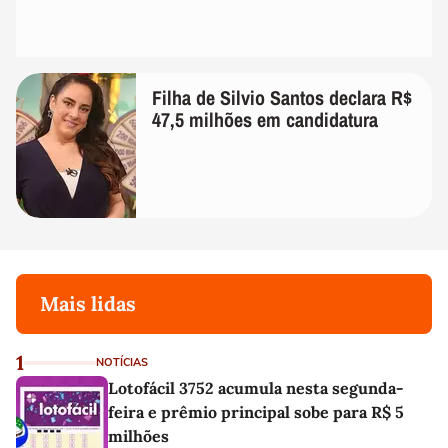
Filha de Silvio Santos declara R$
47,5 milhões em candidatura
Mais lidas
1
NOTÍCIAS
Lotofácil 3752 acumula nesta segunda-
feira e prêmio principal sobe para R$ 5
milhões