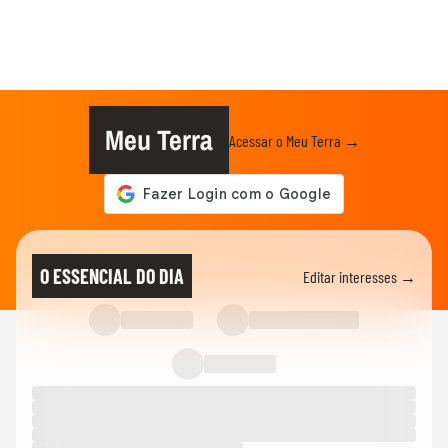
Meu Terra
Acessar o Meu Terra →
O ESSENCIAL DO DIA
Editar interesses →