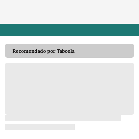
Recomendado por Taboola