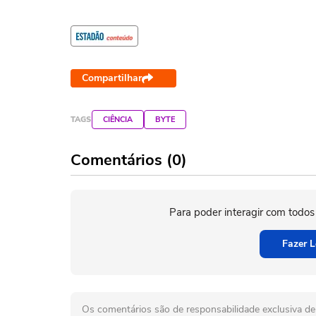
Compartilhar
TAGS
CIÊNCIA
BYTE
Comentários (0)
Para poder interagir com todos
Fazer L
Os comentários são de responsabilidade exclusiva de 