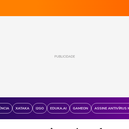
PUBLICIDADE
ÊNCIA
XATAKA
I2GO
EDUKA.AI
GAMEON
ASSINE ANTIVÍRUS 