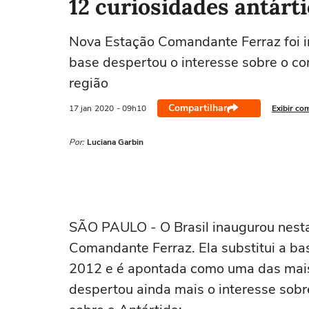
12 curiosidades antárt
Nova Estação Comandante Ferraz foi i
base despertou o interesse sobre o co
região
Compartilhar
17 jan
2020
- 09h10
Exibir co
Por:
Luciana Garbin
SÃO PAULO - O Brasil inaugurou nesta 
Comandante Ferraz. Ela substitui a ba
2012 e é apontada como uma das mais
despertou ainda mais o interesse sobr