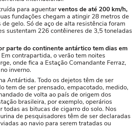
struída para aguentar
ventos de até 200 km/h,
Suas fundações chegam a atingir 28 metros de
de gelo. Só de aço de alta resistência foram
es sustentam 226 contêineres de 3,5 toneladas
r parte do continente antártico tem dias em
. Em contrapartida, o verão tem noites
rge, onde fica a Estação Comandante Ferraz,
no inverno.
 na Antártida. Todo os dejetos têm de ser
ado tem de ser prensado, empacotado, medido,
mandado de volta ao país de origem dos
tação brasileira, por exemplo, operários
 todas as bitucas de cigarro do solo. Nos
 urina de pesquisadores têm de ser declaradas
nviadas ao navio para serem tratadas ou