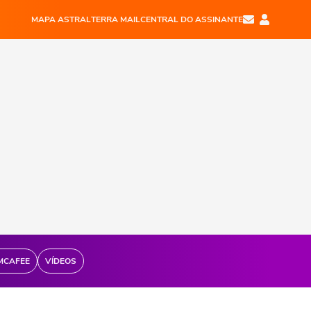
MAPA ASTRAL
TERRA MAIL
CENTRAL DO ASSINANTE
MCAFEE
VÍDEOS