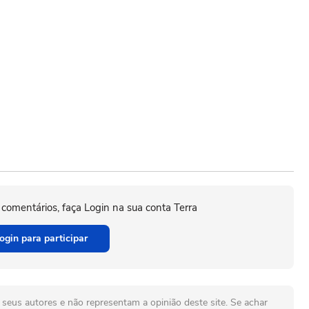
 comentários, faça Login na sua conta Terra
ogin para participar
seus autores e não representam a opinião deste site. Se achar