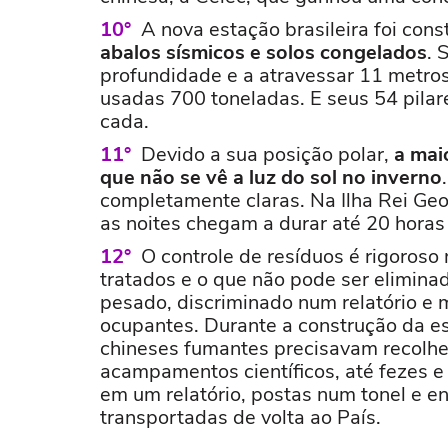
A nova estação brasileira foi con
abalos sísmicos e solos congelados
. 
profundidade e a atravessar 11 metros 
usadas 700 toneladas. E seus 54 pilar
cada.
Devido a sua posição polar,
a maio
que não se vê a luz do sol no inverno
completamente claras. Na Ilha Rei Geo
as noites chegam a durar até 20 horas 
O controle de resíduos é rigoroso
tratados e o que não pode ser elimin
pesado, discriminado num relatório e 
ocupantes. Durante a construção da es
chineses fumantes precisavam recolher
acampamentos científicos, até fezes e
em um relatório, postas num tonel e e
transportadas de volta ao País.