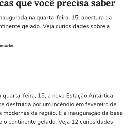
icas que você precisa saber
naugurada na quarta-feira, 15; abertura da
ntinente gelado. Veja curiosidades sobre a
mentários
quarta-feira, 15, a nova Estação Antártica
se destruída por um incêndio em fevereiro de
 modernas da região. E a inauguração da base
e o continente gelado. Veja 12 curiosidades