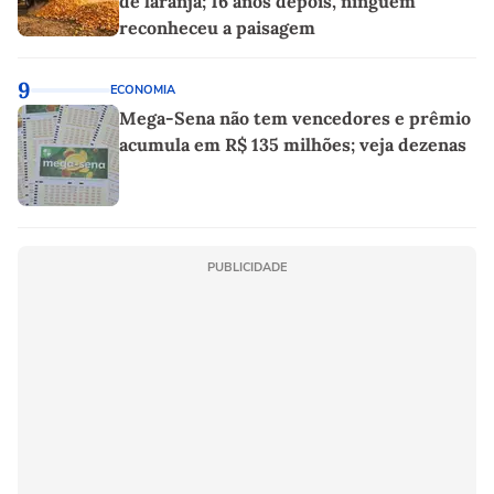
de laranja; 16 anos depois, ninguém
reconheceu a paisagem
9
ECONOMIA
Mega-Sena não tem vencedores e prêmio
acumula em R$ 135 milhões; veja dezenas
PUBLICIDADE