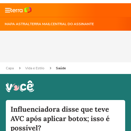
MAPA ASTRAL
TERRA MAIL
CENTRAL DO ASSINANTE
Capa
Vida e Estilo
Saúde
Influenciadora disse que teve
AVC após aplicar botox; isso é
possível?