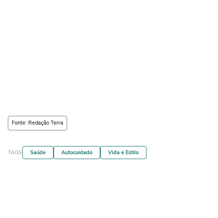
Fonte: Redação Terra
TAGS
Saúde
Autocuidado
Vida e Estilo