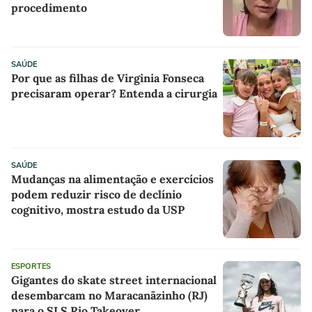
procedimento
SAÚDE
Por que as filhas de Virginia Fonseca
precisaram operar? Entenda a cirurgia
SAÚDE
Mudanças na alimentação e exercícios
podem reduzir risco de declínio
cognitivo, mostra estudo da USP
ESPORTES
Gigantes do skate street internacional
desembarcam no Maracanãzinho (RJ)
para o SLS Rio Takeover