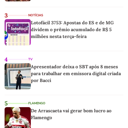
3
NOTÍCIAS
Lotofácil 3753: Apostas do ES e de MG
dividem o prêmio acumulado de R$ 5
milhões nesta terça-feira
4
TV
Apresentador deixa o SBT após 8 meses
para trabalhar em emissora digital criada
por Bacci
5
FLAMENGO
De Arrascaeta vai gerar bom lucro ao
Flamengo