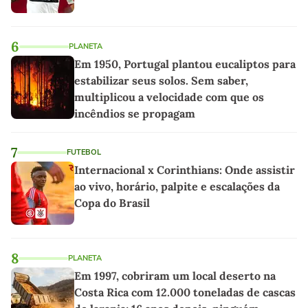
6
PLANETA
Em 1950, Portugal plantou eucaliptos para
estabilizar seus solos. Sem saber,
multiplicou a velocidade com que os
incêndios se propagam
7
FUTEBOL
Internacional x Corinthians: Onde assistir
ao vivo, horário, palpite e escalações da
Copa do Brasil
8
PLANETA
Em 1997, cobriram um local deserto na
Costa Rica com 12.000 toneladas de cascas