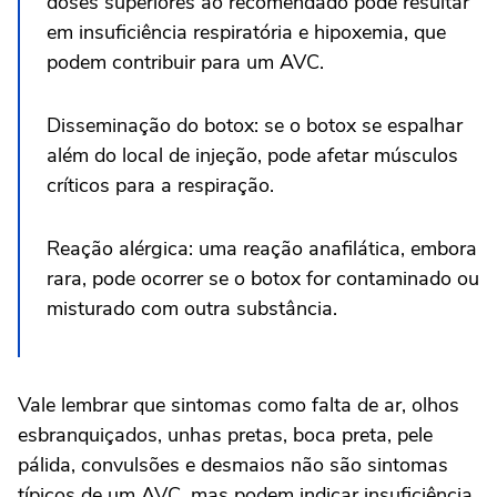
doses superiores ao recomendado pode resultar
em insuficiência respiratória e hipoxemia, que
podem contribuir para um AVC.
Disseminação do botox: se o botox se espalhar
além do local de injeção, pode afetar músculos
críticos para a respiração.
Reação alérgica: uma reação anafilática, embora
rara, pode ocorrer se o botox for contaminado ou
misturado com outra substância.
Vale lembrar que sintomas como falta de ar, olhos
esbranquiçados, unhas pretas, boca preta, pele
pálida, convulsões e desmaios não são sintomas
típicos de um AVC, mas podem indicar insuficiência