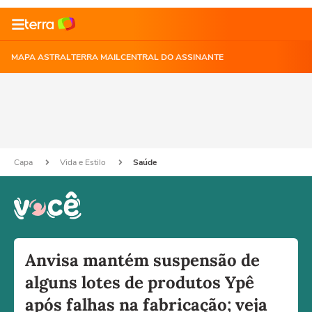
MAPA ASTRAL
TERRA MAIL
CENTRAL DO ASSINANTE
Capa
Vida e Estilo
Saúde
Anvisa mantém suspensão de
alguns lotes de produtos Ypê
após falhas na fabricação; veja