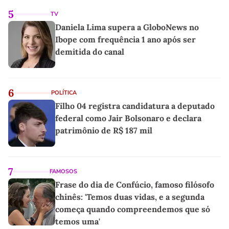
5
TV
Daniela Lima supera a GloboNews no
Ibope com frequência 1 ano após ser
demitida do canal
6
POLÍTICA
Filho 04 registra candidatura a deputado
federal como Jair Bolsonaro e declara
patrimônio de R$ 187 mil
7
FAMOSOS
Frase do dia de Confúcio, famoso filósofo
chinês: 'Temos duas vidas, e a segunda
começa quando compreendemos que só
temos uma'