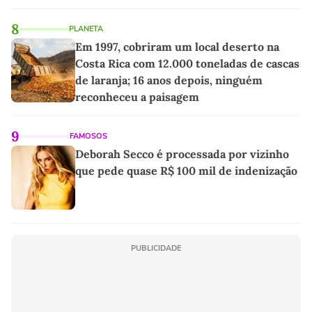
8
PLANETA
Em 1997, cobriram um local deserto na
Costa Rica com 12.000 toneladas de cascas
de laranja; 16 anos depois, ninguém
reconheceu a paisagem
9
FAMOSOS
Deborah Secco é processada por vizinho
que pede quase R$ 100 mil de indenização
PUBLICIDADE