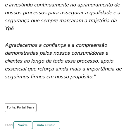
e investindo continuamente no aprimoramento de
nossos processos para assegurar a qualidade e a
segurança que sempre marcaram a trajetória da
Ypê.
Agradecemos a confiança e a compreensão
demonstradas pelos nossos consumidores e
clientes ao longo de todo esse processo, apoio
essencial que reforça ainda mais a importância de
seguirmos firmes em nosso propósito."
Fonte: Portal Terra
TAGS
Saúde
Vida e Estilo