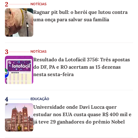
2
NOTÍCIAS
Ragnar pit bull: o herói que lutou contra
uma onça para salvar sua família
3
NOTÍCIAS
Resultado da Lotofácil 3756: Três apostas
do DF, PA e RO acertam as 15 dezenas
nesta sexta-feira
4
EDUCAÇÃO
Universidade onde Davi Lucca quer
estudar nos EUA custa quase R$ 400 mil e
já teve 29 ganhadores do prêmio Nobel