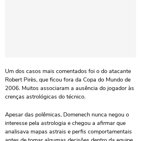
Um dos casos mais comentados foi o do atacante
Robert Pirès, que ficou fora da Copa do Mundo de
2006. Muitos associaram a ausência do jogador às
crenças astrológicas do técnico.
Apesar das polêmicas, Domenech nunca negou o
interesse pela astrologia e chegou a afirmar que
analisava mapas astrais e perfis comportamentais
antes de tomar algumas decisões dentro da equipe.