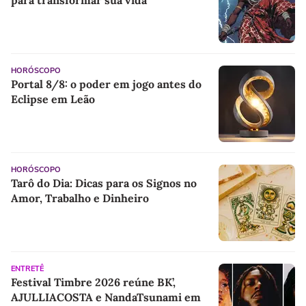
para transformar sua vida
HORÓSCOPO
Portal 8/8: o poder em jogo antes do
Eclipse em Leão
HORÓSCOPO
Tarô do Dia: Dicas para os Signos no
Amor, Trabalho e Dinheiro
ENTRETÊ
Festival Timbre 2026 reúne BK’,
AJULLIACOSTA e NandaTsunami em