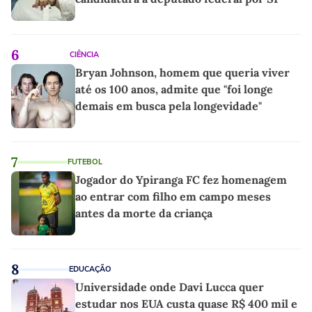
6
CIÊNCIA
Bryan Johnson, homem que queria viver
até os 100 anos, admite que "foi longe
demais em busca pela longevidade"
7
FUTEBOL
Jogador do Ypiranga FC fez homenagem
ao entrar com filho em campo meses
antes da morte da criança
8
EDUCAÇÃO
Universidade onde Davi Lucca quer
estudar nos EUA custa quase R$ 400 mil e