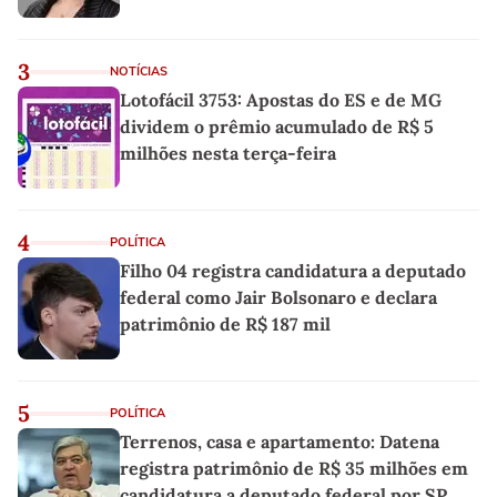
3
NOTÍCIAS
Lotofácil 3753: Apostas do ES e de MG
dividem o prêmio acumulado de R$ 5
milhões nesta terça-feira
4
POLÍTICA
Filho 04 registra candidatura a deputado
federal como Jair Bolsonaro e declara
patrimônio de R$ 187 mil
5
POLÍTICA
Terrenos, casa e apartamento: Datena
registra patrimônio de R$ 35 milhões em
candidatura a deputado federal por SP