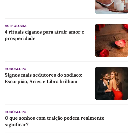
ASTROLOGIA
4 rituais ciganos para atrair amor e
prosperidade
HORÓSCOPO
Signos mais sedutores do zodíaco:
Escorpião, Áries e Libra brilham
HORÓSCOPO
O que sonhos com traição podem realmente
significar?