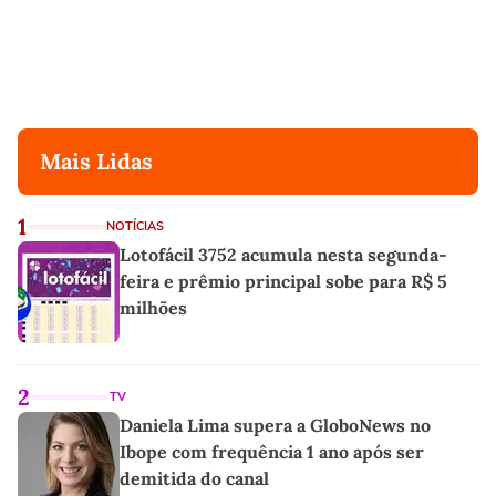
Mais Lidas
1
NOTÍCIAS
Lotofácil 3752 acumula nesta segunda-
feira e prêmio principal sobe para R$ 5
milhões
2
TV
Daniela Lima supera a GloboNews no
Ibope com frequência 1 ano após ser
demitida do canal