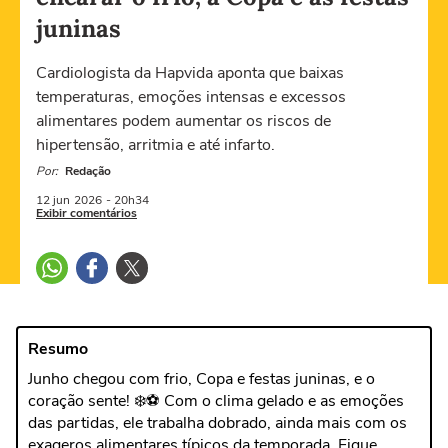
juninas
Cardiologista da Hapvida aponta que baixas
temperaturas, emoções intensas e excessos
alimentares podem aumentar os riscos de
hipertensão, arritmia e até infarto.
Por:
Redação
12 jun
2026
- 20h34
Exibir comentários
Resumo
Junho chegou com frio, Copa e festas juninas, e o
coração sente! ❄️⚽ Com o clima gelado e as emoções
das partidas, ele trabalha dobrado, ainda mais com os
exageros alimentares típicos da temporada. Fique