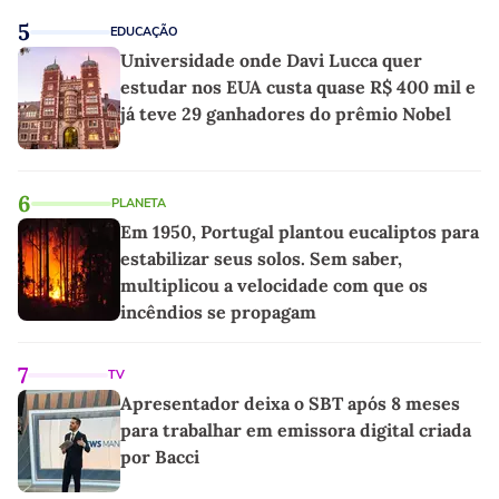
5
EDUCAÇÃO
Universidade onde Davi Lucca quer
estudar nos EUA custa quase R$ 400 mil e
já teve 29 ganhadores do prêmio Nobel
6
PLANETA
Em 1950, Portugal plantou eucaliptos para
estabilizar seus solos. Sem saber,
multiplicou a velocidade com que os
incêndios se propagam
7
TV
Apresentador deixa o SBT após 8 meses
para trabalhar em emissora digital criada
por Bacci