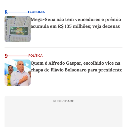
8
ECONOMIA
Mega-Sena não tem vencedores e prêmio
acumula em R$ 135 milhões; veja dezenas
9
POLÍTICA
Quem é Alfredo Gaspar, escolhido vice na
chapa de Flávio Bolsonaro para presidente
PUBLICIDADE