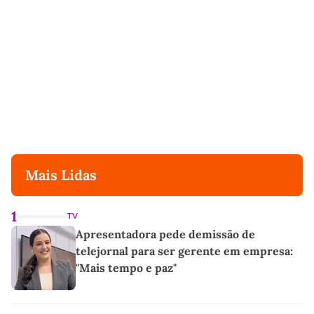
Mais Lidas
1
TV
Apresentadora pede demissão de
telejornal para ser gerente em empresa:
"Mais tempo e paz"