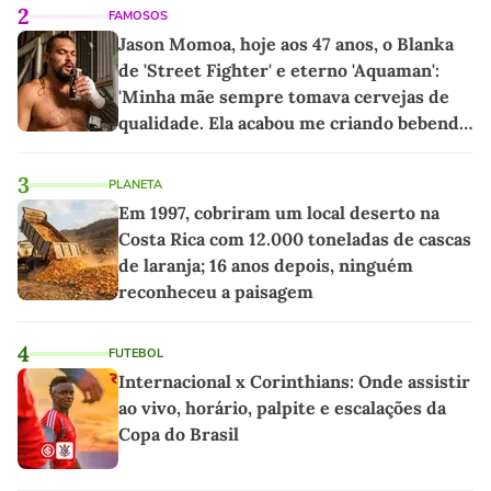
2
FAMOSOS
Jason Momoa, hoje aos 47 anos, o Blanka
de 'Street Fighter' e eterno 'Aquaman':
'Minha mãe sempre tomava cervejas de
qualidade. Ela acabou me criando bebendo
as melhores'
3
PLANETA
Em 1997, cobriram um local deserto na
Costa Rica com 12.000 toneladas de cascas
de laranja; 16 anos depois, ninguém
reconheceu a paisagem
4
FUTEBOL
Internacional x Corinthians: Onde assistir
ao vivo, horário, palpite e escalações da
Copa do Brasil