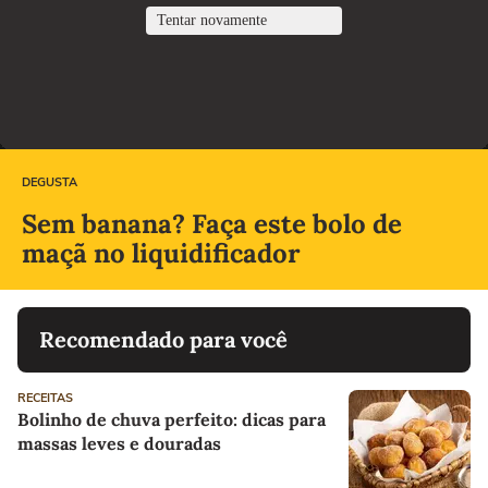
DEGUSTA
Sem banana? Faça este bolo de
maçã no liquidificador
Recomendado para você
RECEITAS
Bolinho de chuva perfeito: dicas para
massas leves e douradas