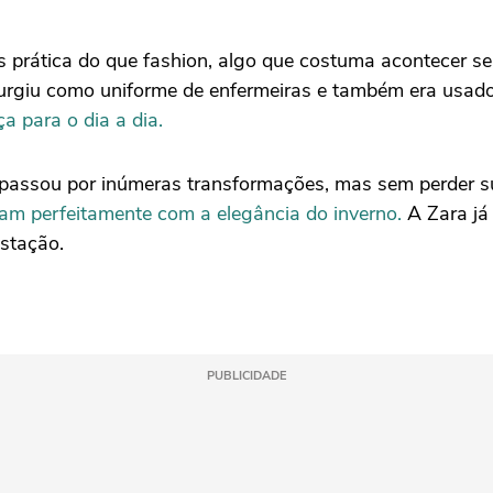
is prática do que fashion, algo que costuma acontecer 
 surgiu como uniforme de enfermeiras e também era usad
a para o dia a dia.
 passou por inúmeras transformações, mas sem perder s
nam perfeitamente com a elegância do inverno.
A Zara já
stação.
PUBLICIDADE