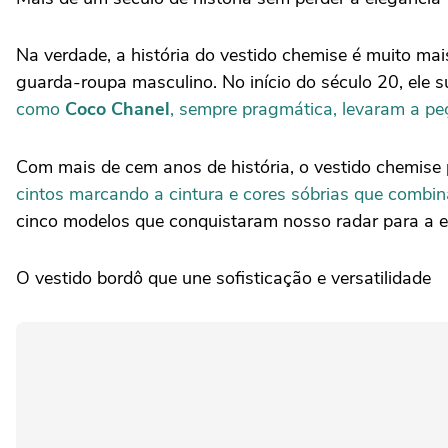
Na verdade, a história do vestido chemise é muito ma
guarda-roupa masculino. No início do século 20, ele
como
Coco Chanel
, sempre pragmática, levaram a peç
Com mais de cem anos de história, o vestido chemise
cintos marcando a cintura e cores sóbrias que combi
cinco modelos que conquistaram nosso radar para a e
O vestido bordô que une sofisticação e versatilidade