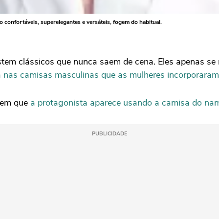
 confortáveis, superelegantes e versáteis, fogem do habitual.
tem clássicos que nunca saem de cena. Eles apenas se
da nas camisas masculinas que as mulheres incorporara
s em que
a protagonista aparece usando a camisa do na
PUBLICIDADE