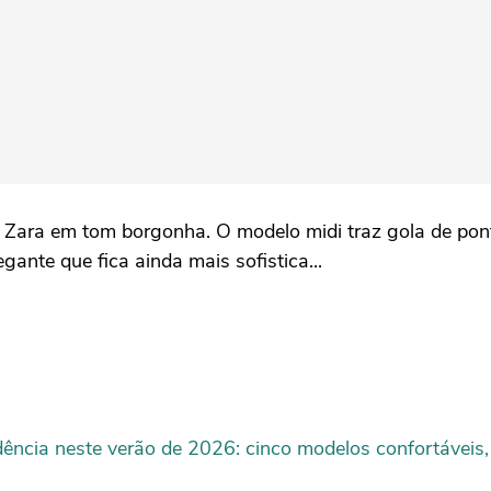
Zara em tom borgonha. O modelo midi traz gola de pontas
gante que fica ainda mais sofistica...
dência neste verão de 2026: cinco modelos confortáveis,