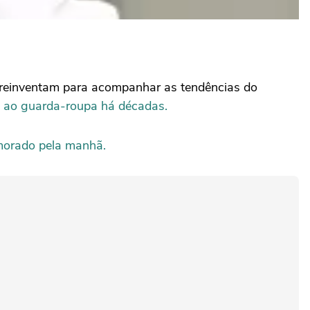
 reinventam para acompanhar as tendências do
m ao guarda-roupa há décadas.
morado pela manhã.