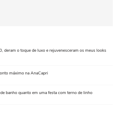
0, deram o toque de luxo e rejuvenesceram os meus looks
sconto máximo na AnaCapri
pa de banho quanto em uma festa com terno de linho