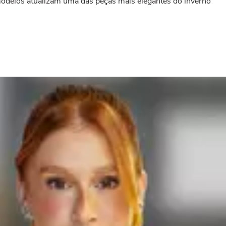
 modelos atualizam uma das peças mais elegantes do inverno