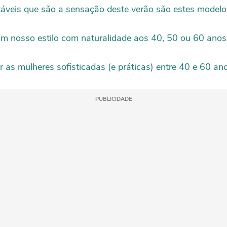
áveis que são a sensação deste verão são estes modelos
am nosso estilo com naturalidade aos 40, 50 ou 60 anos
as mulheres sofisticadas (e práticas) entre 40 e 60 anos
PUBLICIDADE