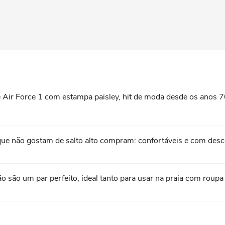
Air Force 1 com estampa paisley, hit de moda desde os anos 7
que não gostam de salto alto compram: confortáveis e com de
rão são um par perfeito, ideal tanto para usar na praia com rou