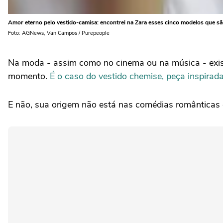
Amor eterno pelo vestido-camisa: encontrei na Zara esses cinco modelos que são
Foto: AGNews, Van Campos / Purepeople
Na moda - assim como no cinema ou na música - exis
momento.
É o caso do vestido chemise, peça inspira
E não, sua origem não está nas comédias romântica