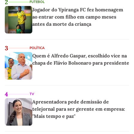
2
FUTEBOL
Jogador do Ypiranga FC fez homenagem
ao entrar com filho em campo meses
antes da morte da criança
3
POLÍTICA
Quem é Alfredo Gaspar, escolhido vice na
chapa de Flávio Bolsonaro para presidente
4
TV
Apresentadora pede demissão de
telejornal para ser gerente em empresa:
"Mais tempo e paz"