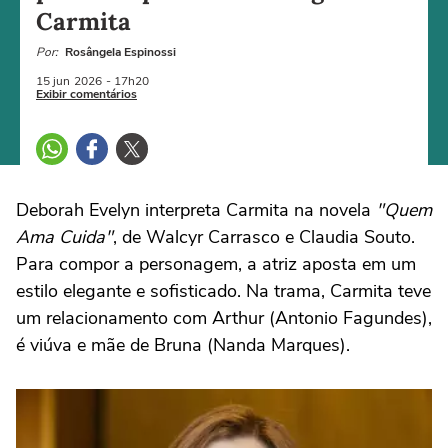
Carmita
Por:
Rosângela Espinossi
15 jun
2026
- 17h20
Exibir comentários
Deborah Evelyn interpreta Carmita na novela
"Quem
Ama Cuida"
, de Walcyr Carrasco e Claudia Souto.
Para compor a personagem, a atriz aposta em um
estilo elegante e sofisticado. Na trama, Carmita teve
um relacionamento com Arthur (Antonio Fagundes),
é viúva e mãe de Bruna (Nanda Marques).