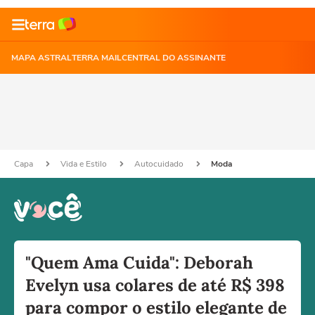
MAPA ASTRAL
TERRA MAIL
CENTRAL DO ASSINANTE
Capa
Vida e Estilo
Autocuidado
Moda
"Quem Ama Cuida": Deborah
Evelyn usa colares de até R$ 398
para compor o estilo elegante de