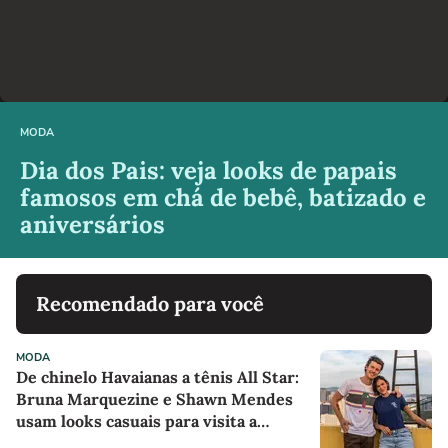
MODA
Dia dos Pais: veja looks de papais
famosos em chá de bebê, batizado e
aniversários
Recomendado para você
MODA
De chinelo Havaianas a tênis All Star:
Bruna Marquezine e Shawn Mendes
usam looks casuais para visita a
projeto sociocultural