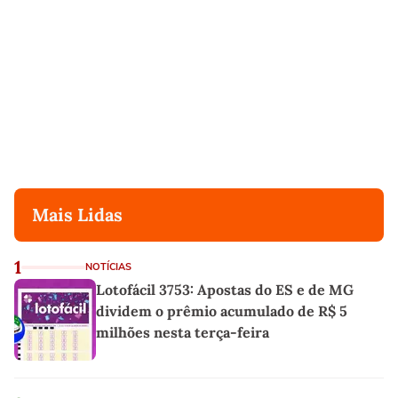
Mais Lidas
1
NOTÍCIAS
Lotofácil 3753: Apostas do ES e de MG
dividem o prêmio acumulado de R$ 5
milhões nesta terça-feira