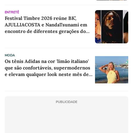
ENTRETÊ
Festival Timbre 2026 reúne BK’,
AJULLIACOSTA e NandaTsunami em
encontro de diferentes gerações do
rap brasileiro
MODA
Os tênis Adidas na cor 'limão italiano'
que são confortáveis, supermodernos
e elevam qualquer look neste mês de
agosto
PUBLICIDADE