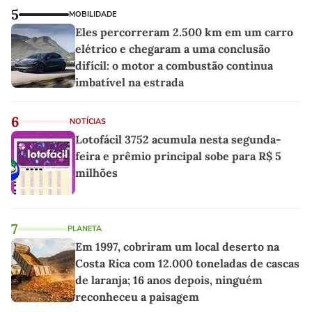
5
MOBILIDADE
Eles percorreram 2.500 km em um carro
elétrico e chegaram a uma conclusão
difícil: o motor a combustão continua
imbatível na estrada
6
NOTÍCIAS
Lotofácil 3752 acumula nesta segunda-
feira e prêmio principal sobe para R$ 5
milhões
7
PLANETA
Em 1997, cobriram um local deserto na
Costa Rica com 12.000 toneladas de cascas
de laranja; 16 anos depois, ninguém
reconheceu a paisagem