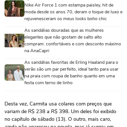
Nike Air Force 1 com estampa paisley, hit de
moda desde os anos 70, deram o toque de luxo e
rejuvenesceram os meus looks boho chic
As sandálias douradas que as mulheres
elegantes que não gostam de salto alto
compram: confortáveis e com desconto máximo
na AnaCapri
As sandálias favoritas de Erling Haaland para o
verão são um par perfeito, ideal tanto para usar
na praia com roupa de banho quanto em uma
festa com terno de linho
Desta vez, Carmita usa colares com preços que
variam de R$ 238 a R$ 398. Um deles foi exibido
no capítulo de sábado (13). O outro, mais caro,
ainda não apareceu na novela, mas já surgiu em