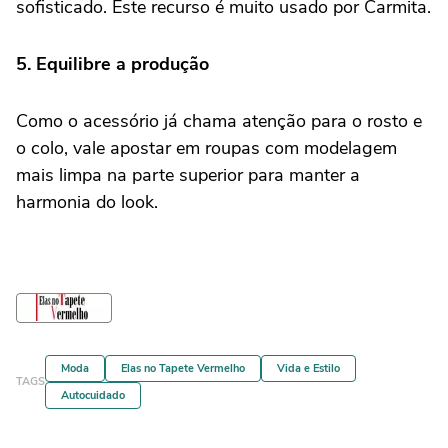
sofisticado. Este recurso é muito usado por Carmita.
5. Equilibre a produção
Como o acessório já chama atenção para o rosto e
o colo, vale apostar em roupas com modelagem
mais limpa na parte superior para manter a
harmonia do look.
Moda
Elas no Tapete Vermelho
Vida e Estilo
TAGS
Autocuidado