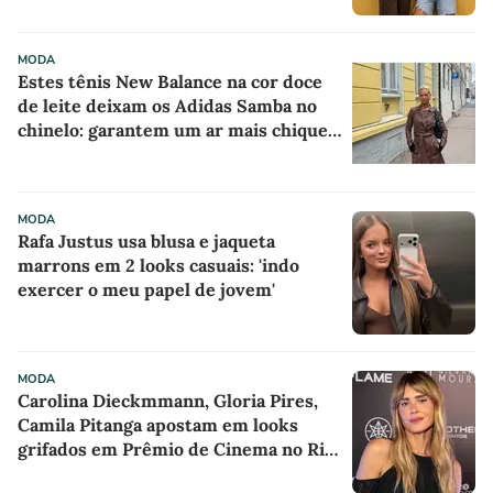
MODA
Estes tênis New Balance na cor doce
de leite deixam os Adidas Samba no
chinelo: garantem um ar mais chique e
sofisticado a qualquer look
MODA
Rafa Justus usa blusa e jaqueta
marrons em 2 looks casuais: 'indo
exercer o meu papel de jovem'
MODA
Carolina Dieckmmann, Gloria Pires,
Camila Pitanga apostam em looks
grifados em Prêmio de Cinema no Rio
de Janeiro