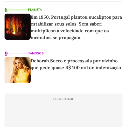
8
PLANETA
Em 1950, Portugal plantou eucaliptos para
estabilizar seus solos. Sem saber,
multiplicou a velocidade com que os
incêndios se propagam
9
FAMOSOS
Deborah Secco é processada por vizinho
que pede quase R$ 100 mil de indenização
PUBLICIDADE