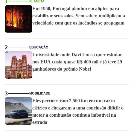
1
PLANETA
Em 1950, Portugal plantou eucaliptos para
estabilizar seus solos. Sem saber, multiplicou a
velocidade com que os incêndios se propagam
2
EDUCAÇÃO
Universidade onde Davi Lucca quer estudar
nos EUA custa quase R$ 400 mil e já teve 29
ganhadores do prêmio Nobel
3
MOBILIDADE
Eles percorreram 2.500 km em um carro
elétrico e chegaram a uma conclusão difícil: o
motor a combustão continua imbatível na
estrada