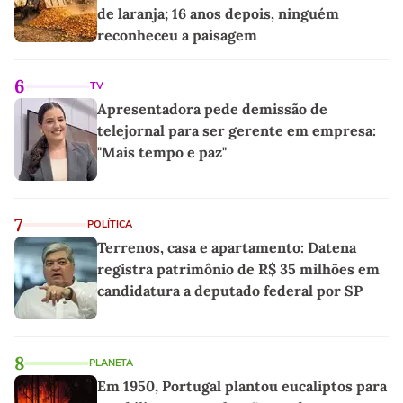
de laranja; 16 anos depois, ninguém
reconheceu a paisagem
6
TV
Apresentadora pede demissão de
telejornal para ser gerente em empresa:
"Mais tempo e paz"
7
POLÍTICA
Terrenos, casa e apartamento: Datena
registra patrimônio de R$ 35 milhões em
candidatura a deputado federal por SP
8
PLANETA
Em 1950, Portugal plantou eucaliptos para