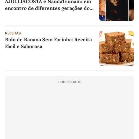
AJULLIACOSTA e NandaTsunami em
encontro de diferentes gerações do
rap brasileiro
RECEITAS
Bolo de Banana Sem Farinha: Receita
Fácil e Saborosa
PUBLICIDADE