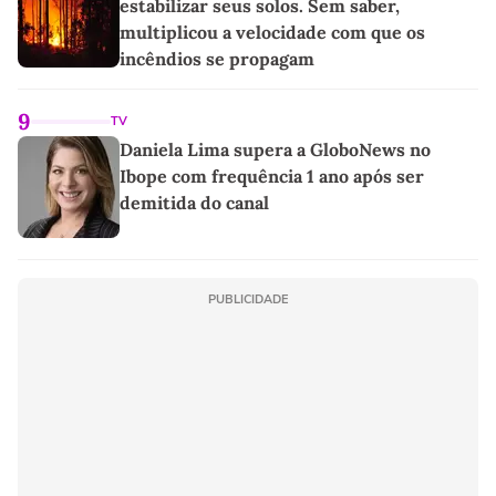
estabilizar seus solos. Sem saber,
multiplicou a velocidade com que os
incêndios se propagam
9
TV
Daniela Lima supera a GloboNews no
Ibope com frequência 1 ano após ser
demitida do canal
PUBLICIDADE