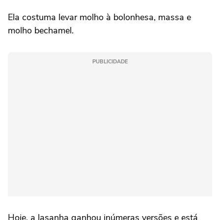
Ela costuma levar molho à bolonhesa, massa e
molho bechamel.
PUBLICIDADE
Hoje, a lasanha ganhou inúmeras versões e está