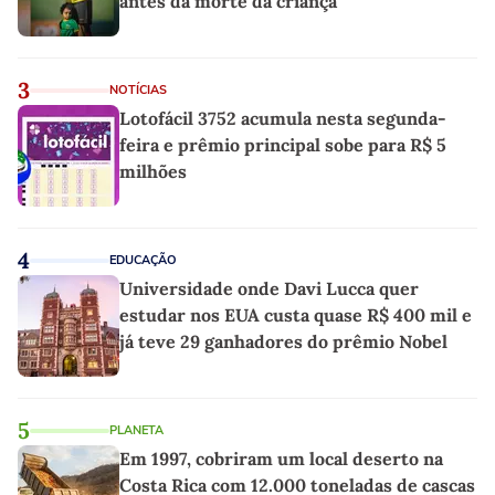
antes da morte da criança
3
NOTÍCIAS
Lotofácil 3752 acumula nesta segunda-
feira e prêmio principal sobe para R$ 5
milhões
4
EDUCAÇÃO
Universidade onde Davi Lucca quer
estudar nos EUA custa quase R$ 400 mil e
já teve 29 ganhadores do prêmio Nobel
5
PLANETA
Em 1997, cobriram um local deserto na
Costa Rica com 12.000 toneladas de cascas