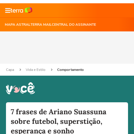
MAPA ASTRAL
TERRA MAIL
CENTRAL DO ASSINANTE
Capa
Vida e Estilo
Comportamento
7 frases de Ariano Suassuna
sobre futebol, superstição,
esperança e sonho