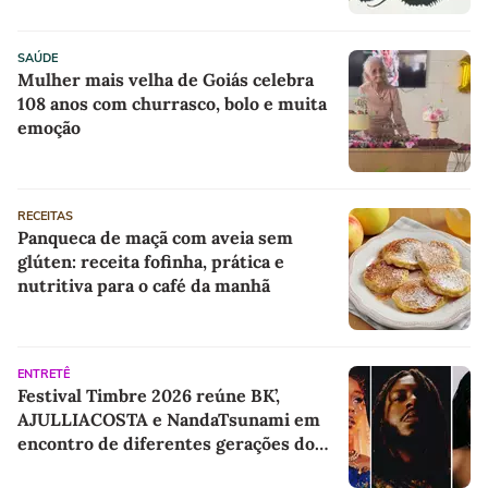
SAÚDE
Mulher mais velha de Goiás celebra
108 anos com churrasco, bolo e muita
emoção
RECEITAS
Panqueca de maçã com aveia sem
glúten: receita fofinha, prática e
nutritiva para o café da manhã
ENTRETÊ
Festival Timbre 2026 reúne BK’,
AJULLIACOSTA e NandaTsunami em
encontro de diferentes gerações do
rap brasileiro