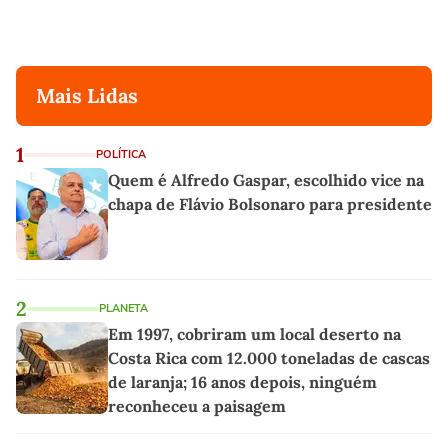
Mais Lidas
1
POLÍTICA
Quem é Alfredo Gaspar, escolhido vice na
chapa de Flávio Bolsonaro para presidente
2
PLANETA
Em 1997, cobriram um local deserto na
Costa Rica com 12.000 toneladas de cascas
de laranja; 16 anos depois, ninguém
reconheceu a paisagem