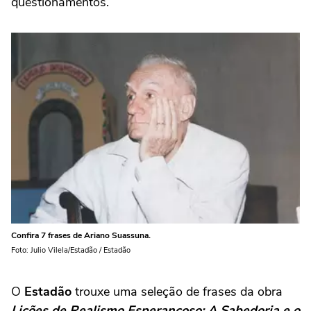
questionamentos.
Confira 7 frases de Ariano Suassuna.
Foto: Julio Vilela/Estadão / Estadão
O
Estadão
trouxe uma seleção de frases da obra
Lições de Realismo Esperançoso: A Sabedoria e o