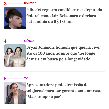
3
POLÍTICA
Filho 04 registra candidatura a deputado
federal como Jair Bolsonaro e declara
patrimônio de R$ 187 mil
4
CIÊNCIA
Bryan Johnson, homem que queria viver
até os 100 anos, admite que "foi longe
demais em busca pela longevidade"
5
TV
Apresentadora pede demissão de
telejornal para ser gerente em empresa:
"Mais tempo e paz"