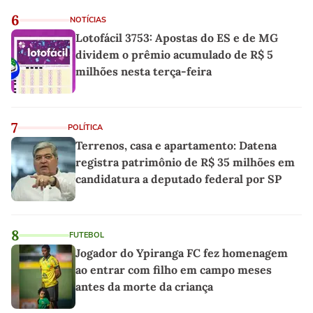
6
NOTÍCIAS
Lotofácil 3753: Apostas do ES e de MG
dividem o prêmio acumulado de R$ 5
milhões nesta terça-feira
7
POLÍTICA
Terrenos, casa e apartamento: Datena
registra patrimônio de R$ 35 milhões em
candidatura a deputado federal por SP
8
FUTEBOL
Jogador do Ypiranga FC fez homenagem
ao entrar com filho em campo meses
antes da morte da criança