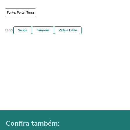
Fonte: Portal Terra
TAGS
Saúde
Famosos
Vida e Estilo
Confira também: