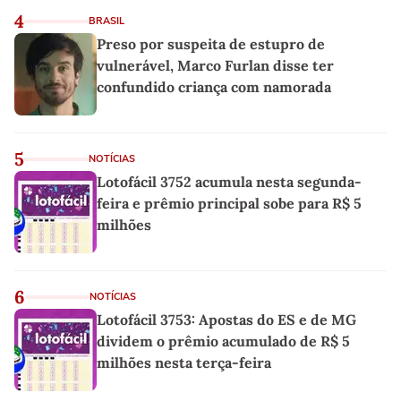
4
BRASIL
Preso por suspeita de estupro de
vulnerável, Marco Furlan disse ter
confundido criança com namorada
5
NOTÍCIAS
Lotofácil 3752 acumula nesta segunda-
feira e prêmio principal sobe para R$ 5
milhões
6
NOTÍCIAS
Lotofácil 3753: Apostas do ES e de MG
dividem o prêmio acumulado de R$ 5
milhões nesta terça-feira