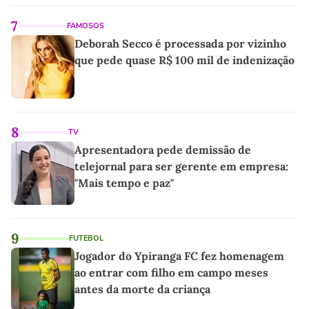
7
FAMOSOS
Deborah Secco é processada por vizinho
que pede quase R$ 100 mil de indenização
8
TV
Apresentadora pede demissão de
telejornal para ser gerente em empresa:
"Mais tempo e paz"
9
FUTEBOL
Jogador do Ypiranga FC fez homenagem
ao entrar com filho em campo meses
antes da morte da criança