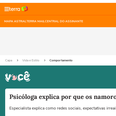
MAPA ASTRAL
TERRA MAIL
CENTRAL DO ASSINANTE
Capa
Vida e Estilo
Comportamento
Psicóloga explica por que os namor
Especialista explica como redes sociais, expectativas irre