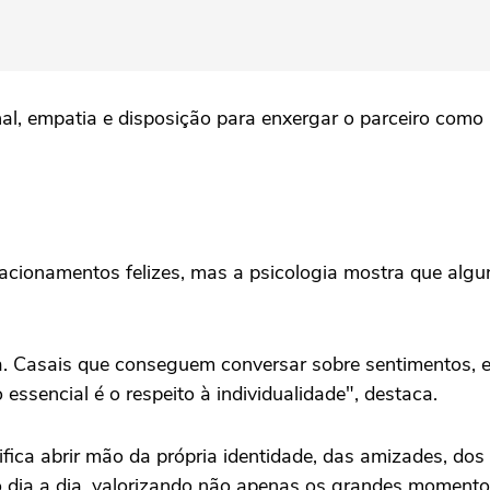
, empatia e disposição para enxergar o parceiro como a
elacionamentos felizes, mas a psicologia mostra que alg
. Casais que conseguem conversar sobre sentimentos, exp
ssencial é o respeito à individualidade", destaca.
fica abrir mão da própria identidade, das amizades, dos
 no dia a dia, valorizando não apenas os grandes momen