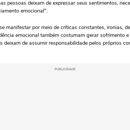
o as pessoas deixam de expressar seus sentimentos, nece
ciamento emocional".
se manifestar por meio de críticas constantes, ironias, d
ndência emocional também costumam gerar sofrimento e d
s deixam de assumir responsabilidade pelos próprios 
PUBLICIDADE