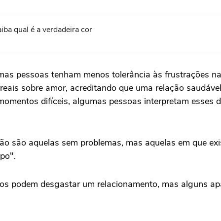
aiba qual é a verdadeira cor
mas pessoas tenham menos tolerância às frustrações nat
eais sobre amor, acreditando que uma relação saudável 
 momentos difíceis, algumas pessoas interpretam esses 
ão são aquelas sem problemas, mas aquelas em que exist
po".
ntos podem desgastar um relacionamento, mas alguns a