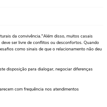
urais da convivência."Além disso, muitos casais
deve ser livre de conflitos ou desconfortos. Quando
desafios como sinais de que o relacionamento não deu
e disposição para dialogar, negociar diferenças
parecem com frequência nos atendimentos