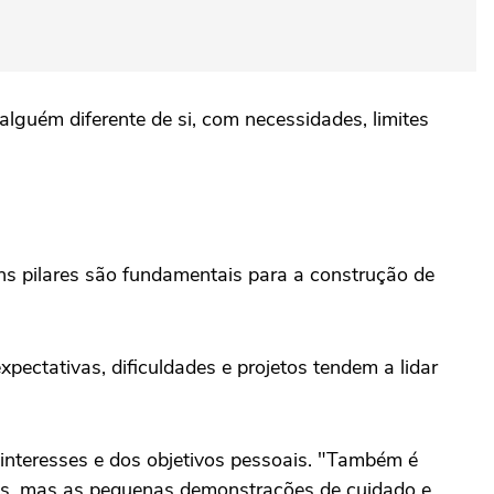
lguém diferente de si, com necessidades, limites
uns pilares são fundamentais para a construção de
ectativas, dificuldades e projetos tendem a lidar
 interesses e dos objetivos pessoais. "Também é
tos, mas as pequenas demonstrações de cuidado e