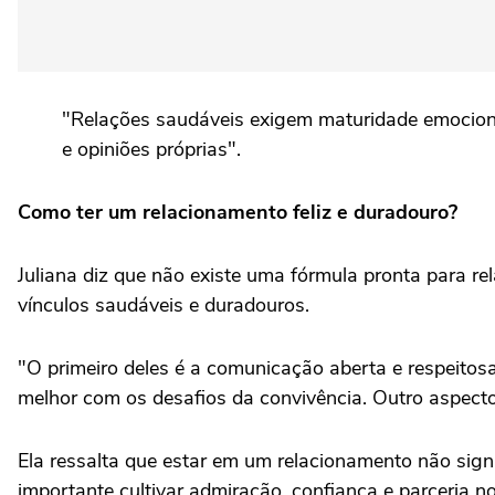
"Relações saudáveis exigem maturidade emocional
e opiniões próprias".
Como ter um relacionamento feliz e duradouro?
Juliana diz que não existe uma fórmula pronta para r
vínculos saudáveis e duradouros.
"O primeiro deles é a comunicação aberta e respeitosa
melhor com os desafios da convivência. Outro aspecto e
Ela ressalta que estar em um relacionamento não signi
importante cultivar admiração, confiança e parceria