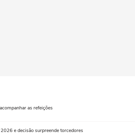
a acompanhar as refeições
e 2026 e decisão surpreende torcedores