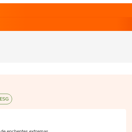
 ESG
o de enchentes extremas