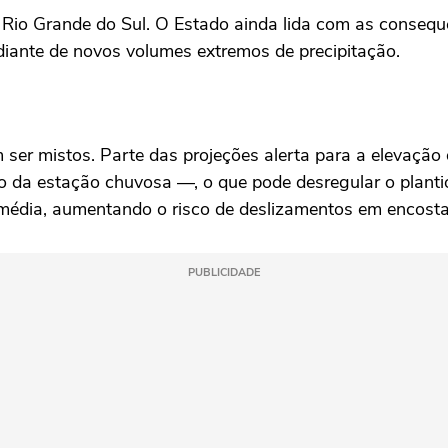
 Rio Grande do Sul. O Estado ainda lida com as consequê
 diante de novos volumes extremos de precipitação.
 ser mistos. Parte das projeções alerta para a elevação
o da estação chuvosa —, o que pode desregular o plant
édia, aumentando o risco de deslizamentos em encosta
PUBLICIDADE