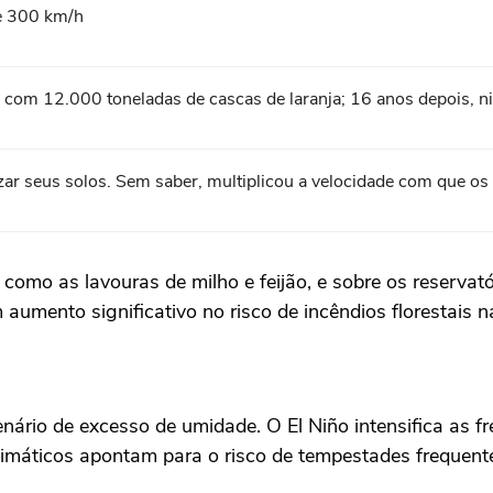
se 300 km/h
 com 12.000 toneladas de cascas de laranja; 16 anos depois,
izar seus solos. Sem saber, multiplicou a velocidade com que o
o, como as lavouras de milho e feijão, e sobre os reserv
 aumento significativo no risco de incêndios florestais 
ário de excesso de umidade. O El Niño intensifica as fre
imáticos apontam para o risco de tempestades frequentes