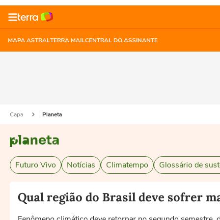
MAPA ASTRAL
TERRA MAIL
CENTRAL DO ASSINANTE
Capa
Planeta
Futuro Vivo
Notícias
Climatempo
Glossário de sust
Qual região do Brasil deve sofrer m
Fenômeno climático deve retornar no segundo semestre, di