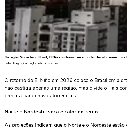
Na região Sudeste do Brasil, El Niño costuma causar ondas de calor e eventos c
Foto: Tiago Queiroz/Estadão / Estadão
O retorno do El Niño em 2026 coloca o Brasil em ale
não castiga apenas uma região, mas divide o País co
prepara para chuvas torrenciais.
Norte e Nordeste: seca e calor extremo
As projeções indicam que o Norte e o Nordeste estão