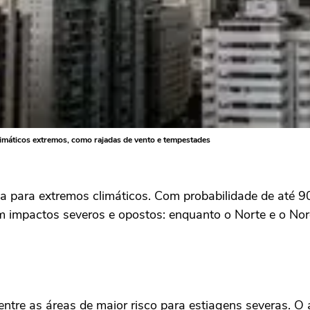
limáticos extremos, como rajadas de vento e tempestades
rta para extremos climáticos. Com probabilidade de até
m impactos severos e opostos: enquanto o Norte e o Nor
 entre as áreas de maior risco para estiagens severas.