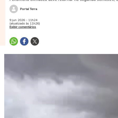
Portal Terra
9 jun
2026
- 11h24
(atualizado às 11h26)
Exibir comentários