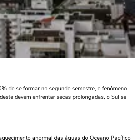
 90% de se formar no segundo semestre, o fenômeno
deste devem enfrentar secas prolongadas, o Sul se
 O aquecimento anormal das águas do Oceano Pacífico