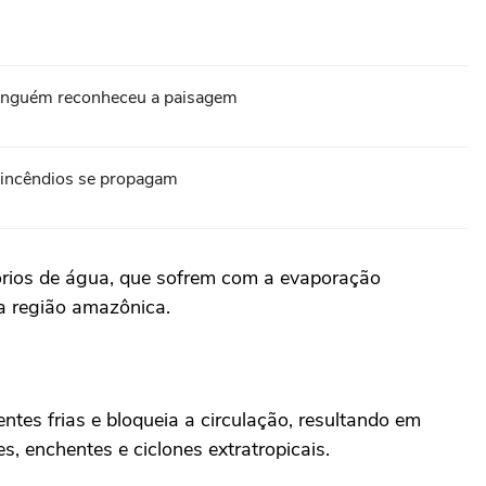
 ninguém reconheceu a paisagem
s incêndios se propagam
atórios de água, que sofrem com a evaporação
na região amazônica.
ntes frias e bloqueia a circulação, resultando em
, enchentes e ciclones extratropicais.