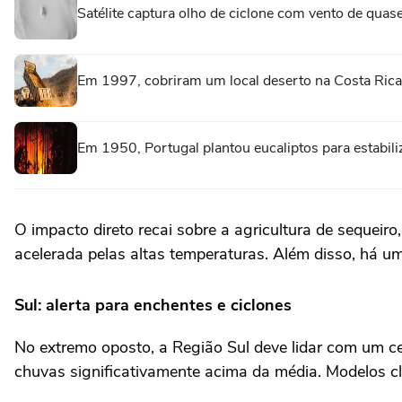
Satélite captura olho de ciclone com vento de qua
Em 1997, cobriram um local deserto na Costa Rica
Em 1950, Portugal plantou eucaliptos para estabil
O impacto direto recai sobre a agricultura de sequeir
acelerada pelas altas temperaturas. Além disso, há um
Sul: alerta para enchentes e ciclones
No extremo oposto, a Região Sul deve lidar com um cen
chuvas significativamente acima da média. Modelos cl