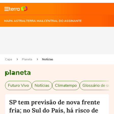
MAPA ASTRAL
TERRA MAIL
CENTRAL DO ASSINANTE
Capa
Planeta
Notícias
Futuro Vivo
Notícias
Climatempo
Glossário de sust
SP tem previsão de nova frente
fria; no Sul do País, há risco de