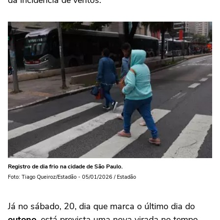
da incidência de ventos.
Registro de dia frio na cidade de São Paulo.
Foto: Tiago Queiroz/Estadão - 05/01/2026 / Estadão
Já no sábado, 20, dia que marca o último dia do
outono
, está prevista uma nova virada no tempo