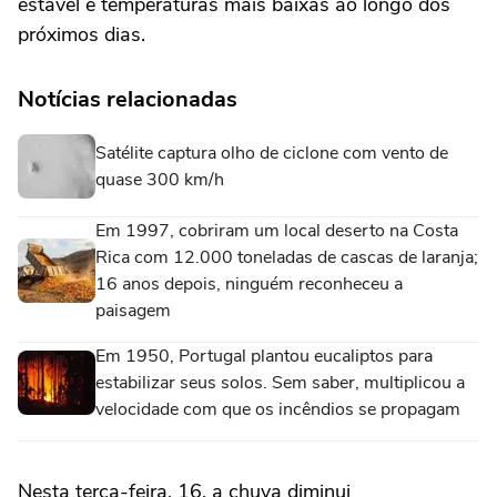
estável e temperaturas mais baixas ao longo dos
próximos dias.
Notícias relacionadas
Satélite captura olho de ciclone com vento de
quase 300 km/h
Em 1997, cobriram um local deserto na Costa
Rica com 12.000 toneladas de cascas de laranja;
16 anos depois, ninguém reconheceu a
paisagem
Em 1950, Portugal plantou eucaliptos para
estabilizar seus solos. Sem saber, multiplicou a
velocidade com que os incêndios se propagam
Nesta terça-feira, 16, a chuva diminui