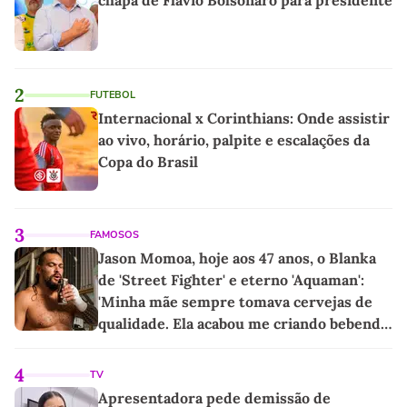
chapa de Flávio Bolsonaro para presidente
2
FUTEBOL
Internacional x Corinthians: Onde assistir
ao vivo, horário, palpite e escalações da
Copa do Brasil
3
FAMOSOS
Jason Momoa, hoje aos 47 anos, o Blanka
de 'Street Fighter' e eterno 'Aquaman':
'Minha mãe sempre tomava cervejas de
qualidade. Ela acabou me criando bebendo
as melhores'
4
TV
Apresentadora pede demissão de