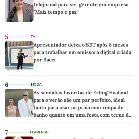
telejornal para ser gerente em empresa:
"Mais tempo e paz"
5
TV
Apresentador deixa o SBT após 8 meses
para trabalhar em emissora digital criada
por Bacci
6
MODA
As sandálias favoritas de Erling Haaland
para o verão são um par perfeito, ideal
tanto para usar na praia com roupa de
banho quanto em uma festa com terno de
linho
7
FLAMENGO