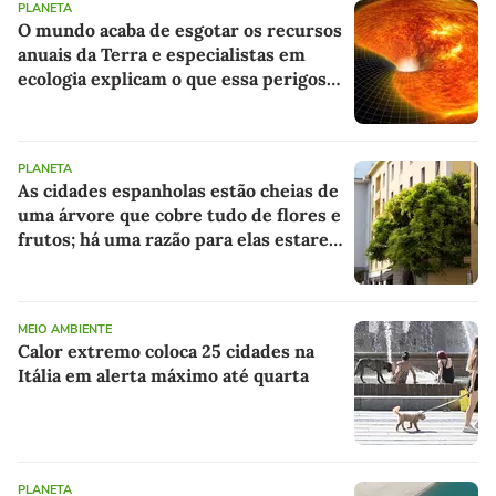
PLANETA
O mundo acaba de esgotar os recursos
anuais da Terra e especialistas em
ecologia explicam o que essa perigosa
dívida significa para o futuro
PLANETA
As cidades espanholas estão cheias de
uma árvore que cobre tudo de flores e
frutos; há uma razão para elas estarem
lá
MEIO AMBIENTE
Calor extremo coloca 25 cidades na
Itália em alerta máximo até quarta
PLANETA