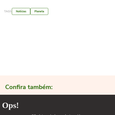
TAGS
Notícias
Planeta
Confira também: