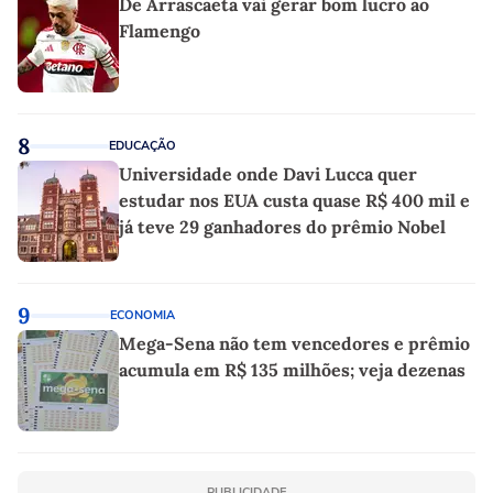
De Arrascaeta vai gerar bom lucro ao
Flamengo
8
EDUCAÇÃO
Universidade onde Davi Lucca quer
estudar nos EUA custa quase R$ 400 mil e
já teve 29 ganhadores do prêmio Nobel
9
ECONOMIA
Mega-Sena não tem vencedores e prêmio
acumula em R$ 135 milhões; veja dezenas
PUBLICIDADE