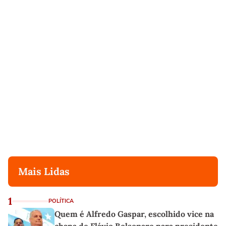
Mais Lidas
1
POLÍTICA
Quem é Alfredo Gaspar, escolhido vice na