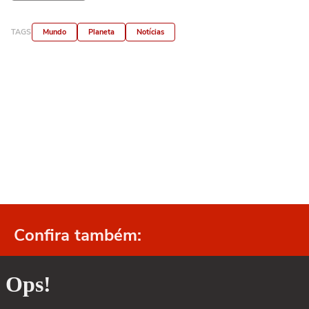
TAGS
Mundo
Planeta
Notícias
Confira também: