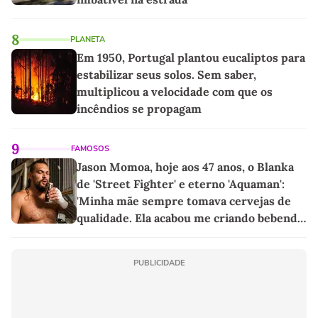
8
PLANETA
Em 1950, Portugal plantou eucaliptos para
estabilizar seus solos. Sem saber,
multiplicou a velocidade com que os
incêndios se propagam
9
FAMOSOS
Jason Momoa, hoje aos 47 anos, o Blanka
de 'Street Fighter' e eterno 'Aquaman':
'Minha mãe sempre tomava cervejas de
qualidade. Ela acabou me criando bebendo
as melhores'
PUBLICIDADE