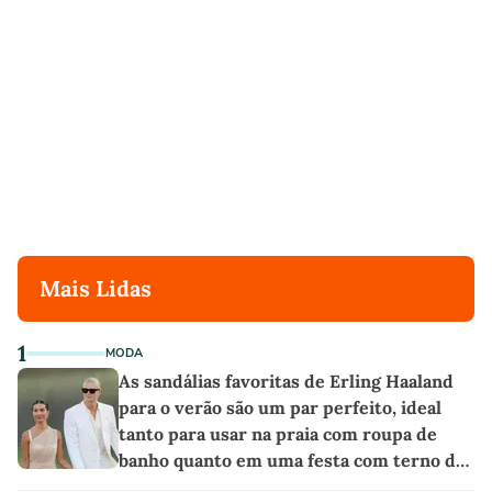
Mais Lidas
1
MODA
As sandálias favoritas de Erling Haaland
para o verão são um par perfeito, ideal
tanto para usar na praia com roupa de
banho quanto em uma festa com terno de
linho