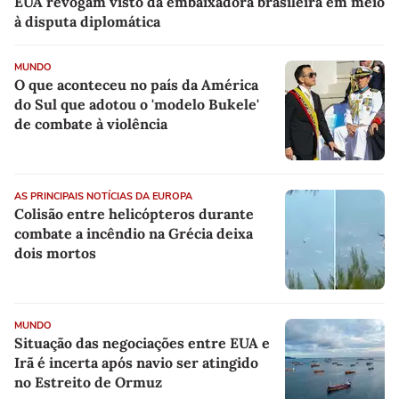
EUA revogam visto da embaixadora brasileira em meio
à disputa diplomática
MUNDO
O que aconteceu no país da América
do Sul que adotou o 'modelo Bukele'
de combate à violência
AS PRINCIPAIS NOTÍCIAS DA EUROPA
Colisão entre helicópteros durante
combate a incêndio na Grécia deixa
dois mortos
MUNDO
Situação das negociações entre EUA e
Irã é incerta após navio ser atingido
no Estreito de Ormuz