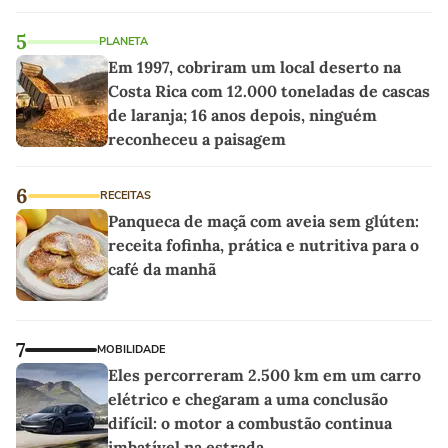
5
PLANETA
Em 1997, cobriram um local deserto na
Costa Rica com 12.000 toneladas de cascas
de laranja; 16 anos depois, ninguém
reconheceu a paisagem
6
RECEITAS
Panqueca de maçã com aveia sem glúten:
receita fofinha, prática e nutritiva para o
café da manhã
7
MOBILIDADE
Eles percorreram 2.500 km em um carro
elétrico e chegaram a uma conclusão
difícil: o motor a combustão continua
imbatível na estrada