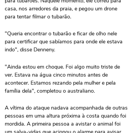
para tubarões. Naquele momento, ele correu para
casa, nos arredores da praia, e pegou um drone
para tentar filmar o tubarão.
"Queria encontrar o tubarão e ficar de olho nele
para certificar que sabíamos para onde ele estava
indo", disse Denneny.
"Ainda estou em choque. Foi algo muito triste de
ver. Estava na água cinco minutos antes de
acontecer. Estamos rezando pela mulher e pela
família dela", completou o australiano.
A vítima do ataque nadava acompanhada de outras
pessoas em uma altura próxima à costa quando foi
mordida. A primeira pessoa a avistar o animal foi
um salva-vidas que acionou o alarme para avisar