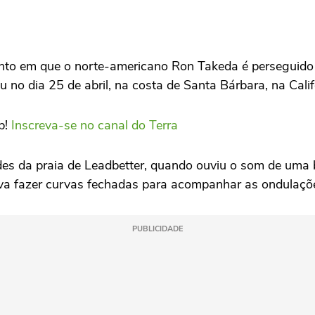
nto em que o norte-americano Ron Takeda é perseguido 
 no dia 25 de abril, na costa de Santa Bárbara, na Calif
p!
Inscreva-se no canal do Terra
s da praia de Leadbetter, quando ouviu o som de uma ba
ava fazer curvas fechadas para acompanhar as ondulaçõ
PUBLICIDADE