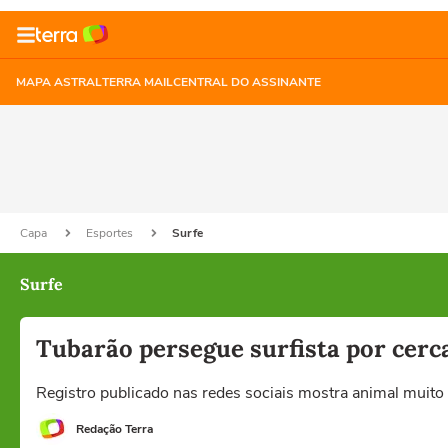
MAPA ASTRAL
TERRA MAIL
CENTRAL DO ASSINANTE
Capa
Esportes
Surfe
Surfe
Tubarão persegue surfista por cerca
Registro publicado nas redes sociais mostra animal muito 
Redação Terra