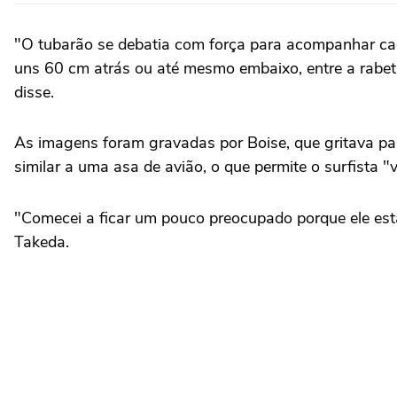
"O tubarão se debatia com força para acompanhar cad
uns 60 cm atrás ou até mesmo embaixo, entre a rabeta
disse.
As imagens foram gravadas por Boise, que gritava par
similar a uma asa de avião, o que permite o surfista 
"Comecei a ficar um pouco preocupado porque ele est
Takeda.