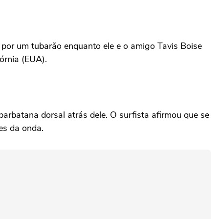
por um tubarão enquanto ele e o amigo Tavis Boise
órnia (EUA).
rbatana dorsal atrás dele. O surfista afirmou que se
es da onda.