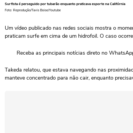
Surfista é perseguido por tubarão enquanto praticava esporte na Califórnia
Foto: Reprodução/Tavis Boise/Youtube
Um vídeo publicado nas redes sociais mostra o mome
praticam surfe em cima de um hidrofoil. O caso ocorreu
Receba as principais notícias direto no WhatsAp
Takeda relatou, que estava navegando nas proximidade
manteve concentrado para não cair, enquanto precis