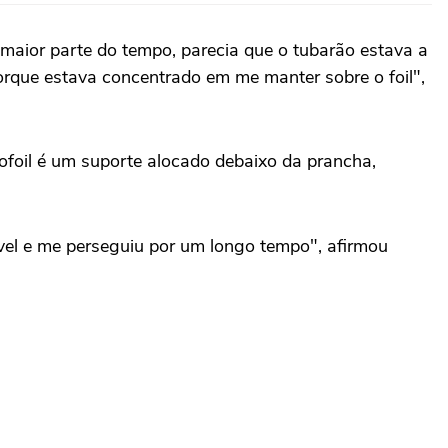
maior parte do tempo, parecia que o tubarão estava a
orque estava concentrado em me manter sobre o foil",
ofoil é um suporte alocado debaixo da prancha,
vel e me perseguiu por um longo tempo", afirmou