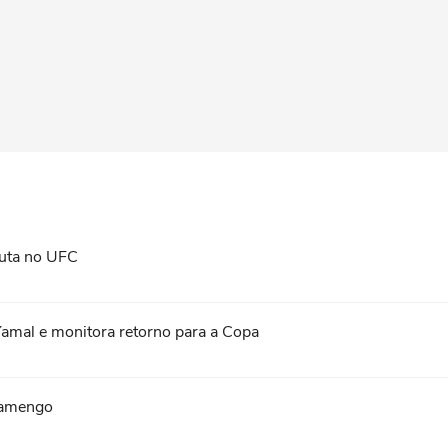
 luta no UFC
Yamal e monitora retorno para a Copa
lamengo