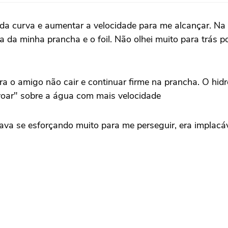
a curva e aumentar a velocidade para me alcançar. Na 
 da minha prancha e o foil. Não olhei muito para trás p
a o amigo não cair e continuar firme na prancha. O hidr
"voar" sobre a água com mais velocidade
ava se esforçando muito para me perseguir, era implacá