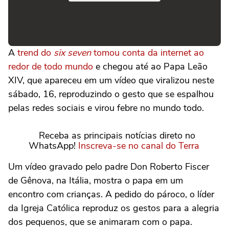
A
trend do
six seven
tomou conta da internet ao
redor de todo mundo
e chegou até ao Papa Leão
XIV, que apareceu em um vídeo que viralizou neste
sábado, 16, reproduzindo o gesto que se espalhou
pelas redes sociais e virou febre no mundo todo.
Receba as principais notícias direto no
WhatsApp!
Inscreva-se no canal do Terra
Um vídeo gravado pelo padre Don Roberto Fiscer
de Gênova, na Itália, mostra o papa em um
encontro com crianças. A pedido do pároco, o líder
da Igreja Católica reproduz os gestos para a alegria
dos pequenos, que se animaram com o papa.