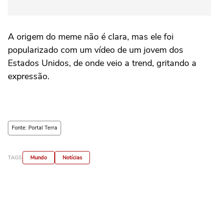
A origem do meme não é clara, mas ele foi
popularizado com um vídeo de um jovem dos
Estados Unidos, de onde veio a trend, gritando a
expressão.
Fonte: Portal Terra
TAGS
Mundo
Notícias