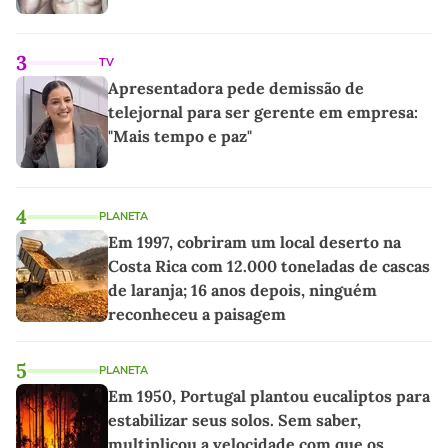
3
TV
Apresentadora pede demissão de
telejornal para ser gerente em empresa:
"Mais tempo e paz"
4
PLANETA
Em 1997, cobriram um local deserto na
Costa Rica com 12.000 toneladas de cascas
de laranja; 16 anos depois, ninguém
reconheceu a paisagem
5
PLANETA
Em 1950, Portugal plantou eucaliptos para
estabilizar seus solos. Sem saber,
multiplicou a velocidade com que os