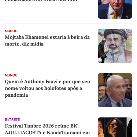
MUNDO
Mojtaba Khamenei estaria à beira da
morte, diz mídia
MUNDO
Quem é Anthony Fauci e por que seu
nome voltou aos holofotes após a
pandemia
ENTRETÊ
Festival Timbre 2026 reúne BK’,
AJULLIACOSTA e NandaTsunami em