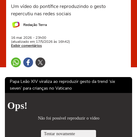
Um vídeo do pontífice reproduzindo o gesto
repercutiu nas redes sociais
Redação Terra
16 mai
2026
- 23h00
(atualizado em 17/5/2026 às 16h42)
Exibir comentários
Papa Leão XIV viraliza ao reproduzir gesto da trend ‘six
seven’ para crianças no Vaticano