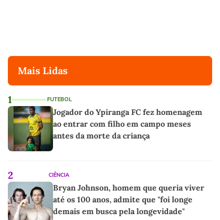
Mais Lidas
1
FUTEBOL
Jogador do Ypiranga FC fez homenagem
ao entrar com filho em campo meses
antes da morte da criança
2
CIÊNCIA
Bryan Johnson, homem que queria viver
até os 100 anos, admite que "foi longe
demais em busca pela longevidade"