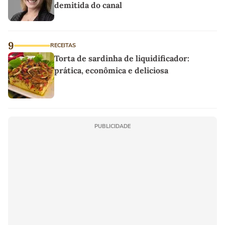
demitida do canal
9
RECEITAS
Torta de sardinha de liquidificador:
prática, econômica e deliciosa
PUBLICIDADE