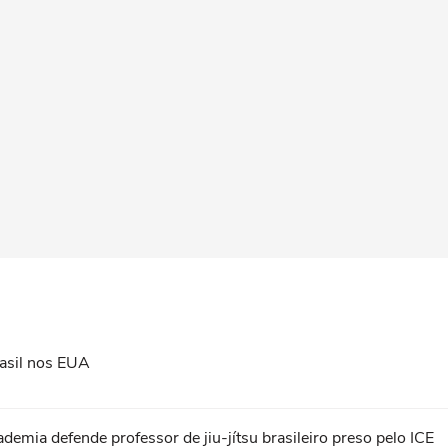
asil nos EUA
ademia defende professor de jiu-jítsu brasileiro preso pelo ICE