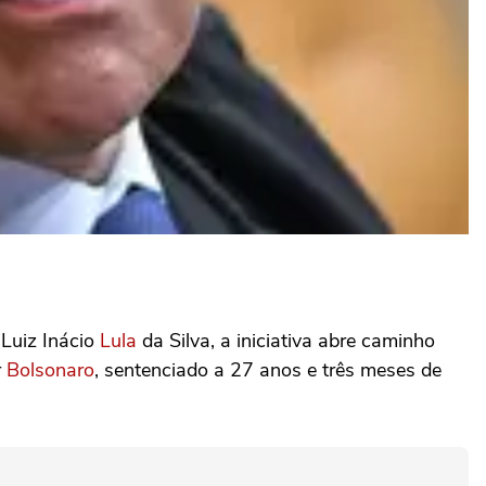
Luiz Inácio
Lula
da Silva, a iniciativa abre caminho
r
Bolsonaro
, sentenciado a 27 anos e três meses de