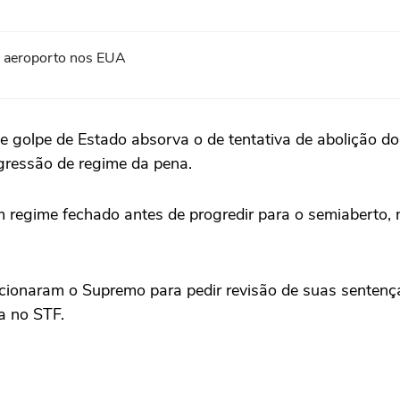
em aeroporto nos EUA
e golpe de Estado absorva o de tentativa de abolição do 
ogressão de regime da pena.
em regime fechado antes de progredir para o semiaberto,
ionaram o Supremo para pedir revisão de suas sentença
ida no STF.