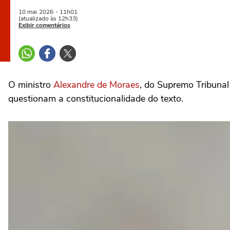
10 mai
2026
- 11h01
(atualizado às 12h33)
Exibir comentários
O ministro
Alexandre de Moraes
, do Supremo Tribunal
questionam a constitucionalidade do texto.