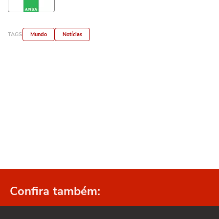
TAGS
Mundo
Notícias
Confira também: