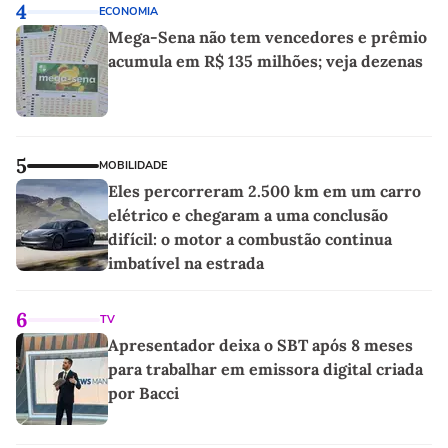
4
ECONOMIA
Mega-Sena não tem vencedores e prêmio
acumula em R$ 135 milhões; veja dezenas
5
MOBILIDADE
Eles percorreram 2.500 km em um carro
elétrico e chegaram a uma conclusão
difícil: o motor a combustão continua
imbatível na estrada
6
TV
Apresentador deixa o SBT após 8 meses
para trabalhar em emissora digital criada
por Bacci