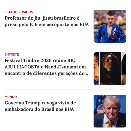
ESTADOS UNIDOS
Professor de jiu-jítsu brasileiro é
preso pelo ICE em aeroporto nos EUA
ENTRETÊ
Festival Timbre 2026 reúne BK’,
AJULLIACOSTA e NandaTsunami em
encontro de diferentes gerações do
rap brasileiro
MUNDO
Governo Trump revoga visto de
embaixadora do Brasil nos EUA