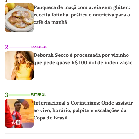
Panqueca de maçã com aveia sem glúten:
receita fofinha, prática e nutritiva para o
café da manhã
2
FAMOSOS
Deborah Secco é processada por vizinho
que pede quase R$ 100 mil de indenização
3
FUTEBOL
Internacional x Corinthians: Onde assistir
ao vivo, horário, palpite e escalações da
Copa do Brasil