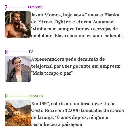
7
FAMOSOS
Jason Momoa, hoje aos 47 anos, o Blanka
de 'Street Fighter' e eterno 'Aquaman':
'Minha mãe sempre tomava cervejas de
qualidade. Ela acabou me criando bebendo
as melhores'
8
TV
Apresentadora pede demissão de
telejornal para ser gerente em empresa:
"Mais tempo e paz"
9
PLANETA
Em 1997, cobriram um local deserto na
Costa Rica com 12.000 toneladas de cascas
de laranja; 16 anos depois, ninguém
reconheceu a paisagem