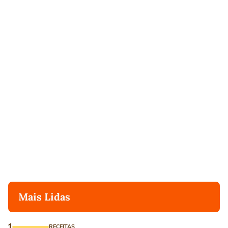
Mais Lidas
1
RECEITAS