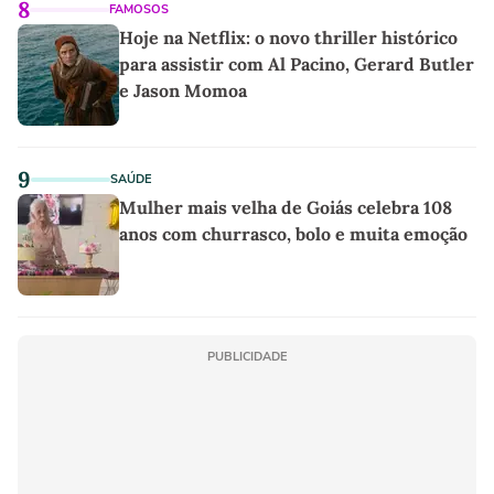
8
FAMOSOS
Hoje na Netflix: o novo thriller histórico
para assistir com Al Pacino, Gerard Butler
e Jason Momoa
9
SAÚDE
Mulher mais velha de Goiás celebra 108
anos com churrasco, bolo e muita emoção
PUBLICIDADE