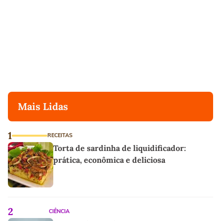
Mais Lidas
1
RECEITAS
Torta de sardinha de liquidificador:
prática, econômica e deliciosa
2
CIÊNCIA