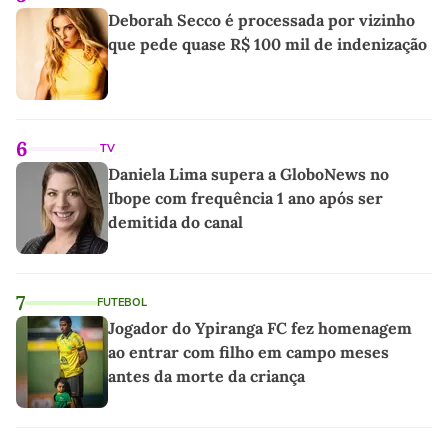
Deborah Secco é processada por vizinho
que pede quase R$ 100 mil de indenização
6
TV
Daniela Lima supera a GloboNews no
Ibope com frequência 1 ano após ser
demitida do canal
7
FUTEBOL
Jogador do Ypiranga FC fez homenagem
ao entrar com filho em campo meses
antes da morte da criança