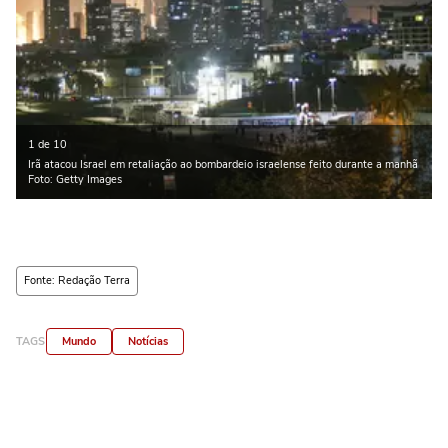
1 de 10
Irã atacou Israel em retaliação ao bombardeio israelense feito durante a manhã
Foto: Getty Images
Fonte: Redação Terra
TAGS
Mundo
Notícias