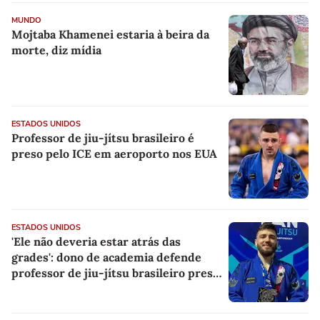
MUNDO
Mojtaba Khamenei estaria à beira da
morte, diz mídia
ESTADOS UNIDOS
Professor de jiu-jítsu brasileiro é
preso pelo ICE em aeroporto nos EUA
ESTADOS UNIDOS
'Ele não deveria estar atrás das
grades': dono de academia defende
professor de jiu-jítsu brasileiro preso
pelo ICE