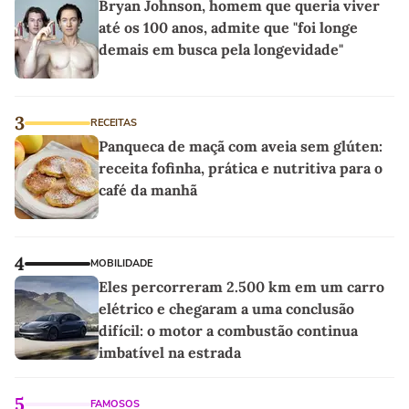
Bryan Johnson, homem que queria viver
até os 100 anos, admite que "foi longe
demais em busca pela longevidade"
3
RECEITAS
Panqueca de maçã com aveia sem glúten:
receita fofinha, prática e nutritiva para o
café da manhã
4
MOBILIDADE
Eles percorreram 2.500 km em um carro
elétrico e chegaram a uma conclusão
difícil: o motor a combustão continua
imbatível na estrada
5
FAMOSOS